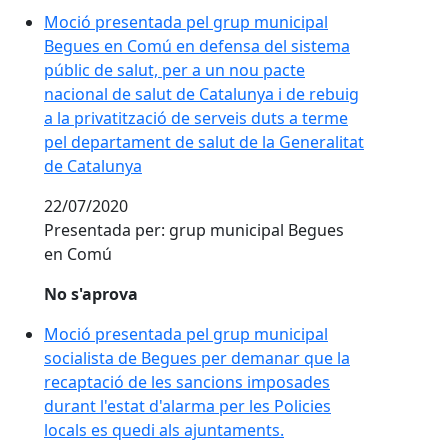
Moció presentada pel grup municipal
Begues en Comú en defensa del sistema
públic de salut, per a un nou pacte
nacional de salut de Catalunya i de rebuig
a la privatització de serveis duts a terme
pel departament de salut de la Generalitat
de Catalunya
22/07/2020
Presentada per: grup municipal Begues
en Comú
No s'aprova
Moció presentada pel grup municipal
socialista de Begues per demanar que la
recaptació de les sancions imposades
durant l'estat d'alarma per les Policies
locals es quedi als ajuntaments.