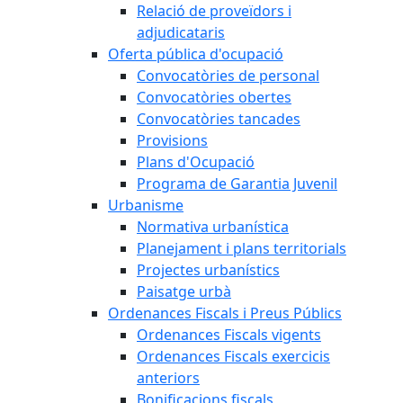
Relació de proveïdors i
adjudicataris
Oferta pública d'ocupació
Convocatòries de personal
Convocatòries obertes
Convocatòries tancades
Provisions
Plans d'Ocupació
Programa de Garantia Juvenil
Urbanisme
Normativa urbanística
Planejament i plans territorials
Projectes urbanístics
Paisatge urbà
Ordenances Fiscals i Preus Públics
Ordenances Fiscals vigents
Ordenances Fiscals exercicis
anteriors
Bonificacions fiscals