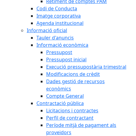
Retiment de comptes PAM
Codi de Conducta
Imatge corporativa
Agenda institucional
Informació oficial
Tauler d'anuncis
Informació econòmica
Pressupost
Pressupost inicial
Execució pressupostària trimestral
Modificacions de crèdit
Dades gestió de recursos
econòmics
Compte General
Contractació pública
Licitacions i contractes
Perfil de contractant
Període mitjà de pagament als
proveïdors