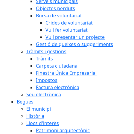
Serveis municipals
Objectes perduts
Borsa de voluntariat
Crides de voluntariat
Vull fer voluntariat
Vull presentar un projecte
Gestió de queixes o suggeriments
Tràmits i gestions
Tràmits
Carpeta ciutadana
Finestra Única Empresarial
Impostos
Factura electrònica
Seu electrònica
Begues
El municipi
Història
Llocs d'interès
Patrimoni arquitectònic