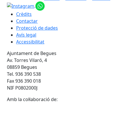
Crèdits
Contactar
Protecció de dades
Avís legal
Accessibilitat
Ajuntament de Begues
Av. Torres Vilaró, 4
08859 Begues
Tel. 936 390 538
Fax 936 390 018
NIF P0802000J
Amb la col·laboració de: