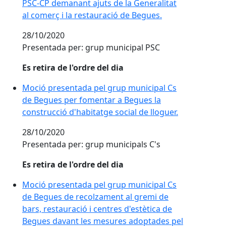
PSC-CP demanant ajuts de la Generalitat
al comerç i la restauració de Begues.
28/10/2020
Presentada per: grup municipal PSC
Es retira de l'ordre del dia
Moció presentada pel grup municipal Cs
de Begues per fomentar a Begues la
construcció d'habitatge social de lloguer.
28/10/2020
Presentada per: grup municipals C's
Es retira de l'ordre del dia
Moció presentada pel grup municipal Cs
de Begues de recolzament al gremi de
bars, restauració i centres d'estètica de
Begues davant les mesures adoptades pel