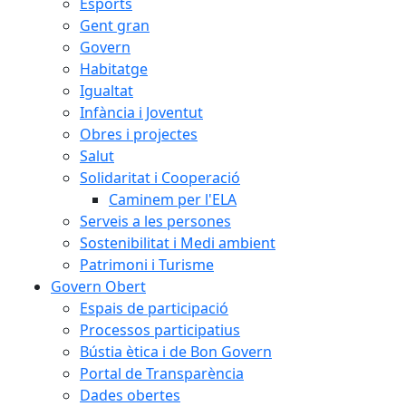
Esports
Gent gran
Govern
Habitatge
Igualtat
Infància i Joventut
Obres i projectes
Salut
Solidaritat i Cooperació
Caminem per l'ELA
Serveis a les persones
Sostenibilitat i Medi ambient
Patrimoni i Turisme
Govern Obert
Espais de participació
Processos participatius
Bústia ètica i de Bon Govern
Portal de Transparència
Dades obertes