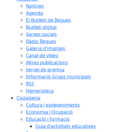
Notícies
Agenda
El Butlletí de Begues
Butlletí digital
Xarxes socials
Ràdio Begues
Galeria d'imatges
Canal de vídeo
Altres publicacions
Servei de premsa
Informació Grups municipals
RSS
Hemeroteca
Ciutadania
Cultura i esdeveniments
Economia i Ocupació
Educació i formació
Guia d'activitats educatives