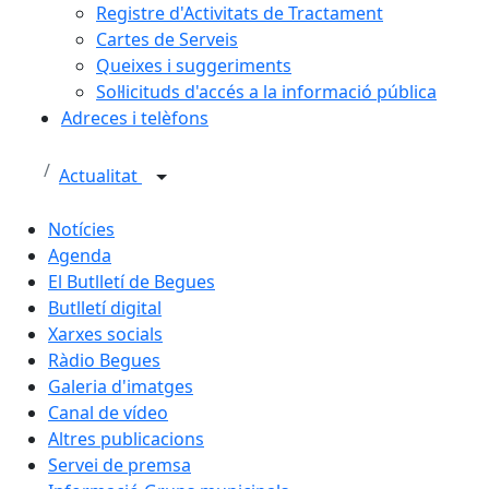
Registre d'Activitats de Tractament
Cartes de Serveis
Queixes i suggeriments
Sol·licituds d'accés a la informació pública
Adreces i telèfons
Actualitat
Notícies
Agenda
El Butlletí de Begues
Butlletí digital
Xarxes socials
Ràdio Begues
Galeria d'imatges
Canal de vídeo
Altres publicacions
Servei de premsa