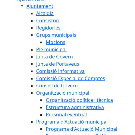
Ajuntament
Alcaldia
Consistori
Regidories
Grups municipals
Mocions
Ple municipal
Junta de Govern
Junta de Portaveus
Comissió informativa
Comissió Especial de Comptes
Consell de Govern
Organització municipal
Organització política i tècnica
Estructura administrativa
Personal eventual
Programa d'Actuació municipal
Programa d'Actuació Municipal