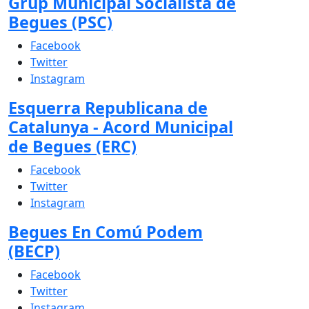
Grup Municipal Socialista de
Begues (PSC)
Facebook
Twitter
Instagram
Esquerra Republicana de
Catalunya - Acord Municipal
de Begues (ERC)
Facebook
Twitter
Instagram
Begues En Comú Podem
(BECP)
Facebook
Twitter
Instagram