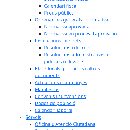
Calendari fiscal
Preus públics
Ordenances generals i normativa
Normativa aprovada
Normativa en procés d'aprovació
Resolucions i decrets
Resolucions i decrets
Resolucions administratives i
judicials rellevants
Plans locals, protocols i altres
documents
Actuacions i campanyes
Manifestos
Convenis i subvencions
Dades de població
Calendari laboral
Serveis
Oficina d'Atenció Ciutadana