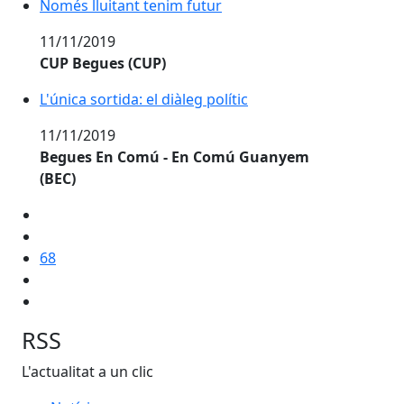
Només lluitant tenim futur
11/11/2019
CUP Begues (CUP)
L'única sortida: el diàleg polític
11/11/2019
Begues En Comú - En Comú Guanyem
(BEC)
68
RSS
L'actualitat a un clic