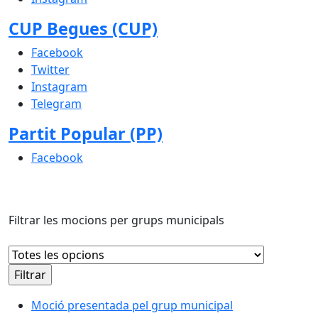
CUP Begues (CUP)
Facebook
Twitter
Instagram
Telegram
Partit Popular (PP)
Facebook
Filtrar les mocions per grups municipals
Moció presentada pel grup municipal