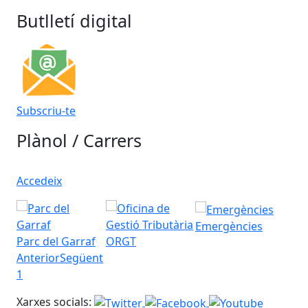
Butlletí digital
Subscriu-te
Plànol / Carrers
Accedeix
Emergències
Parc del Garraf
ORGT
Anterior
Següent
1
Xarxes socials: