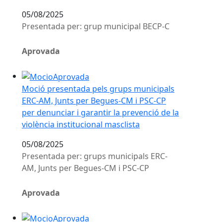
05/08/2025
Presentada per: grup municipal BECP-C
Aprovada
Moció presentada pels grups municipals ERC-AM, Junts 
Moció presentada pels grups municipals
ERC-AM, Junts per Begues-CM i PSC-CP
per denunciar i garantir la prevenció de la
violència institucional masclista
05/08/2025
Presentada per: grups municipals ERC-
AM, Junts per Begues-CM i PSC-CP
Aprovada
Moció presentada pel grup municipal Esquerra Republ