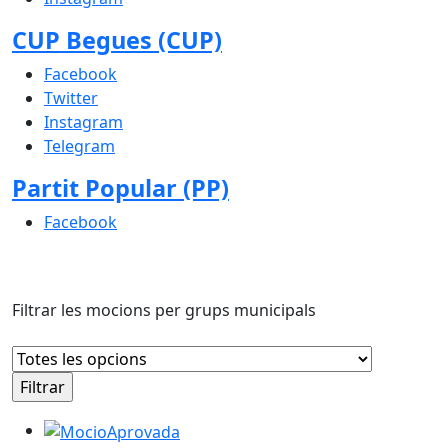
CUP Begues (CUP)
Facebook
Twitter
Instagram
Telegram
Partit Popular (PP)
Facebook
Filtrar les mocions per grups municipals
Moció presentada pel grup municipal Esquerra Republ