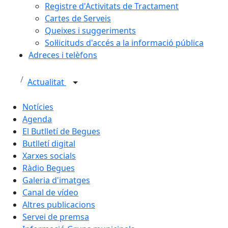
Registre d'Activitats de Tractament
Cartes de Serveis
Queixes i suggeriments
Sol·licituds d'accés a la informació pública
Adreces i telèfons
Actualitat
Notícies
Agenda
El Butlletí de Begues
Butlletí digital
Xarxes socials
Ràdio Begues
Galeria d'imatges
Canal de vídeo
Altres publicacions
Servei de premsa