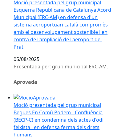
Moció presentada pel grup municipal
Esquerra Republicana de Catalunya Acord
Municipal (ERC-AM) en defensa d'un
sistema aeroportuari català compromès
amb el desenvolupament sostenible i en
contra de l'ampliació de l'aeroport del
Prat
05/08/2025
Presentada per: grup municipal ERC-AM.
Aprovada
Moció presentada pel grup municipal Begues En Comú 
Moció presentada pel grup municipal
Begues En Comú Podem - Confluència
(BECP-C) en condemna dels actes d'odi
feixista i en defensa ferma dels drets
humans