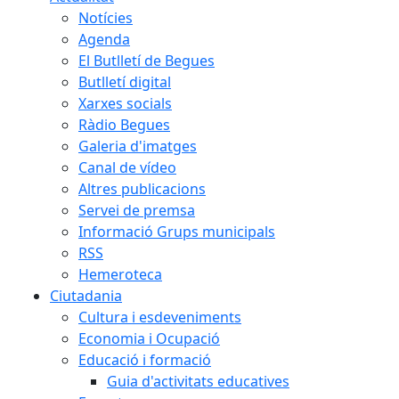
Notícies
Agenda
El Butlletí de Begues
Butlletí digital
Xarxes socials
Ràdio Begues
Galeria d'imatges
Canal de vídeo
Altres publicacions
Servei de premsa
Informació Grups municipals
RSS
Hemeroteca
Ciutadania
Cultura i esdeveniments
Economia i Ocupació
Educació i formació
Guia d'activitats educatives