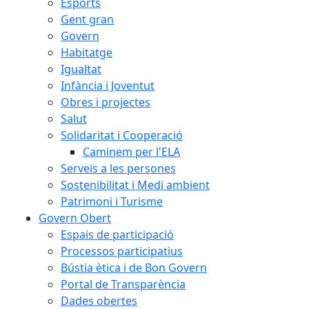
Esports
Gent gran
Govern
Habitatge
Igualtat
Infància i Joventut
Obres i projectes
Salut
Solidaritat i Cooperació
Caminem per l'ELA
Serveis a les persones
Sostenibilitat i Medi ambient
Patrimoni i Turisme
Govern Obert
Espais de participació
Processos participatius
Bústia ètica i de Bon Govern
Portal de Transparència
Dades obertes