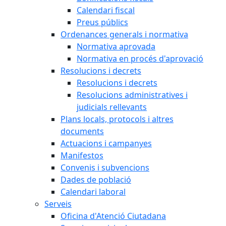
Calendari fiscal
Preus públics
Ordenances generals i normativa
Normativa aprovada
Normativa en procés d'aprovació
Resolucions i decrets
Resolucions i decrets
Resolucions administratives i
judicials rellevants
Plans locals, protocols i altres
documents
Actuacions i campanyes
Manifestos
Convenis i subvencions
Dades de població
Calendari laboral
Serveis
Oficina d'Atenció Ciutadana