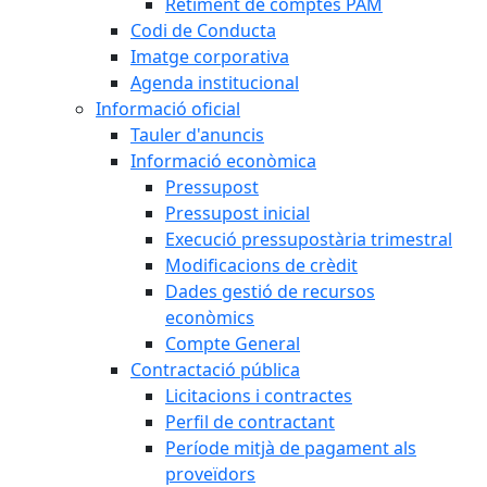
Retiment de comptes PAM
Codi de Conducta
Imatge corporativa
Agenda institucional
Informació oficial
Tauler d'anuncis
Informació econòmica
Pressupost
Pressupost inicial
Execució pressupostària trimestral
Modificacions de crèdit
Dades gestió de recursos
econòmics
Compte General
Contractació pública
Licitacions i contractes
Perfil de contractant
Període mitjà de pagament als
proveïdors