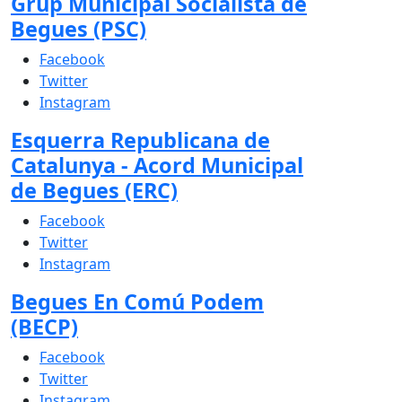
Grup Municipal Socialista de
Begues (PSC)
Facebook
Twitter
Instagram
Esquerra Republicana de
Catalunya - Acord Municipal
de Begues (ERC)
Facebook
Twitter
Instagram
Begues En Comú Podem
(BECP)
Facebook
Twitter
Instagram