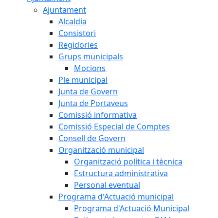
Ajuntament
Alcaldia
Consistori
Regidories
Grups municipals
Mocions
Ple municipal
Junta de Govern
Junta de Portaveus
Comissió informativa
Comissió Especial de Comptes
Consell de Govern
Organització municipal
Organització política i tècnica
Estructura administrativa
Personal eventual
Programa d'Actuació municipal
Programa d'Actuació Municipal