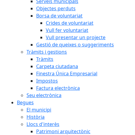
Serveis municipals
Objectes perduts
Borsa de voluntariat
Crides de voluntariat
Vull fer voluntariat
Vull presentar un projecte
Gestió de queixes o suggeriments
Tràmits i gestions
Tràmits
Carpeta ciutadana
Finestra Única Empresarial
Impostos
Factura electrònica
Seu electrònica
Begues
El municipi
Història
Llocs d'interès
Patrimoni arquitectònic