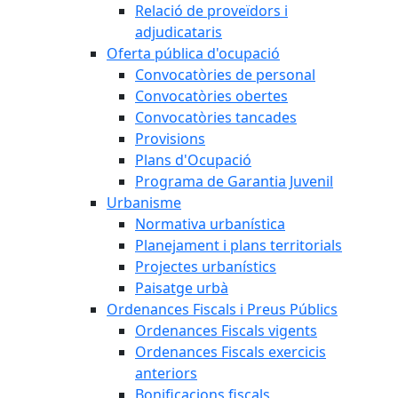
Relació de proveïdors i
adjudicataris
Oferta pública d'ocupació
Convocatòries de personal
Convocatòries obertes
Convocatòries tancades
Provisions
Plans d'Ocupació
Programa de Garantia Juvenil
Urbanisme
Normativa urbanística
Planejament i plans territorials
Projectes urbanístics
Paisatge urbà
Ordenances Fiscals i Preus Públics
Ordenances Fiscals vigents
Ordenances Fiscals exercicis
anteriors
Bonificacions fiscals