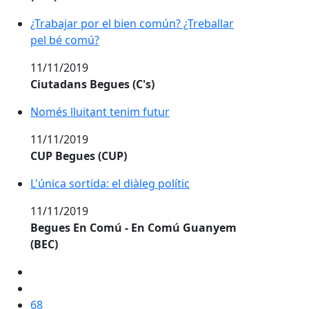
¿Trabajar por el bien común? ¿Treballar
pel bé comú?
11/11/2019
Ciutadans Begues (C's)
Només lluitant tenim futur
11/11/2019
CUP Begues (CUP)
L'única sortida: el diàleg polític
11/11/2019
Begues En Comú - En Comú Guanyem
(BEC)
68