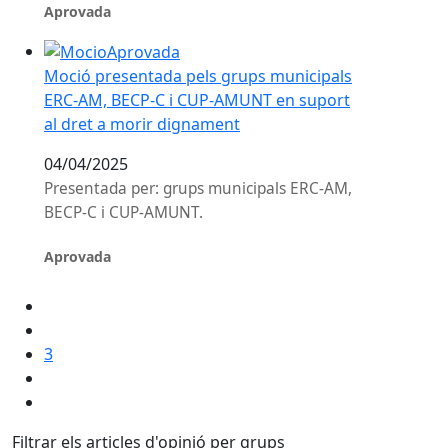
Aprovada
Moció presentada pels grups municipals ERC-AM, BEC
Moció presentada pels grups municipals
ERC-AM, BECP-C i CUP-AMUNT en suport
al dret a morir dignament
04/04/2025
Presentada per: grups municipals ERC-AM,
BECP-C i CUP-AMUNT.
Aprovada
3
Filtrar els articles d'opinió per grups