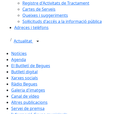
Registre d'Activitats de Tractament
Cartes de Serveis
Queixes i suggeriments
Sol·licituds d'accés a la informació pública
Adreces i telèfons
Actualitat
Notícies
Agenda
El Butlletí de Begues
Butlletí digital
Xarxes socials
Ràdio Begues
Galeria d'imatges
Canal de vídeo
Altres publicacions
Servei de premsa