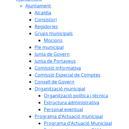
Ajuntament
Alcaldia
Consistori
Regidories
Grups municipals
Mocions
Ple municipal
Junta de Govern
Junta de Portaveus
Comissió informativa
Comissió Especial de Comptes
Consell de Govern
Organització municipal
Organització política i tècnica
Estructura administrativa
Personal eventual
Programa d'Actuació municipal
Programa d'Actuació Municipal