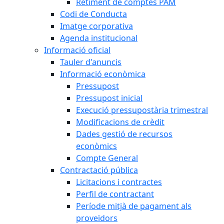
Retiment de comptes PAM
Codi de Conducta
Imatge corporativa
Agenda institucional
Informació oficial
Tauler d'anuncis
Informació econòmica
Pressupost
Pressupost inicial
Execució pressupostària trimestral
Modificacions de crèdit
Dades gestió de recursos
econòmics
Compte General
Contractació pública
Licitacions i contractes
Perfil de contractant
Període mitjà de pagament als
proveïdors