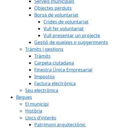
Serveis municipals
Objectes perduts
Borsa de voluntariat
Crides de voluntariat
Vull fer voluntariat
Vull presentar un projecte
Gestió de queixes o suggeriments
Tràmits i gestions
Tràmits
Carpeta ciutadana
Finestra Única Empresarial
Impostos
Factura electrònica
Seu electrònica
Begues
El municipi
Història
Llocs d'interès
Patrimoni arquitectònic