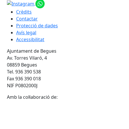
Crèdits
Contactar
Protecció de dades
Avís legal
Accessibilitat
Ajuntament de Begues
Av. Torres Vilaró, 4
08859 Begues
Tel. 936 390 538
Fax 936 390 018
NIF P0802000J
Amb la col·laboració de: