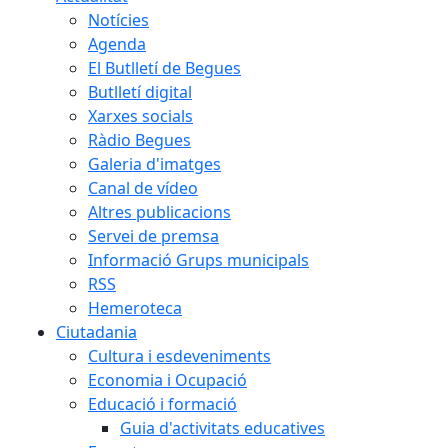
Notícies
Agenda
El Butlletí de Begues
Butlletí digital
Xarxes socials
Ràdio Begues
Galeria d'imatges
Canal de vídeo
Altres publicacions
Servei de premsa
Informació Grups municipals
RSS
Hemeroteca
Ciutadania
Cultura i esdeveniments
Economia i Ocupació
Educació i formació
Guia d'activitats educatives