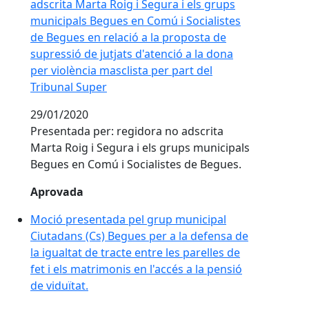
adscrita Marta Roig i Segura i els grups
municipals Begues en Comú i Socialistes
de Begues en relació a la proposta de
supressió de jutjats d'atenció a la dona
per violència masclista per part del
Tribunal Super
29/01/2020
Presentada per: regidora no adscrita
Marta Roig i Segura i els grups municipals
Begues en Comú i Socialistes de Begues.
Aprovada
Moció presentada pel grup municipal
Ciutadans (Cs) Begues per a la defensa de
la igualtat de tracte entre les parelles de
fet i els matrimonis en l'accés a la pensió
de viduïtat.