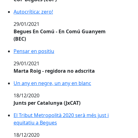
Autocrítica: zero!
29/01/2021
Begues En Comú - En Comú Guanyem
(BEC)
Pensar en positiu
29/01/2021
Marta Roig - regidora no adscrita
Un any en negre, un any en blanc
18/12/2020
Junts per Catalunya (JxCAT)
El Tribut Metropolità 2020 serà més just i
equitatiu a Begues
18/12/2020