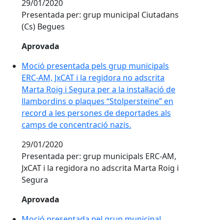
29/01/2020
Presentada per: grup municipal Ciutadans
(Cs) Begues
Aprovada
Moció presentada pels grup municipals
ERC-AM, JxCAT i la regidora no adscrita
Marta Roig i Segura per a la instal·lació de
llambordins o plaques “Stolpersteine” en
record a les persones de deportades als
camps de concentració nazis.
29/01/2020
Presentada per: grup municipals ERC-AM,
JxCAT i la regidora no adscrita Marta Roig i
Segura
Aprovada
Moció presentada pel grup municipal