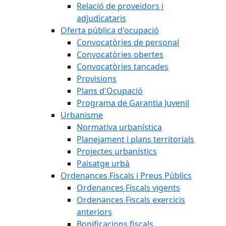
Relació de proveïdors i
adjudicataris
Oferta pública d'ocupació
Convocatòries de personal
Convocatòries obertes
Convocatòries tancades
Provisions
Plans d'Ocupació
Programa de Garantia Juvenil
Urbanisme
Normativa urbanística
Planejament i plans territorials
Projectes urbanístics
Paisatge urbà
Ordenances Fiscals i Preus Públics
Ordenances Fiscals vigents
Ordenances Fiscals exercicis
anteriors
Bonificacions fiscals