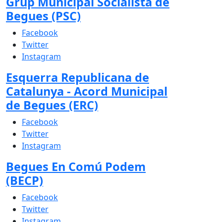
Grup Municipal Socialista de
Begues (PSC)
Facebook
Twitter
Instagram
Esquerra Republicana de
Catalunya - Acord Municipal
de Begues (ERC)
Facebook
Twitter
Instagram
Begues En Comú Podem
(BECP)
Facebook
Twitter
Instagram