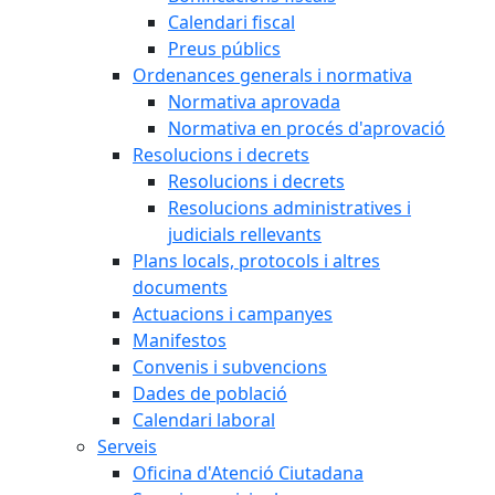
Calendari fiscal
Preus públics
Ordenances generals i normativa
Normativa aprovada
Normativa en procés d'aprovació
Resolucions i decrets
Resolucions i decrets
Resolucions administratives i
judicials rellevants
Plans locals, protocols i altres
documents
Actuacions i campanyes
Manifestos
Convenis i subvencions
Dades de població
Calendari laboral
Serveis
Oficina d'Atenció Ciutadana