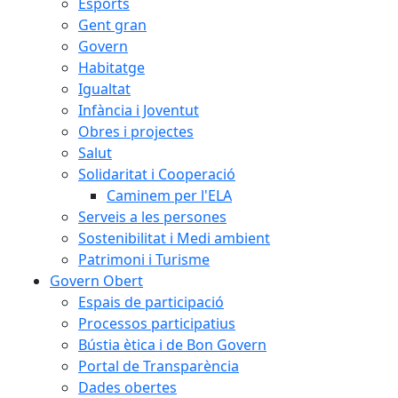
Esports
Gent gran
Govern
Habitatge
Igualtat
Infància i Joventut
Obres i projectes
Salut
Solidaritat i Cooperació
Caminem per l'ELA
Serveis a les persones
Sostenibilitat i Medi ambient
Patrimoni i Turisme
Govern Obert
Espais de participació
Processos participatius
Bústia ètica i de Bon Govern
Portal de Transparència
Dades obertes