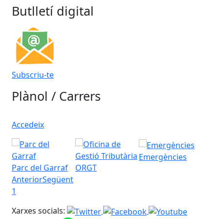
Butlletí digital
Subscriu-te
Plànol / Carrers
Accedeix
Emergències
Parc del Garraf
ORGT
Anterior
Següent
1
Xarxes socials: