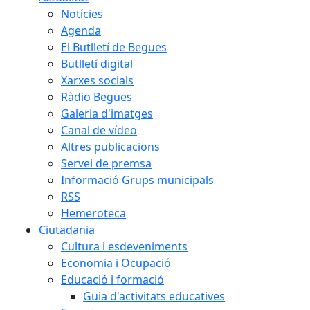
Notícies
Agenda
El Butlletí de Begues
Butlletí digital
Xarxes socials
Ràdio Begues
Galeria d'imatges
Canal de vídeo
Altres publicacions
Servei de premsa
Informació Grups municipals
RSS
Hemeroteca
Ciutadania
Cultura i esdeveniments
Economia i Ocupació
Educació i formació
Guia d'activitats educatives