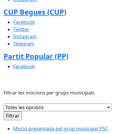
CUP Begues (CUP)
Facebook
Twitter
Instagram
Telegram
Partit Popular (PP)
Facebook
Filtrar les mocions per grups municipals
Moció presentada pel grup municipal PSC