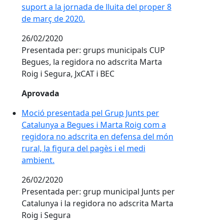
suport a la jornada de lluita del proper 8
de març de 2020.
26/02/2020
Presentada per: grups municipals CUP
Begues, la regidora no adscrita Marta
Roig i Segura, JxCAT i BEC
Aprovada
Moció presentada pel Grup Junts per
Catalunya a Begues i Marta Roig com a
regidora no adscrita en defensa del món
rural, la figura del pagès i el medi
ambient.
26/02/2020
Presentada per: grup municipal Junts per
Catalunya i la regidora no adscrita Marta
Roig i Segura