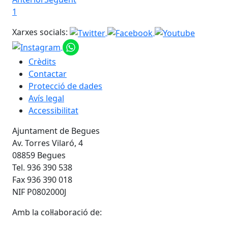
1
Xarxes socials:
Crèdits
Contactar
Protecció de dades
Avís legal
Accessibilitat
Ajuntament de Begues
Av. Torres Vilaró, 4
08859 Begues
Tel. 936 390 538
Fax 936 390 018
NIF P0802000J
Amb la col·laboració de: