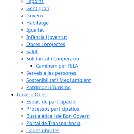
Esports
Gent gran
Govern
Habitatge
Igualtat
Infància i Joventut
Obres i projectes
Salut
Solidaritat i Cooperació
Caminem per l'ELA
Serveis a les persones
Sostenibilitat i Medi ambient
Patrimoni i Turisme
Govern Obert
Espais de participació
Processos participatius
Bústia ètica i de Bon Govern
Portal de Transparència
Dades obertes