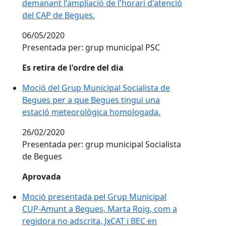
demanant l'ampliació de l'horari d'atenció
del CAP de Begues.
06/05/2020
Presentada per: grup municipal PSC
Es retira de l'ordre del dia
Moció del Grup Municipal Socialista de
Begues per a que Begues tingui una
estació meteorològica homologada.
26/02/2020
Presentada per: grup municipal Socialista
de Begues
Aprovada
Moció presentada pel Grup Municipal
CUP-Amunt a Begues, Marta Roig, com a
regidora no adscrita, JxCAT i BEC en