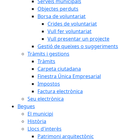
Serveis municipals
Objectes perduts
Borsa de voluntariat
Crides de voluntariat
Vull fer voluntariat
Vull presentar un projecte
Gestió de queixes o suggeriments
Tràmits i gestions
Tràmits
Carpeta ciutadana
Finestra Única Empresarial
Impostos
Factura electrònica
Seu electrònica
Begues
El municipi
Història
Llocs d'interès
Patrimoni arquitectònic