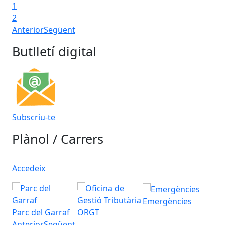
1
2
Anterior
Següent
Butlletí digital
Subscriu-te
Plànol / Carrers
Accedeix
Emergències
Parc del Garraf
ORGT
Anterior
Següent