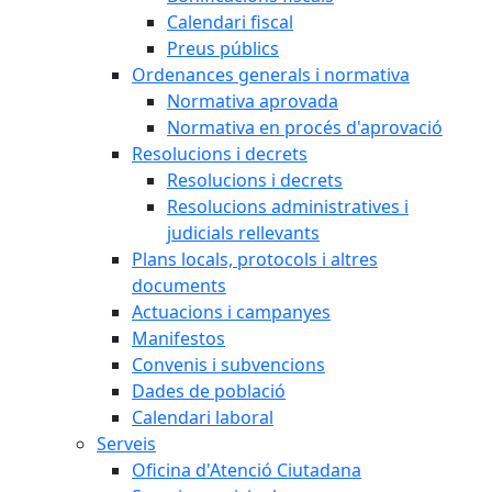
Calendari fiscal
Preus públics
Ordenances generals i normativa
Normativa aprovada
Normativa en procés d'aprovació
Resolucions i decrets
Resolucions i decrets
Resolucions administratives i
judicials rellevants
Plans locals, protocols i altres
documents
Actuacions i campanyes
Manifestos
Convenis i subvencions
Dades de població
Calendari laboral
Serveis
Oficina d'Atenció Ciutadana