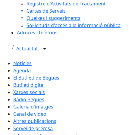
Registre d'Activitats de Tractament
Cartes de Serveis
Queixes i suggeriments
Sol·licituds d'accés a la informació pública
Adreces i telèfons
Actualitat
Notícies
Agenda
El Butlletí de Begues
Butlletí digital
Xarxes socials
Ràdio Begues
Galeria d'imatges
Canal de vídeo
Altres publicacions
Servei de premsa