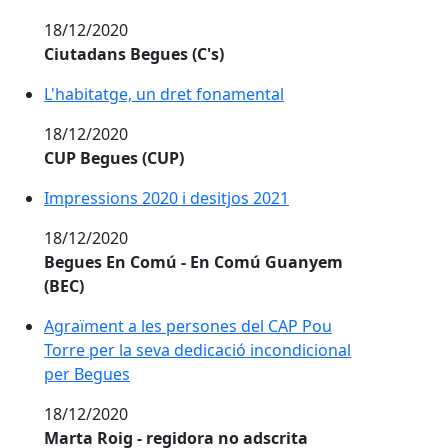
18/12/2020
Ciutadans Begues (C's)
L'habitatge, un dret fonamental
18/12/2020
CUP Begues (CUP)
Impressions 2020 i desitjos 2021
18/12/2020
Begues En Comú - En Comú Guanyem
(BEC)
Agraïment a les persones del CAP Pou
Torre per la seva dedicació incondicional
per Begues
18/12/2020
Marta Roig - regidora no adscrita