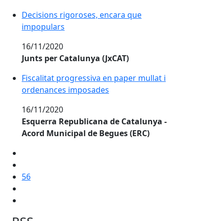
Decisions rigoroses, encara que
impopulars
16/11/2020
Junts per Catalunya (JxCAT)
Fiscalitat progressiva en paper mullat i
ordenances imposades
16/11/2020
Esquerra Republicana de Catalunya -
Acord Municipal de Begues (ERC)
56