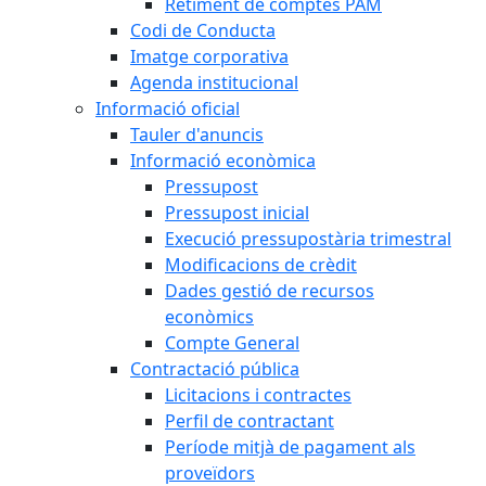
Retiment de comptes PAM
Codi de Conducta
Imatge corporativa
Agenda institucional
Informació oficial
Tauler d'anuncis
Informació econòmica
Pressupost
Pressupost inicial
Execució pressupostària trimestral
Modificacions de crèdit
Dades gestió de recursos
econòmics
Compte General
Contractació pública
Licitacions i contractes
Perfil de contractant
Període mitjà de pagament als
proveïdors