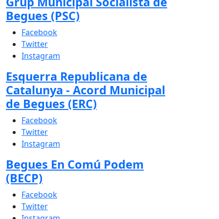
Grup Municipal Socialista de
Begues (PSC)
Facebook
Twitter
Instagram
Esquerra Republicana de
Catalunya - Acord Municipal
de Begues (ERC)
Facebook
Twitter
Instagram
Begues En Comú Podem
(BECP)
Facebook
Twitter
Instagram