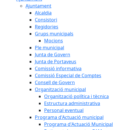
Ajuntament
Alcaldia
Consistori
Regidories
Grups municipals
Mocions
Ple municipal
Junta de Govern
Junta de Portaveus
Comissió informativa
Comissió Especial de Comptes
Consell de Govern
Organització municipal
Organització política i tècnica
Estructura administrativa
Personal eventual
Programa d'Actuació municipal
Programa d'Actuació Municipal