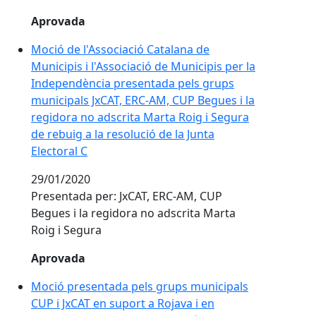
Aprovada
Moció de l'Associació Catalana de
Municipis i l'Associació de Municipis per la
Independència presentada pels grups
municipals JxCAT, ERC-AM, CUP Begues i la
regidora no adscrita Marta Roig i Segura
de rebuig a la resolució de la Junta
Electoral C
29/01/2020
Presentada per: JxCAT, ERC-AM, CUP
Begues i la regidora no adscrita Marta
Roig i Segura
Aprovada
Moció presentada pels grups municipals
CUP i JxCAT en suport a Rojava i en