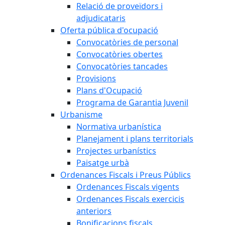
Relació de proveïdors i
adjudicataris
Oferta pública d'ocupació
Convocatòries de personal
Convocatòries obertes
Convocatòries tancades
Provisions
Plans d'Ocupació
Programa de Garantia Juvenil
Urbanisme
Normativa urbanística
Planejament i plans territorials
Projectes urbanístics
Paisatge urbà
Ordenances Fiscals i Preus Públics
Ordenances Fiscals vigents
Ordenances Fiscals exercicis
anteriors
Bonificacions fiscals