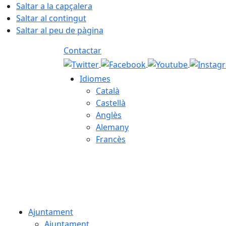
Saltar a la capçalera
Saltar al contingut
Saltar al peu de pàgina
Contactar
Idiomes
Català
Castellà
Anglès
Alemany
Francès
07.08.2026 | 11:02
Ajuntament
Ajuntament