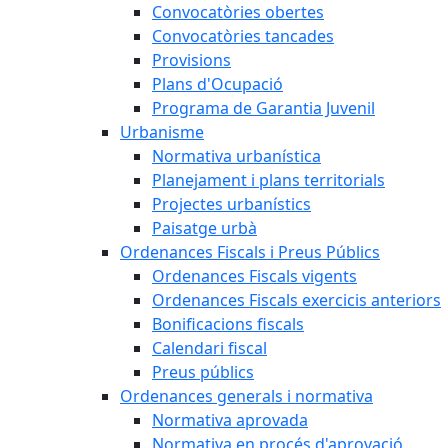
Convocatòries obertes
Convocatòries tancades
Provisions
Plans d'Ocupació
Programa de Garantia Juvenil
Urbanisme
Normativa urbanística
Planejament i plans territorials
Projectes urbanístics
Paisatge urbà
Ordenances Fiscals i Preus Públics
Ordenances Fiscals vigents
Ordenances Fiscals exercicis anteriors
Bonificacions fiscals
Calendari fiscal
Preus públics
Ordenances generals i normativa
Normativa aprovada
Normativa en procés d'aprovació