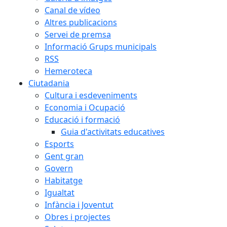
Canal de vídeo
Altres publicacions
Servei de premsa
Informació Grups municipals
RSS
Hemeroteca
Ciutadania
Cultura i esdeveniments
Economia i Ocupació
Educació i formació
Guia d'activitats educatives
Esports
Gent gran
Govern
Habitatge
Igualtat
Infància i Joventut
Obres i projectes