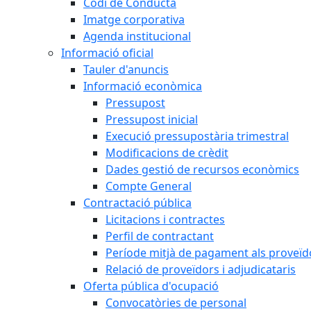
Codi de Conducta
Imatge corporativa
Agenda institucional
Informació oficial
Tauler d'anuncis
Informació econòmica
Pressupost
Pressupost inicial
Execució pressupostària trimestral
Modificacions de crèdit
Dades gestió de recursos econòmics
Compte General
Contractació pública
Licitacions i contractes
Perfil de contractant
Període mitjà de pagament als proveïd
Relació de proveïdors i adjudicataris
Oferta pública d'ocupació
Convocatòries de personal