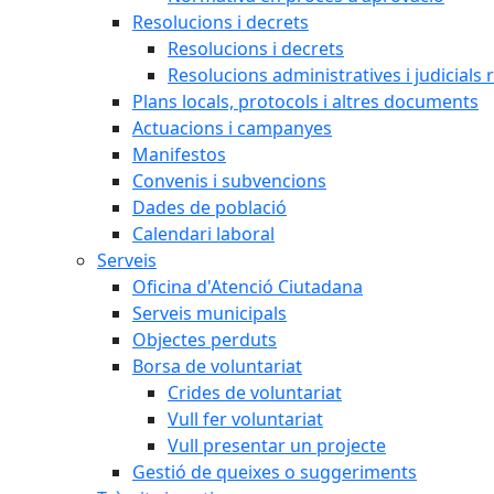
Resolucions i decrets
Resolucions i decrets
Resolucions administratives i judicials 
Plans locals, protocols i altres documents
Actuacions i campanyes
Manifestos
Convenis i subvencions
Dades de població
Calendari laboral
Serveis
Oficina d'Atenció Ciutadana
Serveis municipals
Objectes perduts
Borsa de voluntariat
Crides de voluntariat
Vull fer voluntariat
Vull presentar un projecte
Gestió de queixes o suggeriments