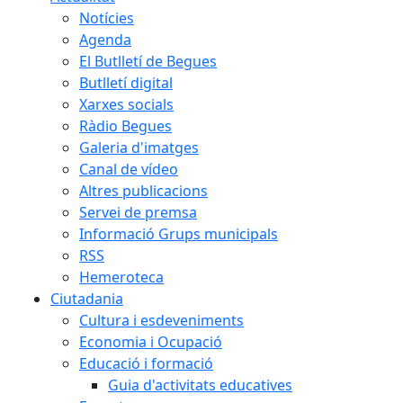
Notícies
Agenda
El Butlletí de Begues
Butlletí digital
Xarxes socials
Ràdio Begues
Galeria d'imatges
Canal de vídeo
Altres publicacions
Servei de premsa
Informació Grups municipals
RSS
Hemeroteca
Ciutadania
Cultura i esdeveniments
Economia i Ocupació
Educació i formació
Guia d'activitats educatives