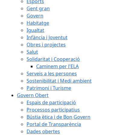
Esports
Gent gran
Govern
Habitatge
Igualtat
Infància i Joventut
Obres i projectes
Salut
Solidaritat i Cooperació
Caminem per l'ELA
Serveis a les persones
Sostenibilitat i Medi ambient
Patrimoni i Turisme
Govern Obert
Espais de participació
Processos participatius
Bústia ètica i de Bon Govern
Portal de Transparència
Dades obertes