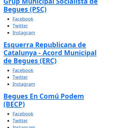
Grup Municipal Socialista de
Begues (PSC)
Facebook
Twitter
Instagram
Esquerra Republicana de
Catalunya - Acord Municipal
de Begues (ERC)
Facebook
Twitter
Instagram
Begues En Comú Podem
(BECP)
Facebook
Twitter
Instagram