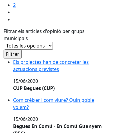
2
Filtrar els articles d'opinió per grups
municipals
Els projectes han de concretar les
actuacions previstes
15/06/2020
CUP Begues (CUP)
Com créixer i com viure? Quin poble
volem?
15/06/2020
Begues En Comú - En Comú Guanyem