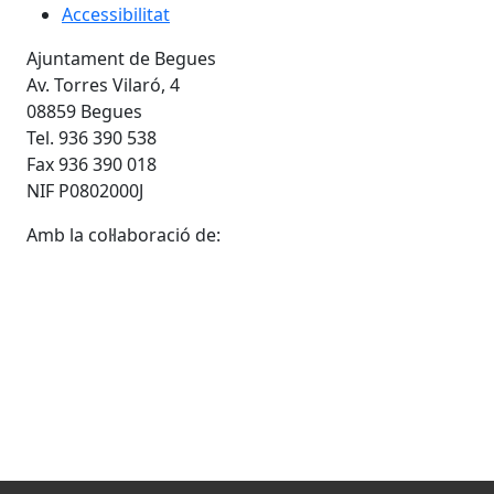
Accessibilitat
Ajuntament de Begues
Av. Torres Vilaró, 4
08859 Begues
Tel. 936 390 538
Fax 936 390 018
NIF P0802000J
Amb la col·laboració de: