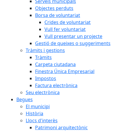
Serveis municipals
Objectes perduts
Borsa de voluntariat
Crides de voluntariat
Vull fer voluntariat
Vull presentar un projecte
Gestió de queixes o suggeriments
Tràmits i gestions
Tràmits
Carpeta ciutadana
Finestra Única Empresarial
Impostos
Factura electrònica
Seu electrònica
Begues
El municipi
Història
Llocs d'interès
Patrimoni arquitectònic