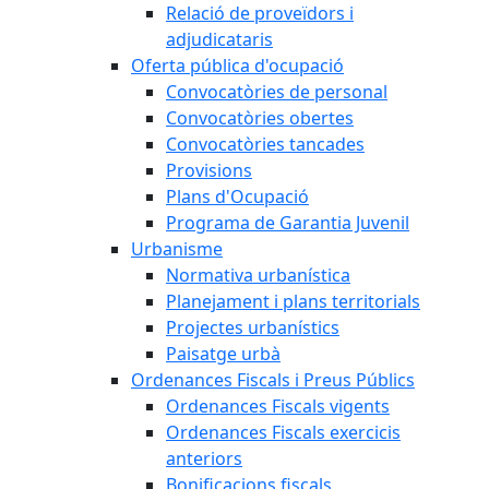
Relació de proveïdors i
adjudicataris
Oferta pública d'ocupació
Convocatòries de personal
Convocatòries obertes
Convocatòries tancades
Provisions
Plans d'Ocupació
Programa de Garantia Juvenil
Urbanisme
Normativa urbanística
Planejament i plans territorials
Projectes urbanístics
Paisatge urbà
Ordenances Fiscals i Preus Públics
Ordenances Fiscals vigents
Ordenances Fiscals exercicis
anteriors
Bonificacions fiscals