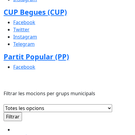
CUP Begues (CUP)
Facebook
Twitter
Instagram
Telegram
Partit Popular (PP)
Facebook
Filtrar les mocions per grups municipals
Moció per garantir el menjador i les activitats extra