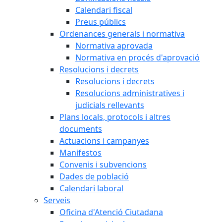
Calendari fiscal
Preus públics
Ordenances generals i normativa
Normativa aprovada
Normativa en procés d'aprovació
Resolucions i decrets
Resolucions i decrets
Resolucions administratives i
judicials rellevants
Plans locals, protocols i altres
documents
Actuacions i campanyes
Manifestos
Convenis i subvencions
Dades de població
Calendari laboral
Serveis
Oficina d'Atenció Ciutadana