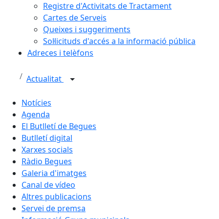
Registre d'Activitats de Tractament
Cartes de Serveis
Queixes i suggeriments
Sol·licituds d'accés a la informació pública
Adreces i telèfons
Actualitat
Notícies
Agenda
El Butlletí de Begues
Butlletí digital
Xarxes socials
Ràdio Begues
Galeria d'imatges
Canal de vídeo
Altres publicacions
Servei de premsa