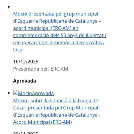
Moció presentada pel grup municipal d'Esquerra Repu
Moció presentada pel grup municipal
d'Esquerra Republicana de Catalunya –
acord municipal (ERC-AM) en
commemoració dels 50 anys de llibertat i
recuperació de la memòria democràtica
local
16/12/2025
Presentada per: ERC-AM
Aprovada
Moció "sobre la situació a la franja de Gaza" presen
Moció "sobre la situació a la franja de
Gaza" presentada pel Grup Municipal
d'Esquerra Republicana de Catalunya -
Acord Municipal (ERC-AM)
20/11/2025