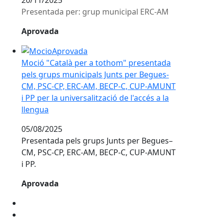
Presentada per: grup municipal ERC-AM
Aprovada
Moció "Català per a tothom" presentada pels grups mu
Moció "Català per a tothom" presentada
pels grups municipals Junts per Begues-
CM, PSC-CP, ERC-AM, BECP-C, CUP-AMUNT
i PP per la universalització de l'accés a la
llengua
05/08/2025
Presentada pels grups Junts per Begues–
CM, PSC-CP, ERC-AM, BECP-C, CUP-AMUNT
i PP.
Aprovada