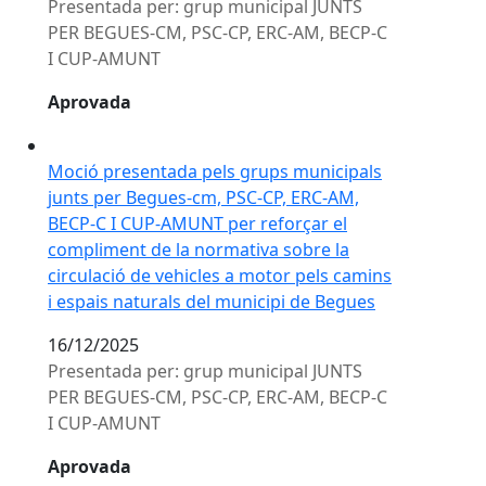
Presentada per: grup municipal JUNTS
PER BEGUES-CM, PSC-CP, ERC-AM, BECP-C
I CUP-AMUNT
Aprovada
Moció presentada pels grups municipals junts per Beg
Moció presentada pels grups municipals
junts per Begues-cm, PSC-CP, ERC-AM,
BECP-C I CUP-AMUNT per reforçar el
compliment de la normativa sobre la
circulació de vehicles a motor pels camins
i espais naturals del municipi de Begues
16/12/2025
Presentada per: grup municipal JUNTS
PER BEGUES-CM, PSC-CP, ERC-AM, BECP-C
I CUP-AMUNT
Aprovada