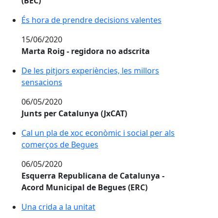
(BEC)
És hora de prendre decisions valentes
15/06/2020
Marta Roig - regidora no adscrita
De les pitjors experiències, les millors
sensacions
06/05/2020
Junts per Catalunya (JxCAT)
Cal un pla de xoc econòmic i social per als
comerços de Begues
06/05/2020
Esquerra Republicana de Catalunya -
Acord Municipal de Begues (ERC)
Una crida a la unitat