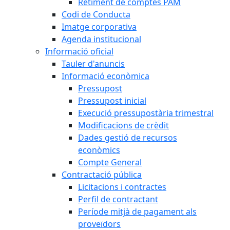
Retiment de comptes PAM
Codi de Conducta
Imatge corporativa
Agenda institucional
Informació oficial
Tauler d'anuncis
Informació econòmica
Pressupost
Pressupost inicial
Execució pressupostària trimestral
Modificacions de crèdit
Dades gestió de recursos
econòmics
Compte General
Contractació pública
Licitacions i contractes
Perfil de contractant
Període mitjà de pagament als
proveïdors