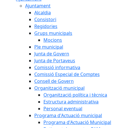
Ajuntament
Alcaldia
Consistori
Regidories
Grups municipals
Mocions
Ple municipal
Junta de Govern
Junta de Portaveus
Comissió informativa
Comissió Especial de Comptes
Consell de Govern
Organització municipal
Organització política i tècnica
Estructura administrativa
Personal eventual
Programa d'Actuació municipal
Programa d'Actuació Municipal