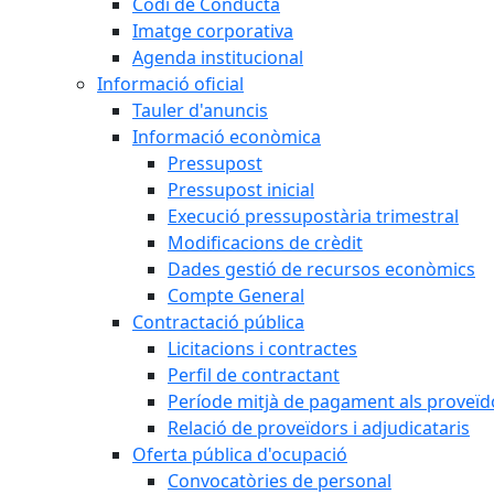
Codi de Conducta
Imatge corporativa
Agenda institucional
Informació oficial
Tauler d'anuncis
Informació econòmica
Pressupost
Pressupost inicial
Execució pressupostària trimestral
Modificacions de crèdit
Dades gestió de recursos econòmics
Compte General
Contractació pública
Licitacions i contractes
Perfil de contractant
Període mitjà de pagament als proveïd
Relació de proveïdors i adjudicataris
Oferta pública d'ocupació
Convocatòries de personal