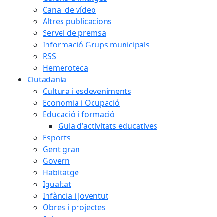
Canal de vídeo
Altres publicacions
Servei de premsa
Informació Grups municipals
RSS
Hemeroteca
Ciutadania
Cultura i esdeveniments
Economia i Ocupació
Educació i formació
Guia d'activitats educatives
Esports
Gent gran
Govern
Habitatge
Igualtat
Infància i Joventut
Obres i projectes