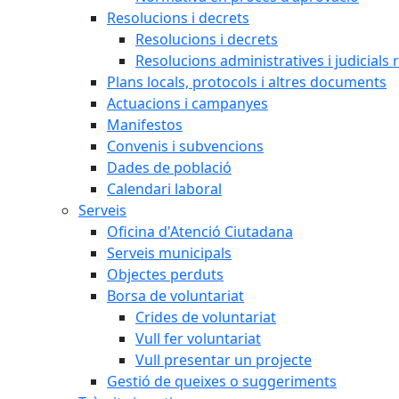
Resolucions i decrets
Resolucions i decrets
Resolucions administratives i judicials 
Plans locals, protocols i altres documents
Actuacions i campanyes
Manifestos
Convenis i subvencions
Dades de població
Calendari laboral
Serveis
Oficina d'Atenció Ciutadana
Serveis municipals
Objectes perduts
Borsa de voluntariat
Crides de voluntariat
Vull fer voluntariat
Vull presentar un projecte
Gestió de queixes o suggeriments