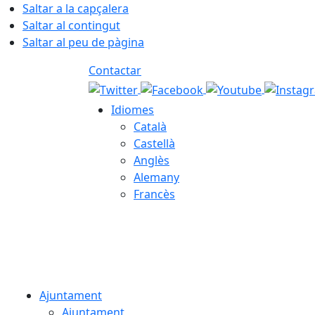
Saltar a la capçalera
Saltar al contingut
Saltar al peu de pàgina
Contactar
Idiomes
Català
Castellà
Anglès
Alemany
Francès
06.08.2026 | 15:25
Ajuntament
Ajuntament