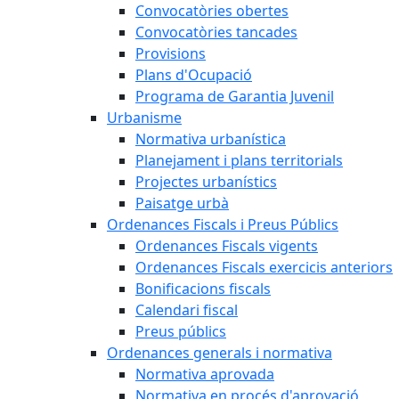
Convocatòries obertes
Convocatòries tancades
Provisions
Plans d'Ocupació
Programa de Garantia Juvenil
Urbanisme
Normativa urbanística
Planejament i plans territorials
Projectes urbanístics
Paisatge urbà
Ordenances Fiscals i Preus Públics
Ordenances Fiscals vigents
Ordenances Fiscals exercicis anteriors
Bonificacions fiscals
Calendari fiscal
Preus públics
Ordenances generals i normativa
Normativa aprovada
Normativa en procés d'aprovació