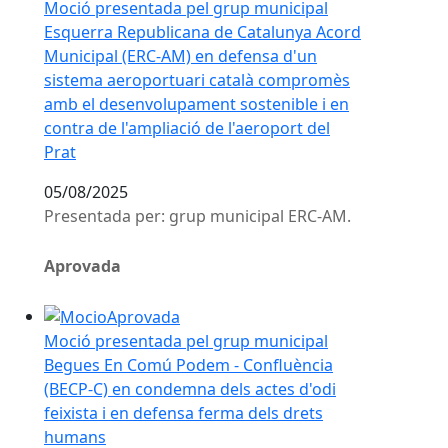
Moció presentada pel grup municipal
Esquerra Republicana de Catalunya Acord
Municipal (ERC-AM) en defensa d'un
sistema aeroportuari català compromès
amb el desenvolupament sostenible i en
contra de l'ampliació de l'aeroport del
Prat
05/08/2025
Presentada per: grup municipal ERC-AM.
Aprovada
Moció presentada pel grup municipal Begues En Comú 
Moció presentada pel grup municipal
Begues En Comú Podem - Confluència
(BECP-C) en condemna dels actes d'odi
feixista i en defensa ferma dels drets
humans