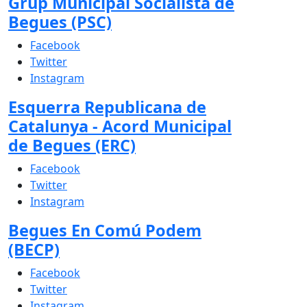
Grup Municipal Socialista de
Begues (PSC)
Facebook
Twitter
Instagram
Esquerra Republicana de
Catalunya - Acord Municipal
de Begues (ERC)
Facebook
Twitter
Instagram
Begues En Comú Podem
(BECP)
Facebook
Twitter
Instagram