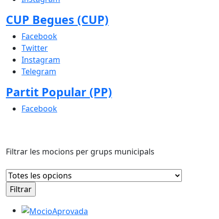
CUP Begues (CUP)
Facebook
Twitter
Instagram
Telegram
Partit Popular (PP)
Facebook
Filtrar les mocions per grups municipals
Moció presentada pel grup municipal Esquerra Republ