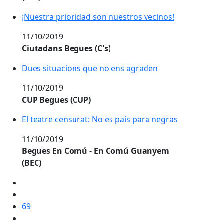
¡Nuestra prioridad son nuestros vecinos!
11/10/2019
Ciutadans Begues (C's)
Dues situacions que no ens agraden
11/10/2019
CUP Begues (CUP)
El teatre censurat: No es país para negras
11/10/2019
Begues En Comú - En Comú Guanyem
(BEC)
69