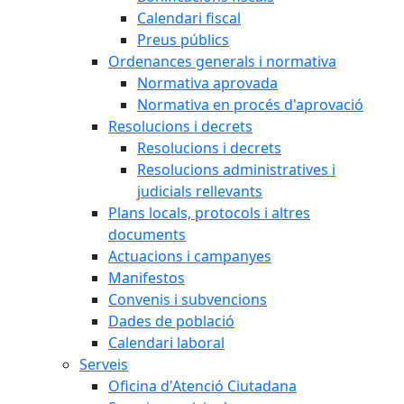
Calendari fiscal
Preus públics
Ordenances generals i normativa
Normativa aprovada
Normativa en procés d'aprovació
Resolucions i decrets
Resolucions i decrets
Resolucions administratives i
judicials rellevants
Plans locals, protocols i altres
documents
Actuacions i campanyes
Manifestos
Convenis i subvencions
Dades de població
Calendari laboral
Serveis
Oficina d'Atenció Ciutadana