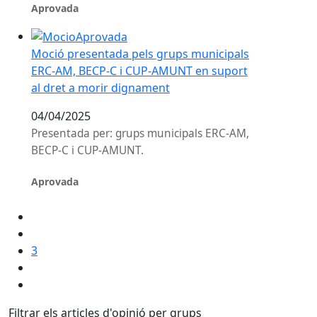
Aprovada
Moció presentada pels grups municipals ERC-AM, BEC
Moció presentada pels grups municipals
ERC-AM, BECP-C i CUP-AMUNT en suport
al dret a morir dignament
04/04/2025
Presentada per: grups municipals ERC-AM,
BECP-C i CUP-AMUNT.
Aprovada
3
Filtrar els articles d'opinió per grups