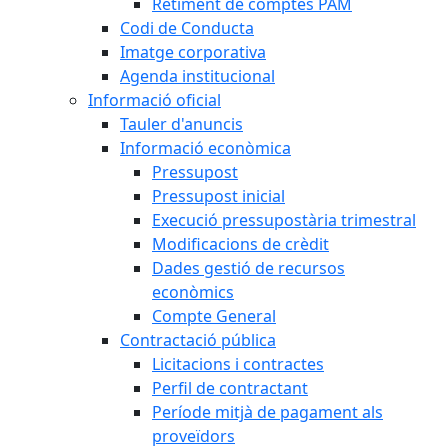
Retiment de comptes PAM
Codi de Conducta
Imatge corporativa
Agenda institucional
Informació oficial
Tauler d'anuncis
Informació econòmica
Pressupost
Pressupost inicial
Execució pressupostària trimestral
Modificacions de crèdit
Dades gestió de recursos
econòmics
Compte General
Contractació pública
Licitacions i contractes
Perfil de contractant
Període mitjà de pagament als
proveïdors