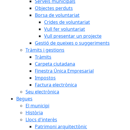
Serveis municipals
Objectes perduts
Borsa de voluntariat
Crides de voluntariat
Vull fer voluntariat
Vull presentar un projecte
Gestió de queixes o suggeriments
Tràmits i gestions
Tràmits
Carpeta ciutadana
Finestra Única Empresarial
Impostos
Factura electrònica
Seu electrònica
Begues
El municipi
Història
Llocs d'interès
Patrimoni arquitectònic