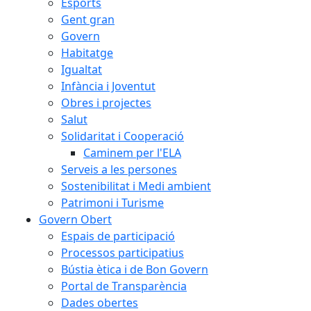
Esports
Gent gran
Govern
Habitatge
Igualtat
Infància i Joventut
Obres i projectes
Salut
Solidaritat i Cooperació
Caminem per l'ELA
Serveis a les persones
Sostenibilitat i Medi ambient
Patrimoni i Turisme
Govern Obert
Espais de participació
Processos participatius
Bústia ètica i de Bon Govern
Portal de Transparència
Dades obertes