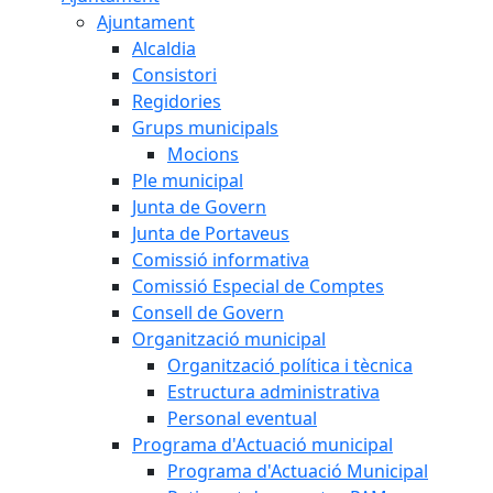
Ajuntament
Alcaldia
Consistori
Regidories
Grups municipals
Mocions
Ple municipal
Junta de Govern
Junta de Portaveus
Comissió informativa
Comissió Especial de Comptes
Consell de Govern
Organització municipal
Organització política i tècnica
Estructura administrativa
Personal eventual
Programa d'Actuació municipal
Programa d'Actuació Municipal