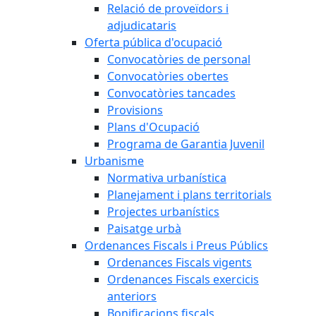
Relació de proveïdors i
adjudicataris
Oferta pública d'ocupació
Convocatòries de personal
Convocatòries obertes
Convocatòries tancades
Provisions
Plans d'Ocupació
Programa de Garantia Juvenil
Urbanisme
Normativa urbanística
Planejament i plans territorials
Projectes urbanístics
Paisatge urbà
Ordenances Fiscals i Preus Públics
Ordenances Fiscals vigents
Ordenances Fiscals exercicis
anteriors
Bonificacions fiscals