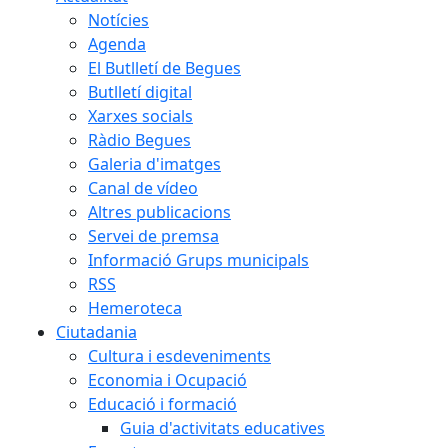
Notícies
Agenda
El Butlletí de Begues
Butlletí digital
Xarxes socials
Ràdio Begues
Galeria d'imatges
Canal de vídeo
Altres publicacions
Servei de premsa
Informació Grups municipals
RSS
Hemeroteca
Ciutadania
Cultura i esdeveniments
Economia i Ocupació
Educació i formació
Guia d'activitats educatives