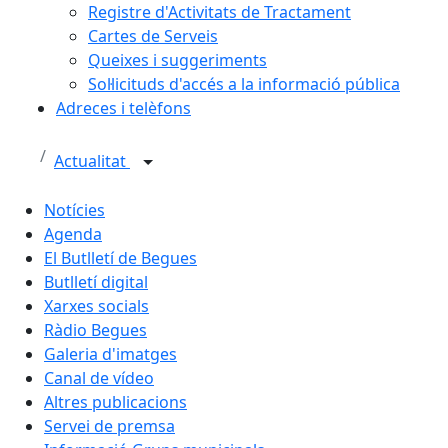
Registre d'Activitats de Tractament
Cartes de Serveis
Queixes i suggeriments
Sol·licituds d'accés a la informació pública
Adreces i telèfons
Actualitat
Notícies
Agenda
El Butlletí de Begues
Butlletí digital
Xarxes socials
Ràdio Begues
Galeria d'imatges
Canal de vídeo
Altres publicacions
Servei de premsa