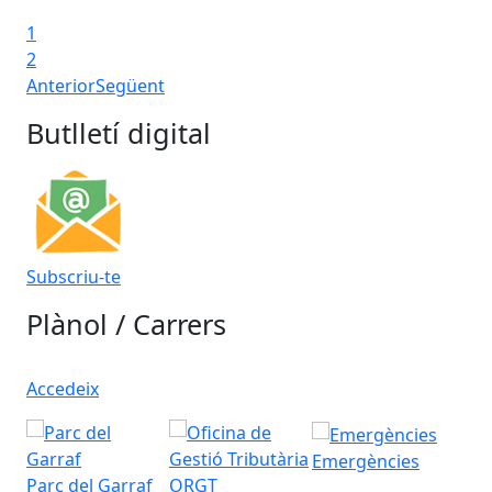
1
2
Anterior
Següent
Butlletí digital
Subscriu-te
Plànol / Carrers
Accedeix
Emergències
Parc del Garraf
ORGT