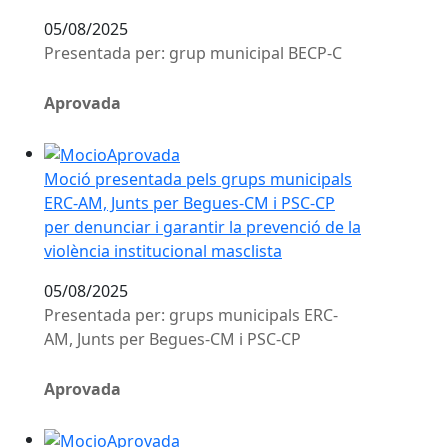
05/08/2025
Presentada per: grup municipal BECP-C
Aprovada
Moció presentada pels grups municipals ERC-AM, Junts 
Moció presentada pels grups municipals
ERC-AM, Junts per Begues-CM i PSC-CP
per denunciar i garantir la prevenció de la
violència institucional masclista
05/08/2025
Presentada per: grups municipals ERC-
AM, Junts per Begues-CM i PSC-CP
Aprovada
Moció presentada pel grup municipal Esquerra Republ