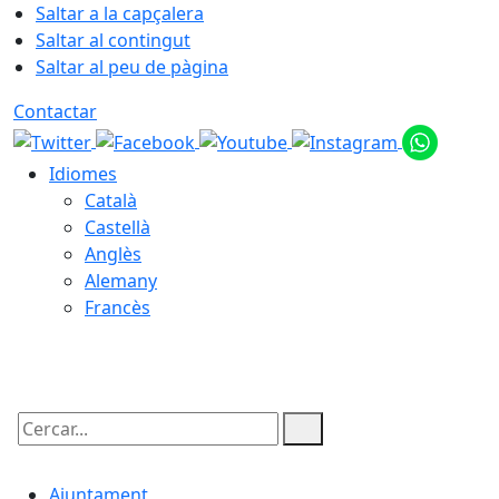
Saltar a la capçalera
Saltar al contingut
Saltar al peu de pàgina
Contactar
Idiomes
Català
Castellà
Anglès
Alemany
Francès
07.08.2026 | 07:34
Cercar:
Ajuntament