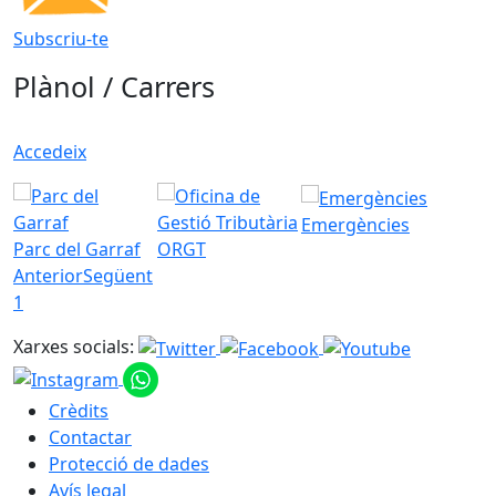
Subscriu-te
Plànol / Carrers
Accedeix
Emergències
Parc del Garraf
ORGT
Anterior
Següent
1
Xarxes socials:
Crèdits
Contactar
Protecció de dades
Avís legal