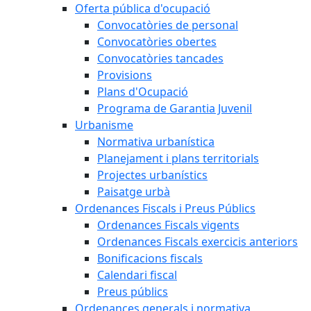
Oferta pública d'ocupació
Convocatòries de personal
Convocatòries obertes
Convocatòries tancades
Provisions
Plans d'Ocupació
Programa de Garantia Juvenil
Urbanisme
Normativa urbanística
Planejament i plans territorials
Projectes urbanístics
Paisatge urbà
Ordenances Fiscals i Preus Públics
Ordenances Fiscals vigents
Ordenances Fiscals exercicis anteriors
Bonificacions fiscals
Calendari fiscal
Preus públics
Ordenances generals i normativa