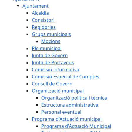
Ajuntament
Alcaldia
Consistori
Regidories
Grups municipals
Mocions
Ple municipal
Junta de Govern
Junta de Portaveus
Comissió informativa
Comissió Especial de Comptes
Consell de Govern
Organització municipal
Organització política i tècnica
Estructura administrativa
Personal eventual
Programa d'Actuació municipal
Programa d'Actuació Municipal