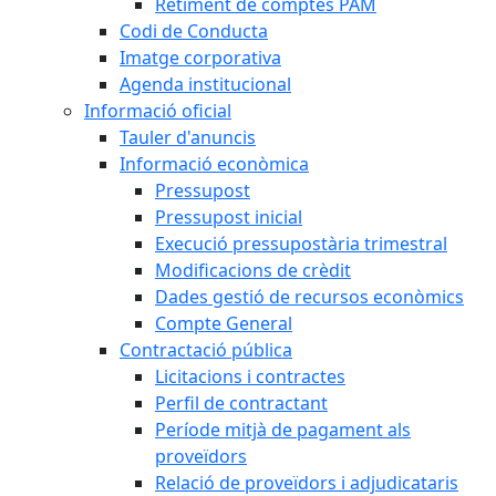
Retiment de comptes PAM
Codi de Conducta
Imatge corporativa
Agenda institucional
Informació oficial
Tauler d'anuncis
Informació econòmica
Pressupost
Pressupost inicial
Execució pressupostària trimestral
Modificacions de crèdit
Dades gestió de recursos econòmics
Compte General
Contractació pública
Licitacions i contractes
Perfil de contractant
Període mitjà de pagament als
proveïdors
Relació de proveïdors i adjudicataris