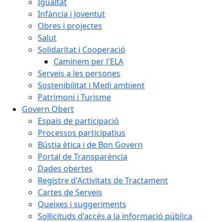
Igualtat
Infància i Joventut
Obres i projectes
Salut
Solidaritat i Cooperació
Caminem per l'ELA
Serveis a les persones
Sostenibilitat i Medi ambient
Patrimoni i Turisme
Govern Obert
Espais de participació
Processos participatius
Bústia ètica i de Bon Govern
Portal de Transparència
Dades obertes
Registre d'Activitats de Tractament
Cartes de Serveis
Queixes i suggeriments
Sol·licituds d'accés a la informació pública