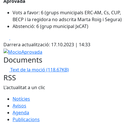
Aprovada
Vots a favor: 6 (grups municipals ERC-AM, Cs, CUP,
BECP i la regidora no adscrita Marta Roig i Segura)
Abstenció: 6 (grup municipal JxCAT)
Facebook
X
Darrera actualització: 17.10.2023 | 14:33
MocioAprovada
Documents
Text de la moció
(118.67KB)
RSS
L'actualitat a un clic
Notícies
Avisos
Agenda
Publicacions