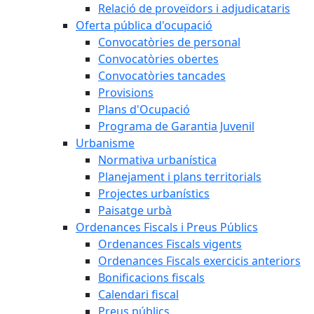
Relació de proveïdors i adjudicataris
Oferta pública d'ocupació
Convocatòries de personal
Convocatòries obertes
Convocatòries tancades
Provisions
Plans d'Ocupació
Programa de Garantia Juvenil
Urbanisme
Normativa urbanística
Planejament i plans territorials
Projectes urbanístics
Paisatge urbà
Ordenances Fiscals i Preus Públics
Ordenances Fiscals vigents
Ordenances Fiscals exercicis anteriors
Bonificacions fiscals
Calendari fiscal
Preus públics