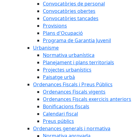
Convocatòries de personal
Convocatòries obertes
Convocatòries tancades
Provisions
Plans d'Ocupació
Programa de Garantia Juvenil
Urbanisme
Normativa urbanística
Planejament i plans territorials
Projectes urbanístics
Paisatge urbà
Ordenances Fiscals i Preus Públics
Ordenances Fiscals vigents
Ordenances Fiscals exercicis anteriors
Bonificacions fiscals
Calendari fiscal
Preus públics
Ordenances generals i normativa
Normativa aprovada