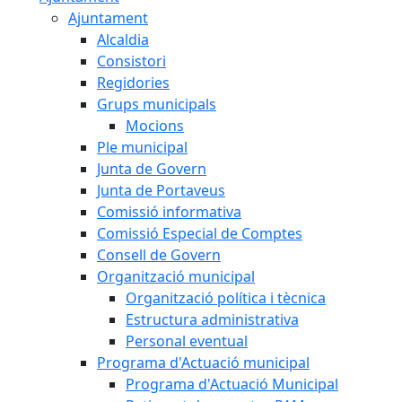
Ajuntament
Alcaldia
Consistori
Regidories
Grups municipals
Mocions
Ple municipal
Junta de Govern
Junta de Portaveus
Comissió informativa
Comissió Especial de Comptes
Consell de Govern
Organització municipal
Organització política i tècnica
Estructura administrativa
Personal eventual
Programa d'Actuació municipal
Programa d'Actuació Municipal