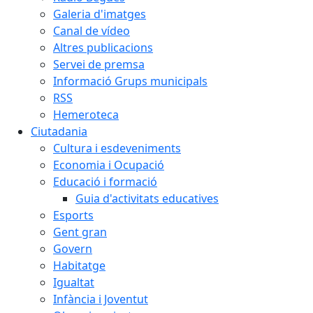
Galeria d'imatges
Canal de vídeo
Altres publicacions
Servei de premsa
Informació Grups municipals
RSS
Hemeroteca
Ciutadania
Cultura i esdeveniments
Economia i Ocupació
Educació i formació
Guia d'activitats educatives
Esports
Gent gran
Govern
Habitatge
Igualtat
Infància i Joventut