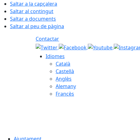
Saltar a la capçalera
Saltar al contingut
Saltar a documents
Saltar al peu de pàgina
Contactar
Idiomes
Català
Castellà
Anglès
Alemany
Francès
07.08.2026 | 12:49
Ajuntament