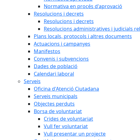
Normativa en procés d'aprovació
Resolucions i decrets
Resolucions i decrets
Resolucions administratives i judicials re
Plans locals, protocols i altres documents
Actuacions i campanyes
Manifestos
Convenis i subvencions
Dades de població
Calendari laboral
Serveis
Oficina d'Atenció Ciutadana
Serveis municipals
Objectes perduts
Borsa de voluntariat
Crides de voluntariat
Vull fer voluntariat
Vull presentar un projecte