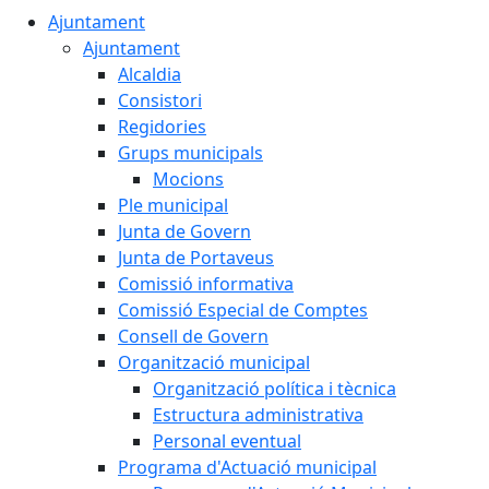
Ajuntament
Ajuntament
Alcaldia
Consistori
Regidories
Grups municipals
Mocions
Ple municipal
Junta de Govern
Junta de Portaveus
Comissió informativa
Comissió Especial de Comptes
Consell de Govern
Organització municipal
Organització política i tècnica
Estructura administrativa
Personal eventual
Programa d'Actuació municipal