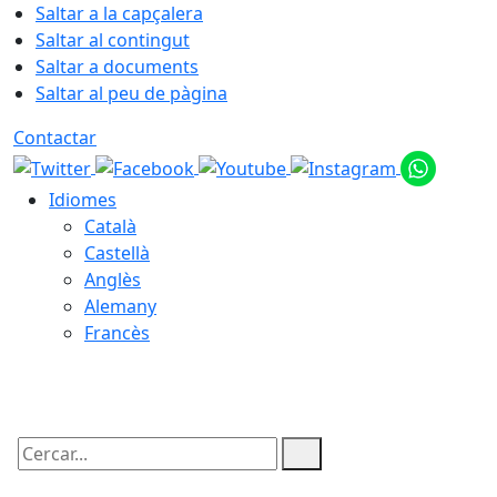
Saltar a la capçalera
Saltar al contingut
Saltar a documents
Saltar al peu de pàgina
Contactar
Idiomes
Català
Castellà
Anglès
Alemany
Francès
07.08.2026 | 12:23
Cercar: