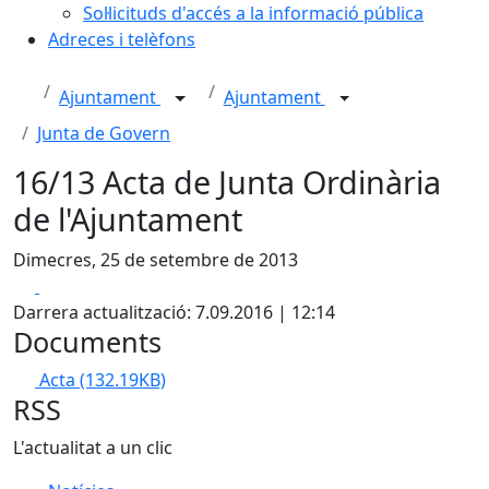
Sol·licituds d'accés a la informació pública
Adreces i telèfons
Ajuntament
Ajuntament
Junta de Govern
16/13 Acta de Junta Ordinària
de l'Ajuntament
Dimecres, 25 de setembre de 2013
Facebook
X
Darrera actualització: 7.09.2016 | 12:14
Documents
Acta
(132.19KB)
RSS
L'actualitat a un clic