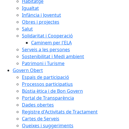
Habitatge
Igualtat
Infància i Joventut
Obres i projectes
Salut
Solidaritat i Cooperació
Caminem per l'ELA
Serveis a les persones
Sostenibilitat i Medi ambient
Patrimoni i Turisme
Govern Obert
Espais de participació
Processos participatius
Bústia ètica i de Bon Govern
Portal de Transparència
Dades obertes
Registre d'Activitats de Tractament
Cartes de Serveis
Queixes i suggeriments