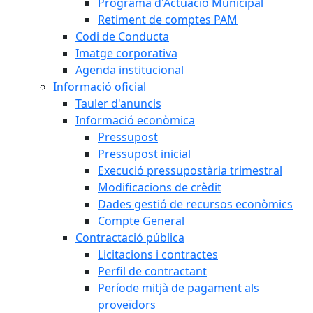
Programa d'Actuació Municipal
Retiment de comptes PAM
Codi de Conducta
Imatge corporativa
Agenda institucional
Informació oficial
Tauler d'anuncis
Informació econòmica
Pressupost
Pressupost inicial
Execució pressupostària trimestral
Modificacions de crèdit
Dades gestió de recursos econòmics
Compte General
Contractació pública
Licitacions i contractes
Perfil de contractant
Període mitjà de pagament als
proveïdors