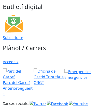
Butlletí digital
Subscriu-te
Plànol / Carrers
Accedeix
Emergències
Parc del Garraf
ORGT
Anterior
Següent
1
Xarxes socials: