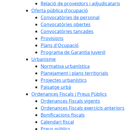
Relació de proveïdors i adjudicataris
Oferta pública d'ocupació
Convocatòries de personal
Convocatòries obertes
Convocatòries tancades
Provisions
Plans d'Ocupació
Programa de Garantia Juvenil
Urbanisme
Normativa urbanística
Planejament i plans territorials
Projectes urbanístics
Paisatge urbà
Ordenances Fiscals i Preus Públics
Ordenances Fiscals vigents
Ordenances Fiscals exercicis anteriors
Bonificacions fiscals
Calendari fiscal
Preus públics