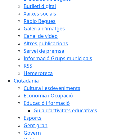
Butlletí digital
Xarxes socials
Ràdio Begues
Galeria d'imatges
Canal de vídeo
Altres publicacions
Servei de premsa
Informació Grups municipals
RSS
Hemeroteca
Ciutadania
Cultura i esdeveniments
Economia i Ocupació
Educació i formació
Guia d'activitats educatives
Esports
Gent gran
Govern