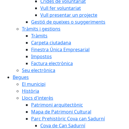
Crides de voluntariat
Vull fer voluntariat
Vull presentar un projecte
Gestió de queixes o suggeriments
Tràmits i gestions
Tràmits
Carpeta ciutadana
Finestra Única Empresarial
Impostos
Factura electrònica
Seu electrònica
Begues
El municipi
Història
Llocs d'interès
Patrimoni arquitectònic
Mapa de Patrimoni Cultural
Parc Prehistòric Cova can Sadurní
Cova de Can Sadurní