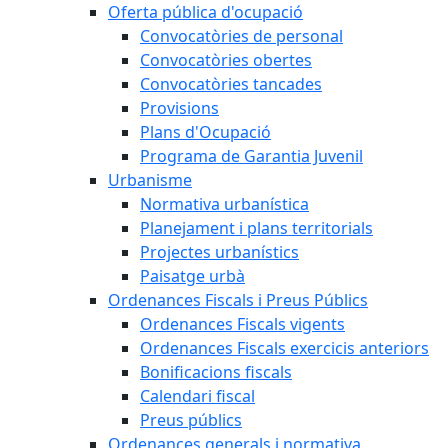
Oferta pública d'ocupació
Convocatòries de personal
Convocatòries obertes
Convocatòries tancades
Provisions
Plans d'Ocupació
Programa de Garantia Juvenil
Urbanisme
Normativa urbanística
Planejament i plans territorials
Projectes urbanístics
Paisatge urbà
Ordenances Fiscals i Preus Públics
Ordenances Fiscals vigents
Ordenances Fiscals exercicis anteriors
Bonificacions fiscals
Calendari fiscal
Preus públics
Ordenances generals i normativa