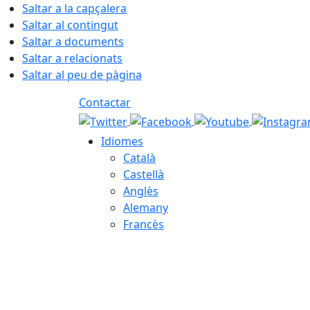
Saltar a la capçalera
Saltar al contingut
Saltar a documents
Saltar a relacionats
Saltar al peu de pàgina
Contactar
Idiomes
Català
Castellà
Anglès
Alemany
Francès
08.08.2026 | 08:16