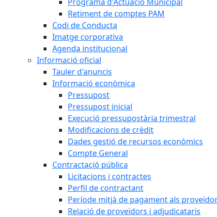
Programa d'Actuació Municipal
Retiment de comptes PAM
Codi de Conducta
Imatge corporativa
Agenda institucional
Informació oficial
Tauler d'anuncis
Informació econòmica
Pressupost
Pressupost inicial
Execució pressupostària trimestral
Modificacions de crèdit
Dades gestió de recursos econòmics
Compte General
Contractació pública
Licitacions i contractes
Perfil de contractant
Període mitjà de pagament als proveïdo
Relació de proveïdors i adjudicataris