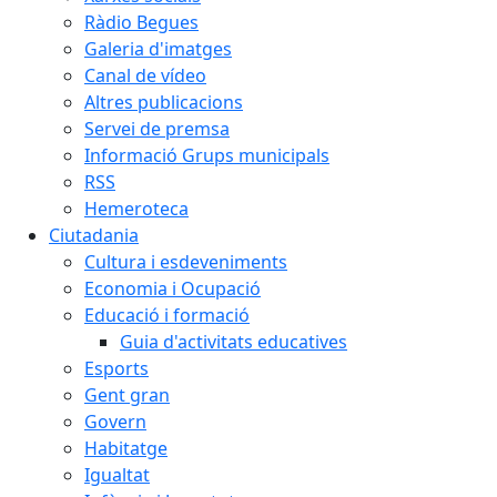
Ràdio Begues
Galeria d'imatges
Canal de vídeo
Altres publicacions
Servei de premsa
Informació Grups municipals
RSS
Hemeroteca
Ciutadania
Cultura i esdeveniments
Economia i Ocupació
Educació i formació
Guia d'activitats educatives
Esports
Gent gran
Govern
Habitatge
Igualtat