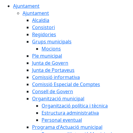
Ajuntament
Ajuntament
Alcaldia
Consistori
Regidories
Grups municipals
Mocions
Ple municipal
Junta de Govern
Junta de Portaveus
Comissió informativa
Comissió Especial de Comptes
Consell de Govern
Organització municipal
Organització política i tècnica
Estructura administrativa
Personal eventual
Programa d'Actuació municipal