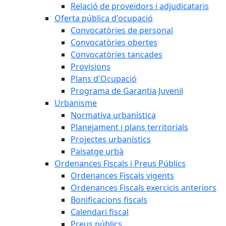
Relació de proveïdors i adjudicataris
Oferta pública d'ocupació
Convocatòries de personal
Convocatòries obertes
Convocatòries tancades
Provisions
Plans d'Ocupació
Programa de Garantia Juvenil
Urbanisme
Normativa urbanística
Planejament i plans territorials
Projectes urbanístics
Paisatge urbà
Ordenances Fiscals i Preus Públics
Ordenances Fiscals vigents
Ordenances Fiscals exercicis anteriors
Bonificacions fiscals
Calendari fiscal
Preus públics