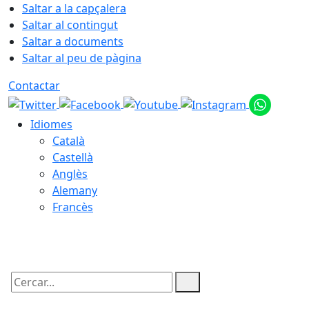
Saltar a la capçalera
Saltar al contingut
Saltar a documents
Saltar al peu de pàgina
Contactar
Idiomes
Català
Castellà
Anglès
Alemany
Francès
09.08.2026 | 08:47
Cercar: