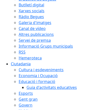
Butlletí digital
Xarxes socials
Ràdio Begues
Galeria d'imatges
Canal de vídeo
Altres publicacions
Servei de premsa
Informació Grups municipals
RSS
Hemeroteca
Ciutadania
Cultura i esdeveniments
Economia i Ocupació
Educació i formació
Guia d'activitats educatives
Esports
Gent gran
Govern