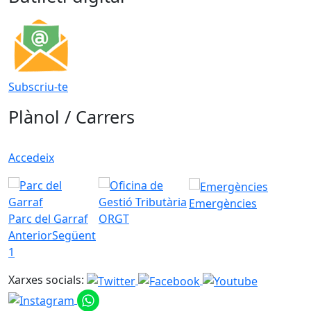
Subscriu-te
Plànol / Carrers
Accedeix
Emergències
Parc del Garraf
ORGT
Anterior
Següent
1
Xarxes socials: