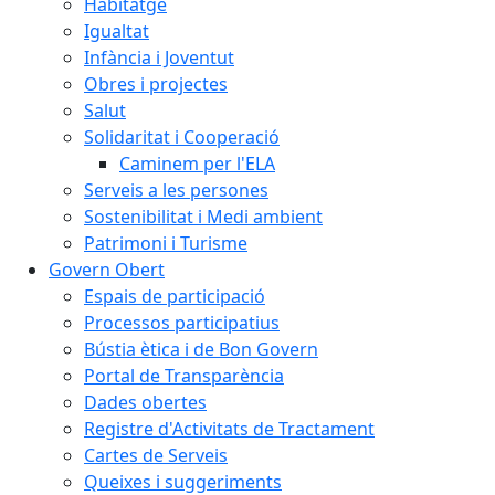
Habitatge
Igualtat
Infància i Joventut
Obres i projectes
Salut
Solidaritat i Cooperació
Caminem per l'ELA
Serveis a les persones
Sostenibilitat i Medi ambient
Patrimoni i Turisme
Govern Obert
Espais de participació
Processos participatius
Bústia ètica i de Bon Govern
Portal de Transparència
Dades obertes
Registre d'Activitats de Tractament
Cartes de Serveis
Queixes i suggeriments