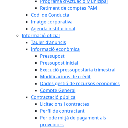
Programa d'Actuació Municipal
Retiment de comptes PAM
Codi de Conducta
Imatge corporativa
Agenda institucional
Informació oficial
Tauler d'anuncis
Informació econòmica
Pressupost
Pressupost inicial
Execució pressupostària trimestral
Modificacions de crèdit
Dades gestió de recursos econòmics
Compte General
Contractació pública
Licitacions i contractes
Perfil de contractant
Període mitjà de pagament als
proveïdors