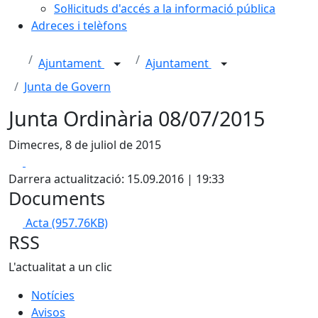
Sol·licituds d'accés a la informació pública
Adreces i telèfons
Ajuntament
Ajuntament
Junta de Govern
Junta Ordinària 08/07/2015
Dimecres, 8 de juliol de 2015
Facebook
X
Darrera actualització: 15.09.2016 | 19:33
Documents
Acta
(957.76KB)
RSS
L'actualitat a un clic
Notícies
Avisos