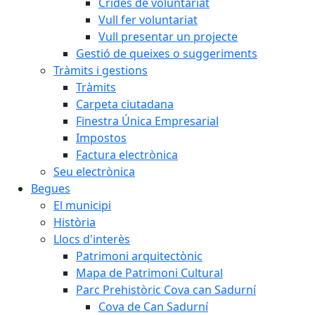
Crides de voluntariat
Vull fer voluntariat
Vull presentar un projecte
Gestió de queixes o suggeriments
Tràmits i gestions
Tràmits
Carpeta ciutadana
Finestra Única Empresarial
Impostos
Factura electrònica
Seu electrònica
Begues
El municipi
Història
Llocs d'interès
Patrimoni arquitectònic
Mapa de Patrimoni Cultural
Parc Prehistòric Cova can Sadurní
Cova de Can Sadurní