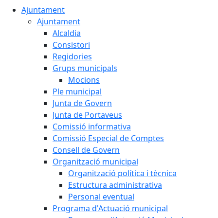
Ajuntament
Ajuntament
Alcaldia
Consistori
Regidories
Grups municipals
Mocions
Ple municipal
Junta de Govern
Junta de Portaveus
Comissió informativa
Comissió Especial de Comptes
Consell de Govern
Organització municipal
Organització política i tècnica
Estructura administrativa
Personal eventual
Programa d'Actuació municipal