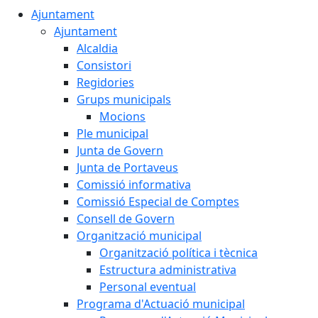
Ajuntament
Ajuntament
Alcaldia
Consistori
Regidories
Grups municipals
Mocions
Ple municipal
Junta de Govern
Junta de Portaveus
Comissió informativa
Comissió Especial de Comptes
Consell de Govern
Organització municipal
Organització política i tècnica
Estructura administrativa
Personal eventual
Programa d'Actuació municipal