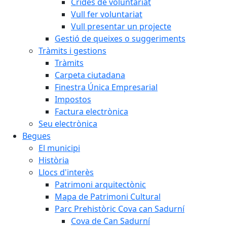
Crides de voluntariat
Vull fer voluntariat
Vull presentar un projecte
Gestió de queixes o suggeriments
Tràmits i gestions
Tràmits
Carpeta ciutadana
Finestra Única Empresarial
Impostos
Factura electrònica
Seu electrònica
Begues
El municipi
Història
Llocs d'interès
Patrimoni arquitectònic
Mapa de Patrimoni Cultural
Parc Prehistòric Cova can Sadurní
Cova de Can Sadurní