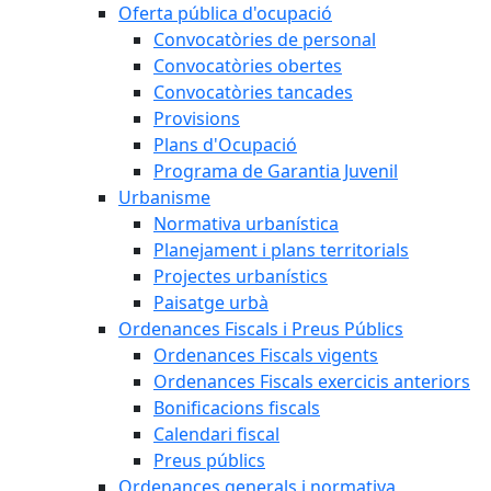
Oferta pública d'ocupació
Convocatòries de personal
Convocatòries obertes
Convocatòries tancades
Provisions
Plans d'Ocupació
Programa de Garantia Juvenil
Urbanisme
Normativa urbanística
Planejament i plans territorials
Projectes urbanístics
Paisatge urbà
Ordenances Fiscals i Preus Públics
Ordenances Fiscals vigents
Ordenances Fiscals exercicis anteriors
Bonificacions fiscals
Calendari fiscal
Preus públics
Ordenances generals i normativa