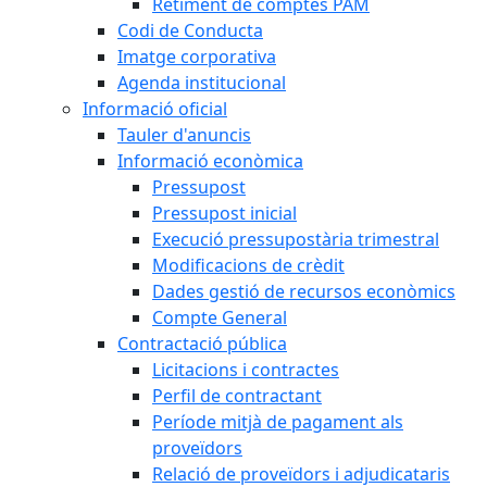
Retiment de comptes PAM
Codi de Conducta
Imatge corporativa
Agenda institucional
Informació oficial
Tauler d'anuncis
Informació econòmica
Pressupost
Pressupost inicial
Execució pressupostària trimestral
Modificacions de crèdit
Dades gestió de recursos econòmics
Compte General
Contractació pública
Licitacions i contractes
Perfil de contractant
Període mitjà de pagament als
proveïdors
Relació de proveïdors i adjudicataris