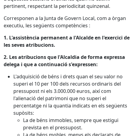
pertinent, respectant la periodicitat quinzenal.
Corresponen a la Junta de Govern Local, com a òrgan
executiu, les següents competències :
1. L'assistència permanent a l'Alcalde en l'exercici de
les seves atribucions.
2. Les atribucions que l'Alcaldia de forma expressa
delega i que a continuació s'expressen:
L'adquisició de béns i drets quan el seu valor no
superi el 10 per 100 dels recursos ordinaris del
pressupost ni els 3.000.000 euros, així com
l'alienació del patrimoni que no superi el
percentatge ni la quantia indicats en els següents
supòsits:
La de béns immobles, sempre que estigui
prevista en el pressupost.
La de béns mobles, menys els declarats de