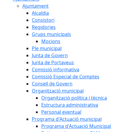
Ajuntament
Alcaldia
Consistori
Regidories
Grups municipals
Mocions
Ple municipal
Junta de Govern
Junta de Portaveus
Comissió informativa
Comissió Especial de Comptes
Consell de Govern
Organització municipal
Organització política i tècnica
Estructura administrativa
Personal eventual
Programa d'Actuació municipal
Programa d'Actuació Municipal