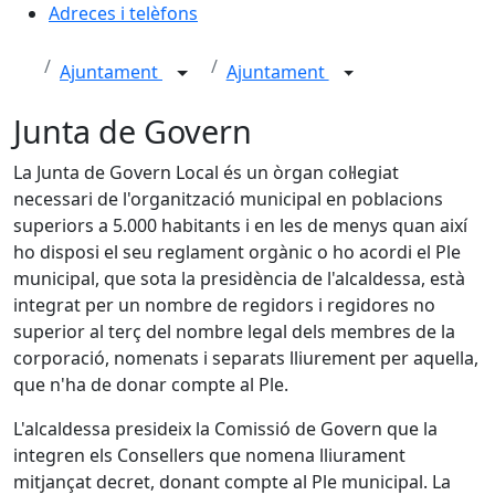
Adreces i telèfons
Ajuntament
Ajuntament
Junta de Govern
La Junta de Govern Local és un òrgan col·legiat
necessari de l'organització municipal en poblacions
superiors a 5.000 habitants i en les de menys quan així
ho disposi el seu reglament orgànic o ho acordi el Ple
municipal, que sota la presidència de l'alcaldessa, està
integrat per un nombre de regidors i regidores no
superior al terç del nombre legal dels membres de la
corporació, nomenats i separats lliurement per aquella,
que n'ha de donar compte al Ple.
L'alcaldessa presideix la Comissió de Govern que la
integren els Consellers que nomena lliurament
mitjançat decret, donant compte al Ple municipal. La