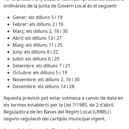
ordinàries de la Junta de Govern Local és el següent:
Gener: els dilluns 5 i 19
Febrer: els dilluns 2 i 16
Març: els dilluns 2, 16 i 30
Abril: els dilluns 13 i 27
Maig: els dilluns 11 i 25
Juny: els dilluns 8 i 22
Juliol: els dilluns 6 i 20
Setembre: els dilluns 7 i 21
Octubre: els dilluns 5 i 19
Novembre: els dilluns 2, 16 i 30
Desembre: els dilluns 14 i 28
Aquesta previsió pot estar sotmesa a canvis de data en
els termes establerts per la Llei 7/1985, de 2 d'abril,
Reguladora de les Bases del Règim Local (LRBRL) i
segons regulació del cartipàs municipal vigent.