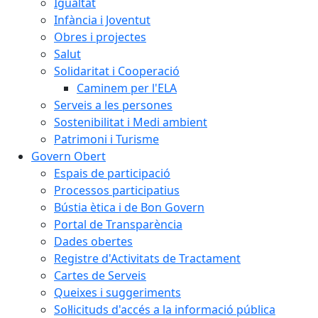
Igualtat
Infància i Joventut
Obres i projectes
Salut
Solidaritat i Cooperació
Caminem per l'ELA
Serveis a les persones
Sostenibilitat i Medi ambient
Patrimoni i Turisme
Govern Obert
Espais de participació
Processos participatius
Bústia ètica i de Bon Govern
Portal de Transparència
Dades obertes
Registre d'Activitats de Tractament
Cartes de Serveis
Queixes i suggeriments
Sol·licituds d'accés a la informació pública