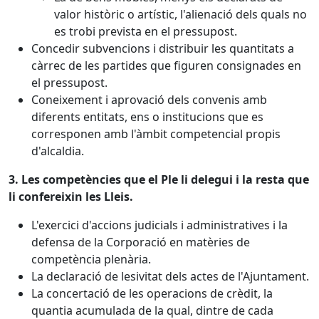
valor històric o artístic, l'alienació dels quals no
es trobi prevista en el pressupost.
Concedir subvencions i distribuir les quantitats a
càrrec de les partides que figuren consignades en
el pressupost.
Coneixement i aprovació dels convenis amb
diferents entitats, ens o institucions que es
corresponen amb l'àmbit competencial propis
d'alcaldia.
3. Les competències que el Ple li delegui i la resta que
li confereixin les Lleis.
L'exercici d'accions judicials i administratives i la
defensa de la Corporació en matèries de
competència plenària.
La declaració de lesivitat dels actes de l'Ajuntament.
La concertació de les operacions de crèdit, la
quantia acumulada de la qual, dintre de cada