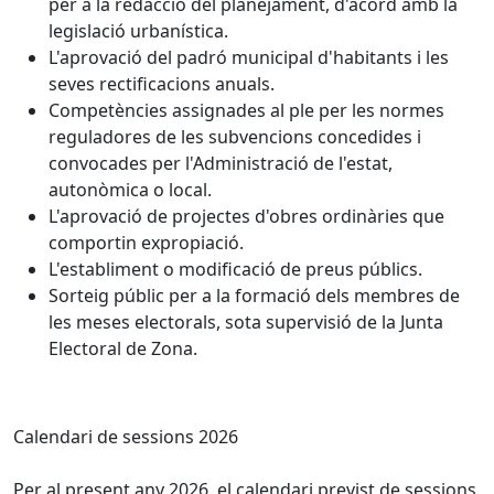
per a la redacció del planejament, d'acord amb la
legislació urbanística.
L'aprovació del padró municipal d'habitants i les
seves rectificacions anuals.
Competències assignades al ple per les normes
reguladores de les subvencions concedides i
convocades per l'Administració de l'estat,
autonòmica o local.
L'aprovació de projectes d'obres ordinàries que
comportin expropiació.
L'establiment o modificació de preus públics.
Sorteig públic per a la formació dels membres de
les meses electorals, sota supervisió de la Junta
Electoral de Zona.
Calendari de sessions 2026
Per al present any 2026, el calendari previst de sessions