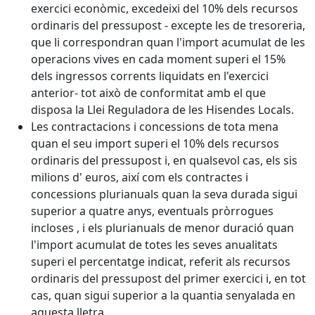
exercici econòmic, excedeixi del 10% dels recursos
ordinaris del pressupost - excepte les de tresoreria,
que li correspondran quan l'import acumulat de les
operacions vives en cada moment superi el 15%
dels ingressos corrents liquidats en l'exercici
anterior- tot això de conformitat amb el que
disposa la Llei Reguladora de les Hisendes Locals.
Les contractacions i concessions de tota mena
quan el seu import superi el 10% dels recursos
ordinaris del pressupost i, en qualsevol cas, els sis
milions d' euros, així com els contractes i
concessions plurianuals quan la seva durada sigui
superior a quatre anys, eventuals pròrrogues
incloses , i els plurianuals de menor duració quan
l'import acumulat de totes les seves anualitats
superi el percentatge indicat, referit als recursos
ordinaris del pressupost del primer exercici i, en tot
cas, quan sigui superior a la quantia senyalada en
aquesta lletra.