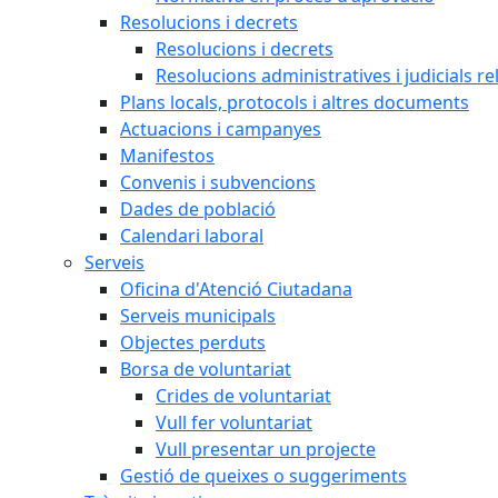
Resolucions i decrets
Resolucions i decrets
Resolucions administratives i judicials re
Plans locals, protocols i altres documents
Actuacions i campanyes
Manifestos
Convenis i subvencions
Dades de població
Calendari laboral
Serveis
Oficina d'Atenció Ciutadana
Serveis municipals
Objectes perduts
Borsa de voluntariat
Crides de voluntariat
Vull fer voluntariat
Vull presentar un projecte
Gestió de queixes o suggeriments