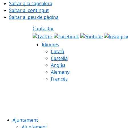
Saltar a la capçalera
Saltar al contingut
Saltar al peu de pàgina
Contactar
Idiomes
Català
Castellà
Anglès
Alemany
Francès
08.08.2026 | 12:46
Ajuntament
Ajuntament