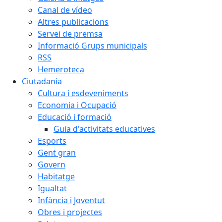
Canal de vídeo
Altres publicacions
Servei de premsa
Informació Grups municipals
RSS
Hemeroteca
Ciutadania
Cultura i esdeveniments
Economia i Ocupació
Educació i formació
Guia d'activitats educatives
Esports
Gent gran
Govern
Habitatge
Igualtat
Infància i Joventut
Obres i projectes