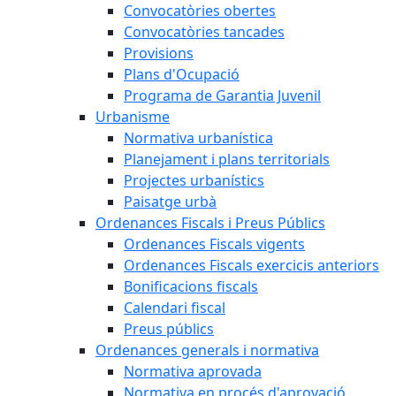
Convocatòries obertes
Convocatòries tancades
Provisions
Plans d'Ocupació
Programa de Garantia Juvenil
Urbanisme
Normativa urbanística
Planejament i plans territorials
Projectes urbanístics
Paisatge urbà
Ordenances Fiscals i Preus Públics
Ordenances Fiscals vigents
Ordenances Fiscals exercicis anteriors
Bonificacions fiscals
Calendari fiscal
Preus públics
Ordenances generals i normativa
Normativa aprovada
Normativa en procés d'aprovació