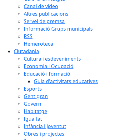
Canal de vídeo
Altres publicacions
Servei de premsa
Informació Grups municipals
RSS
Hemeroteca
Ciutadania
Cultura i esdeveniments
Economia i Ocupació
Educació i formació
Guia d'activitats educatives
Esports
Gent gran
Govern
Habitatge
Igualtat
Infància i Joventut
Obres i projectes