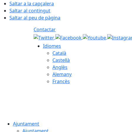
Saltar a la capçalera
Saltar al contingut
Saltar al peu de pàgina
Contactar
Idiomes
Català
Castellà
Anglès
Alemany
Francès
08.08.2026 | 11:32
Ajuntament
Ajuntament