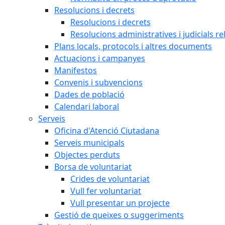
Resolucions i decrets
Resolucions i decrets
Resolucions administratives i judicials re
Plans locals, protocols i altres documents
Actuacions i campanyes
Manifestos
Convenis i subvencions
Dades de població
Calendari laboral
Serveis
Oficina d'Atenció Ciutadana
Serveis municipals
Objectes perduts
Borsa de voluntariat
Crides de voluntariat
Vull fer voluntariat
Vull presentar un projecte
Gestió de queixes o suggeriments