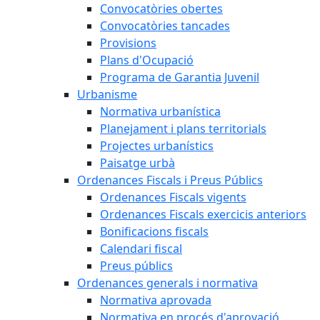
Convocatòries obertes
Convocatòries tancades
Provisions
Plans d'Ocupació
Programa de Garantia Juvenil
Urbanisme
Normativa urbanística
Planejament i plans territorials
Projectes urbanístics
Paisatge urbà
Ordenances Fiscals i Preus Públics
Ordenances Fiscals vigents
Ordenances Fiscals exercicis anteriors
Bonificacions fiscals
Calendari fiscal
Preus públics
Ordenances generals i normativa
Normativa aprovada
Normativa en procés d'aprovació