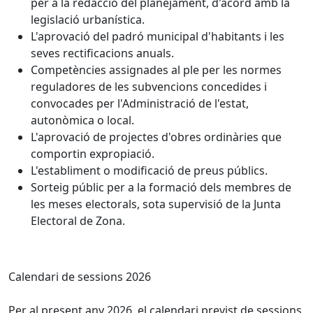
per a la redacció del planejament, d'acord amb la
legislació urbanística.
L'aprovació del padró municipal d'habitants i les
seves rectificacions anuals.
Competències assignades al ple per les normes
reguladores de les subvencions concedides i
convocades per l'Administració de l'estat,
autonòmica o local.
L'aprovació de projectes d'obres ordinàries que
comportin expropiació.
L'establiment o modificació de preus públics.
Sorteig públic per a la formació dels membres de
les meses electorals, sota supervisió de la Junta
Electoral de Zona.
Calendari de sessions 2026
Per al present any 2026, el calendari previst de sessions