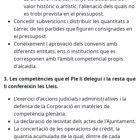
valor històric o artístic, l'alienació dels quals no
es trobi prevista en el pressupost.
Concedir subvencions i distribuir les quantitats a
càrrec de les partides que figuren consignades en
el pressupost.
Coneixement i aprovació dels convenis amb
diferents entitats, ens o institucions que es
corresponen amb l'àmbit competencial propis
d'alcaldia.
3. Les competències que el Ple li delegui i la resta que
li confereixin les Lleis.
L'exercici d'accions judicials i administratives i la
defensa de la Corporació en matèries de
competència plenària.
La declaració de lesivitat dels actes de l'Ajuntament.
La concertació de les operacions de crèdit, la
quantia acumulada de la qual, dintre de cada