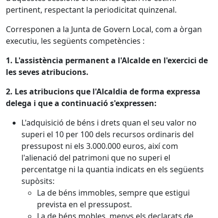
pertinent, respectant la periodicitat quinzenal.
Corresponen a la Junta de Govern Local, com a òrgan
executiu, les següents competències :
1. L'assistència permanent a l'Alcalde en l'exercici de
les seves atribucions.
2. Les atribucions que l'Alcaldia de forma expressa
delega i que a continuació s'expressen:
L'adquisició de béns i drets quan el seu valor no
superi el 10 per 100 dels recursos ordinaris del
pressupost ni els 3.000.000 euros, així com
l'alienació del patrimoni que no superi el
percentatge ni la quantia indicats en els següents
supòsits:
La de béns immobles, sempre que estigui
prevista en el pressupost.
La de béns mobles, menys els declarats de