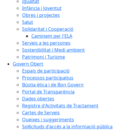
Igualtat
Infància i Joventut
Obres i projectes
Salut
Solidaritat i Cooperació
Caminem per l'ELA
Serveis a les persones
Sostenibilitat i Medi ambient
Patrimoni i Turisme
Govern Obert
Espais de participació
Processos participatius
Bústia ètica i de Bon Govern
Portal de Transparència
Dades obertes
Registre d'Activitats de Tractament
Cartes de Serveis
Queixes i suggeriments
Sol·licituds d'accés a la informació pública