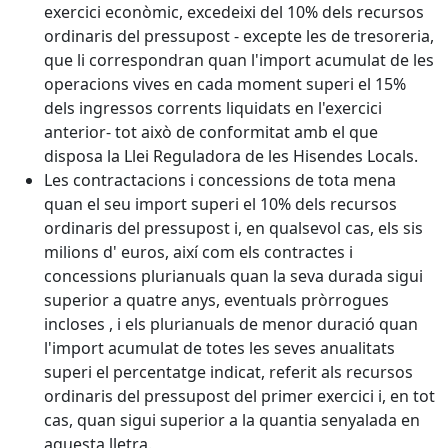
exercici econòmic, excedeixi del 10% dels recursos
ordinaris del pressupost - excepte les de tresoreria,
que li correspondran quan l'import acumulat de les
operacions vives en cada moment superi el 15%
dels ingressos corrents liquidats en l'exercici
anterior- tot això de conformitat amb el que
disposa la Llei Reguladora de les Hisendes Locals.
Les contractacions i concessions de tota mena
quan el seu import superi el 10% dels recursos
ordinaris del pressupost i, en qualsevol cas, els sis
milions d' euros, així com els contractes i
concessions plurianuals quan la seva durada sigui
superior a quatre anys, eventuals pròrrogues
incloses , i els plurianuals de menor duració quan
l'import acumulat de totes les seves anualitats
superi el percentatge indicat, referit als recursos
ordinaris del pressupost del primer exercici i, en tot
cas, quan sigui superior a la quantia senyalada en
aquesta lletra.