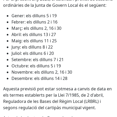
ordinàries de la Junta de Govern Local és el següent:
Gener: els dilluns 5 i 19
Febrer: els dilluns 2 i 16
Març: els dilluns 2, 16 i 30
Abril: els dilluns 13 i 27
Maig: els dilluns 11 i 25
Juny: els dilluns 8 i 22
Juliol: els dilluns 6 i 20
Setembre: els dilluns 7 i 21
Octubre: els dilluns 5 i 19
Novembre: els dilluns 2, 16 i 30
Desembre: els dilluns 14 i 28
Aquesta previsió pot estar sotmesa a canvis de data en
els termes establerts per la Llei 7/1985, de 2 d'abril,
Reguladora de les Bases del Règim Local (LRBRL) i
segons regulació del cartipàs municipal vigent.