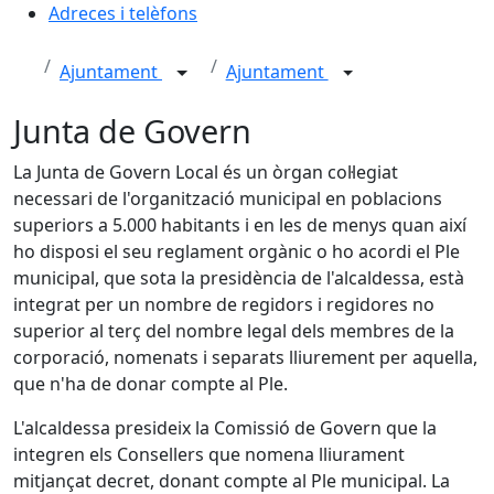
Adreces i telèfons
Ajuntament
Ajuntament
Junta de Govern
La Junta de Govern Local és un òrgan col·legiat
necessari de l'organització municipal en poblacions
superiors a 5.000 habitants i en les de menys quan així
ho disposi el seu reglament orgànic o ho acordi el Ple
municipal, que sota la presidència de l'alcaldessa, està
integrat per un nombre de regidors i regidores no
superior al terç del nombre legal dels membres de la
corporació, nomenats i separats lliurement per aquella,
que n'ha de donar compte al Ple.
L'alcaldessa presideix la Comissió de Govern que la
integren els Consellers que nomena lliurament
mitjançat decret, donant compte al Ple municipal. La