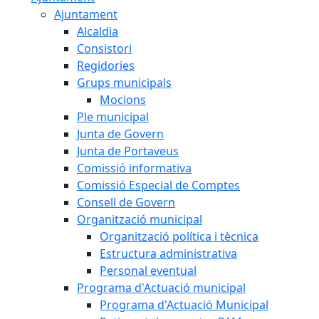
Ajuntament
Alcaldia
Consistori
Regidories
Grups municipals
Mocions
Ple municipal
Junta de Govern
Junta de Portaveus
Comissió informativa
Comissió Especial de Comptes
Consell de Govern
Organització municipal
Organització política i tècnica
Estructura administrativa
Personal eventual
Programa d'Actuació municipal
Programa d'Actuació Municipal