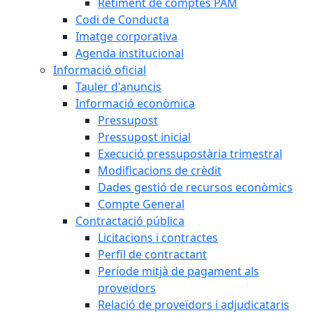
Retiment de comptes PAM
Codi de Conducta
Imatge corporativa
Agenda institucional
Informació oficial
Tauler d'anuncis
Informació econòmica
Pressupost
Pressupost inicial
Execució pressupostària trimestral
Modificacions de crèdit
Dades gestió de recursos econòmics
Compte General
Contractació pública
Licitacions i contractes
Perfil de contractant
Període mitjà de pagament als
proveïdors
Relació de proveïdors i adjudicataris