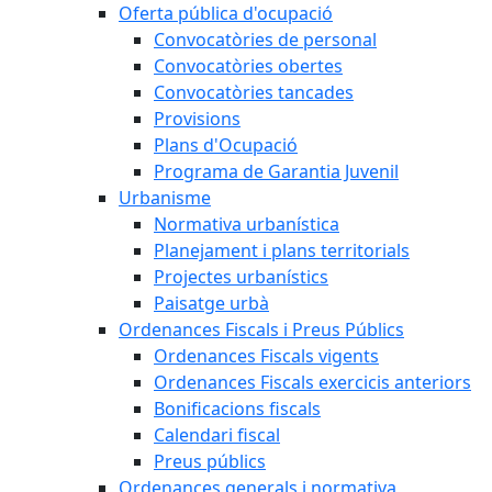
Oferta pública d'ocupació
Convocatòries de personal
Convocatòries obertes
Convocatòries tancades
Provisions
Plans d'Ocupació
Programa de Garantia Juvenil
Urbanisme
Normativa urbanística
Planejament i plans territorials
Projectes urbanístics
Paisatge urbà
Ordenances Fiscals i Preus Públics
Ordenances Fiscals vigents
Ordenances Fiscals exercicis anteriors
Bonificacions fiscals
Calendari fiscal
Preus públics
Ordenances generals i normativa