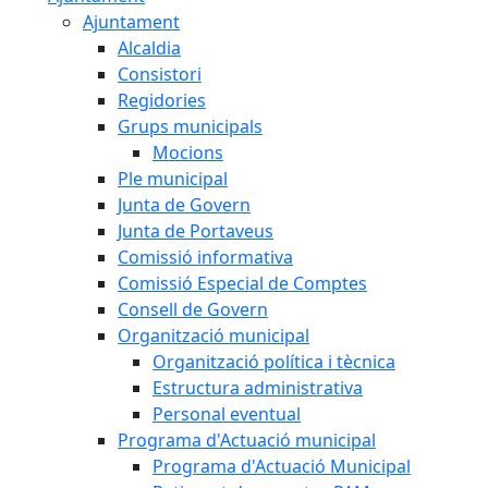
Ajuntament
Alcaldia
Consistori
Regidories
Grups municipals
Mocions
Ple municipal
Junta de Govern
Junta de Portaveus
Comissió informativa
Comissió Especial de Comptes
Consell de Govern
Organització municipal
Organització política i tècnica
Estructura administrativa
Personal eventual
Programa d'Actuació municipal
Programa d'Actuació Municipal