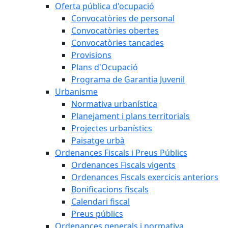
Oferta pública d'ocupació
Convocatòries de personal
Convocatòries obertes
Convocatòries tancades
Provisions
Plans d'Ocupació
Programa de Garantia Juvenil
Urbanisme
Normativa urbanística
Planejament i plans territorials
Projectes urbanístics
Paisatge urbà
Ordenances Fiscals i Preus Públics
Ordenances Fiscals vigents
Ordenances Fiscals exercicis anteriors
Bonificacions fiscals
Calendari fiscal
Preus públics
Ordenances generals i normativa