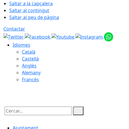
Saltar a la capçalera
Saltar al contingut
Saltar al peu de pàgina
Contactar
Idiomes
Català
Castellà
Anglès
Alemany
Francès
08.08.2026 | 15:16
Cercar:
Ajuntament