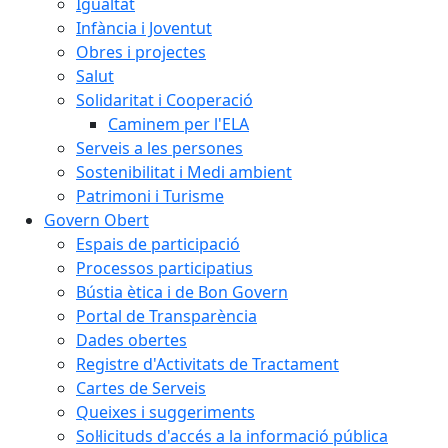
Igualtat
Infància i Joventut
Obres i projectes
Salut
Solidaritat i Cooperació
Caminem per l'ELA
Serveis a les persones
Sostenibilitat i Medi ambient
Patrimoni i Turisme
Govern Obert
Espais de participació
Processos participatius
Bústia ètica i de Bon Govern
Portal de Transparència
Dades obertes
Registre d'Activitats de Tractament
Cartes de Serveis
Queixes i suggeriments
Sol·licituds d'accés a la informació pública