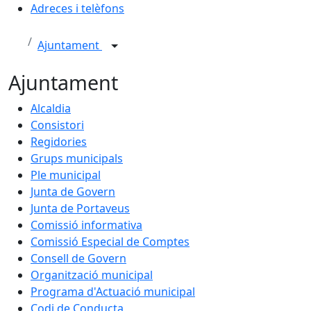
Adreces i telèfons
Ajuntament
Ajuntament
Alcaldia
Consistori
Regidories
Grups municipals
Ple municipal
Junta de Govern
Junta de Portaveus
Comissió informativa
Comissió Especial de Comptes
Consell de Govern
Organització municipal
Programa d'Actuació municipal
Codi de Conducta