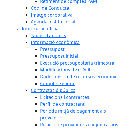
Retiment de comptes PAM
Codi de Conducta
Imatge corporativa
Agenda institucional
Informació oficial
Tauler d'anuncis
Informació econòmica
Pressupost
Pressupost inicial
Execució pressupostària trimestral
Modificacions de crèdit
Dades gestió de recursos econòmics
Compte General
Contractació pública
Licitacions i contractes
Perfil de contractant
Període mitjà de pagament als
proveïdors
Relació de proveïdors i adjudicataris