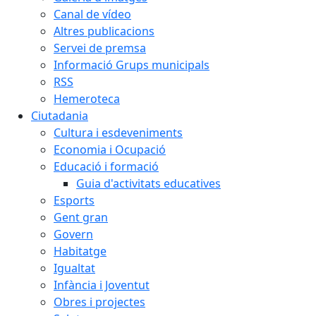
Canal de vídeo
Altres publicacions
Servei de premsa
Informació Grups municipals
RSS
Hemeroteca
Ciutadania
Cultura i esdeveniments
Economia i Ocupació
Educació i formació
Guia d'activitats educatives
Esports
Gent gran
Govern
Habitatge
Igualtat
Infància i Joventut
Obres i projectes