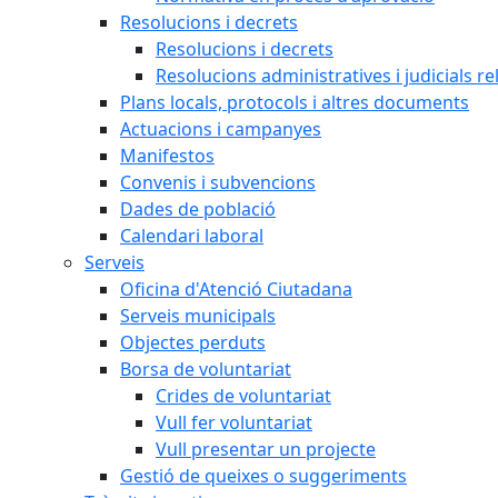
Resolucions i decrets
Resolucions i decrets
Resolucions administratives i judicials re
Plans locals, protocols i altres documents
Actuacions i campanyes
Manifestos
Convenis i subvencions
Dades de població
Calendari laboral
Serveis
Oficina d'Atenció Ciutadana
Serveis municipals
Objectes perduts
Borsa de voluntariat
Crides de voluntariat
Vull fer voluntariat
Vull presentar un projecte
Gestió de queixes o suggeriments