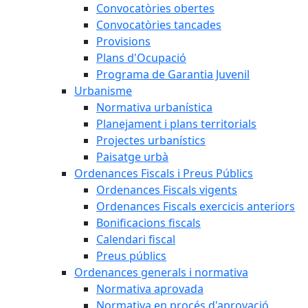
Convocatòries obertes
Convocatòries tancades
Provisions
Plans d'Ocupació
Programa de Garantia Juvenil
Urbanisme
Normativa urbanística
Planejament i plans territorials
Projectes urbanístics
Paisatge urbà
Ordenances Fiscals i Preus Públics
Ordenances Fiscals vigents
Ordenances Fiscals exercicis anteriors
Bonificacions fiscals
Calendari fiscal
Preus públics
Ordenances generals i normativa
Normativa aprovada
Normativa en procés d'aprovació