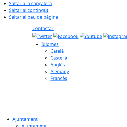
Saltar a la capçalera
Saltar al contingut
Saltar al peu de pàgina
Contactar
Idiomes
Català
Castellà
Anglès
Alemany
Francès
08.08.2026 | 12:52
Ajuntament
Ajuntament