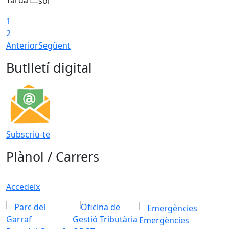
1
2
Anterior
Següent
Butlletí digital
Subscriu-te
Plànol / Carrers
Accedeix
Emergències