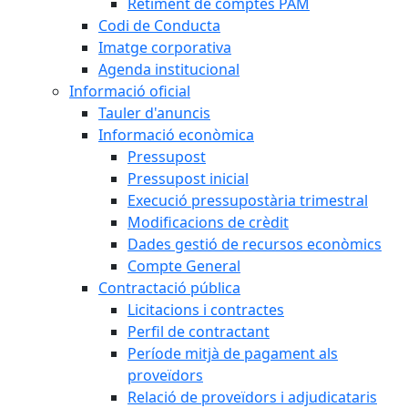
Retiment de comptes PAM
Codi de Conducta
Imatge corporativa
Agenda institucional
Informació oficial
Tauler d'anuncis
Informació econòmica
Pressupost
Pressupost inicial
Execució pressupostària trimestral
Modificacions de crèdit
Dades gestió de recursos econòmics
Compte General
Contractació pública
Licitacions i contractes
Perfil de contractant
Període mitjà de pagament als
proveïdors
Relació de proveïdors i adjudicataris