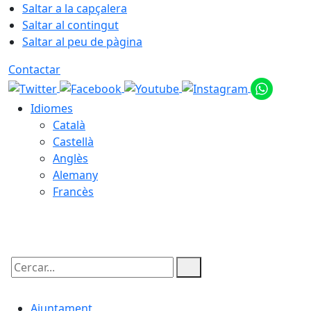
Saltar a la capçalera
Saltar al contingut
Saltar al peu de pàgina
Contactar
Idiomes
Català
Castellà
Anglès
Alemany
Francès
08.08.2026 | 15:52
Cercar:
Ajuntament