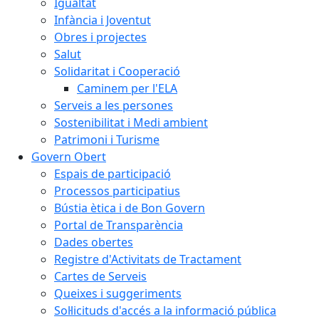
Igualtat
Infància i Joventut
Obres i projectes
Salut
Solidaritat i Cooperació
Caminem per l'ELA
Serveis a les persones
Sostenibilitat i Medi ambient
Patrimoni i Turisme
Govern Obert
Espais de participació
Processos participatius
Bústia ètica i de Bon Govern
Portal de Transparència
Dades obertes
Registre d'Activitats de Tractament
Cartes de Serveis
Queixes i suggeriments
Sol·licituds d'accés a la informació pública