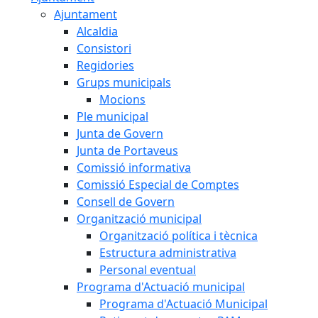
Ajuntament
Alcaldia
Consistori
Regidories
Grups municipals
Mocions
Ple municipal
Junta de Govern
Junta de Portaveus
Comissió informativa
Comissió Especial de Comptes
Consell de Govern
Organització municipal
Organització política i tècnica
Estructura administrativa
Personal eventual
Programa d'Actuació municipal
Programa d'Actuació Municipal