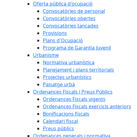
Oferta pública d'ocupació
Convocatòries de personal
Convocatòries obertes
Convocatòries tancades
Provisions
Plans d'Ocupació
Programa de Garantia Juvenil
Urbanisme
Normativa urbanística
Planejament i plans territorials
Projectes urbanístics
Paisatge urbà
Ordenances Fiscals i Preus Públics
Ordenances Fiscals vigents
Ordenances Fiscals exercicis anteriors
Bonificacions fiscals
Calendari fiscal
Preus públics
Ordenances generals i normativa