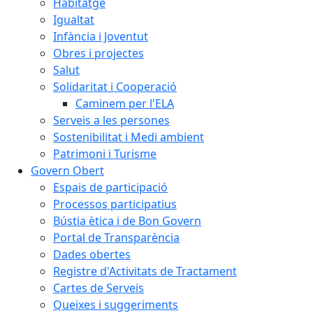
Habitatge
Igualtat
Infància i Joventut
Obres i projectes
Salut
Solidaritat i Cooperació
Caminem per l'ELA
Serveis a les persones
Sostenibilitat i Medi ambient
Patrimoni i Turisme
Govern Obert
Espais de participació
Processos participatius
Bústia ètica i de Bon Govern
Portal de Transparència
Dades obertes
Registre d'Activitats de Tractament
Cartes de Serveis
Queixes i suggeriments