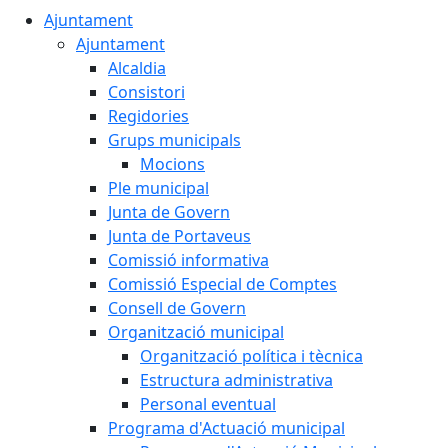
Ajuntament
Ajuntament
Alcaldia
Consistori
Regidories
Grups municipals
Mocions
Ple municipal
Junta de Govern
Junta de Portaveus
Comissió informativa
Comissió Especial de Comptes
Consell de Govern
Organització municipal
Organització política i tècnica
Estructura administrativa
Personal eventual
Programa d'Actuació municipal