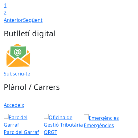
1
2
Anterior
Següent
Butlletí digital
Subscriu-te
Plànol / Carrers
Accedeix
Emergències
Parc del Garraf
ORGT