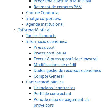
Programa d'Actuació Municipal
Retiment de comptes PAM
Codi de Conducta
Imatge corporativa
Agenda institucional
Informació oficial
Tauler d'anuncis
Informació econòmica
Pressupost
Pressupost inicial
Execució pressupostària trimestral
Modificacions de crèdit
Dades gestió de recursos econòmics
Compte General
Contractació pública
Licitacions i contractes
Perfil de contractant
Període mitjà de pagament als
proveïdors