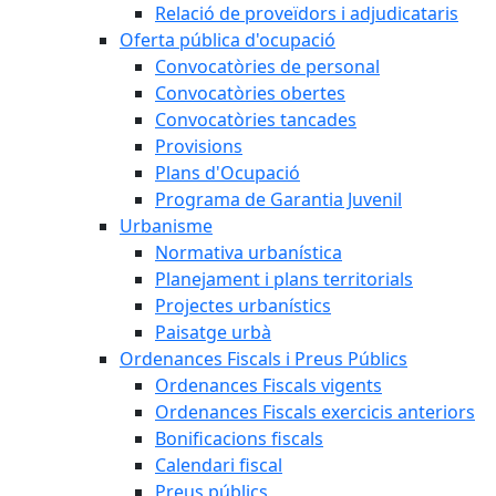
Relació de proveïdors i adjudicataris
Oferta pública d'ocupació
Convocatòries de personal
Convocatòries obertes
Convocatòries tancades
Provisions
Plans d'Ocupació
Programa de Garantia Juvenil
Urbanisme
Normativa urbanística
Planejament i plans territorials
Projectes urbanístics
Paisatge urbà
Ordenances Fiscals i Preus Públics
Ordenances Fiscals vigents
Ordenances Fiscals exercicis anteriors
Bonificacions fiscals
Calendari fiscal
Preus públics