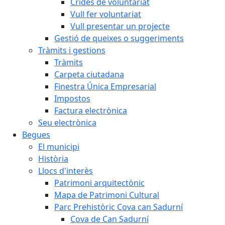
Crides de voluntariat
Vull fer voluntariat
Vull presentar un projecte
Gestió de queixes o suggeriments
Tràmits i gestions
Tràmits
Carpeta ciutadana
Finestra Única Empresarial
Impostos
Factura electrònica
Seu electrònica
Begues
El municipi
Història
Llocs d'interès
Patrimoni arquitectònic
Mapa de Patrimoni Cultural
Parc Prehistòric Cova can Sadurní
Cova de Can Sadurní