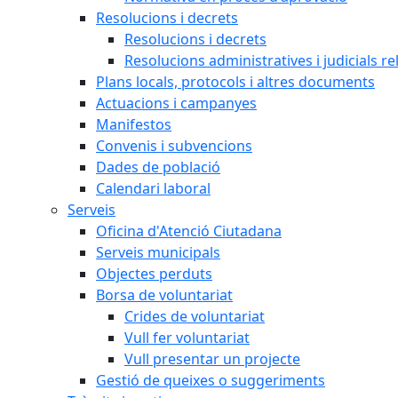
Resolucions i decrets
Resolucions i decrets
Resolucions administratives i judicials re
Plans locals, protocols i altres documents
Actuacions i campanyes
Manifestos
Convenis i subvencions
Dades de població
Calendari laboral
Serveis
Oficina d'Atenció Ciutadana
Serveis municipals
Objectes perduts
Borsa de voluntariat
Crides de voluntariat
Vull fer voluntariat
Vull presentar un projecte
Gestió de queixes o suggeriments