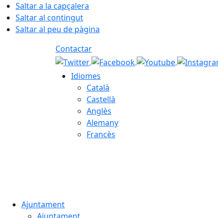
Saltar a la capçalera
Saltar al contingut
Saltar al peu de pàgina
Contactar
Idiomes
Català
Castellà
Anglès
Alemany
Francès
06.08.2026 | 21:30
Ajuntament
Ajuntament