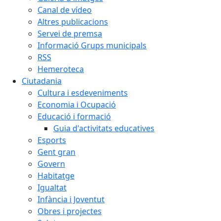
Canal de vídeo
Altres publicacions
Servei de premsa
Informació Grups municipals
RSS
Hemeroteca
Ciutadania
Cultura i esdeveniments
Economia i Ocupació
Educació i formació
Guia d'activitats educatives
Esports
Gent gran
Govern
Habitatge
Igualtat
Infància i Joventut
Obres i projectes