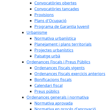
Convocatòries obertes
Convocatòries tancades
Provisions
Plans d'Ocupació
Programa de Garantia Juvenil
Urbanisme
Normativa urbanística
Planejament i plans territorials
Projectes urbanístics
Paisatge urbà
Ordenances Fiscals i Preus Públics
Ordenances Fiscals vigents
Ordenances Fiscals exercicis anteriors
Bonificacions fiscals
Calendari fiscal
Preus públics
Ordenances generals i normativa
Normativa aprovada
Normativa en procés d'aprovació