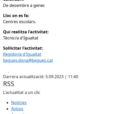
De desembre a gener.
Lloc on es fa:
Centres escolars.
Qui realitza l'activitat:
Tècnic/a d'Igualtat
Sol·licitar l'activitat:
Regidoria d'Igualtat
begues.dona@begues.cat
Facebook
X
Darrera actualització: 5.09.2023 | 11:40
RSS
L'actualitat a un clic
Notícies
Avisos