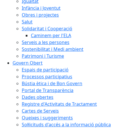
Igualtat
Infància i Joventut
Obres i projectes
Salut
Solidaritat i Cooperació
Caminem per l'ELA
Serveis a les persones
Sostenibilitat i Medi ambient
Patrimoni i Turisme
Govern Obert
Espais de participació
Processos participatius
Bústia ètica i de Bon Govern
Portal de Transparència
Dades obertes
Registre d'Activitats de Tractament
Cartes de Serveis
Queixes i suggeriments
Sol·licituds d'accés a la informació pública