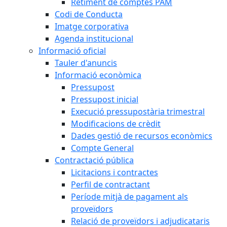
Retiment de comptes PAM
Codi de Conducta
Imatge corporativa
Agenda institucional
Informació oficial
Tauler d'anuncis
Informació econòmica
Pressupost
Pressupost inicial
Execució pressupostària trimestral
Modificacions de crèdit
Dades gestió de recursos econòmics
Compte General
Contractació pública
Licitacions i contractes
Perfil de contractant
Període mitjà de pagament als
proveïdors
Relació de proveïdors i adjudicataris