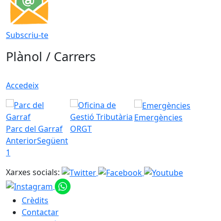
Subscriu-te
Plànol / Carrers
Accedeix
Emergències
Parc del Garraf
ORGT
Anterior
Següent
1
Xarxes socials:
Crèdits
Contactar