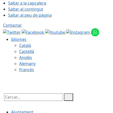
Saltar a la capçalera
Saltar al contingut
Saltar al peu de pàgina
Contactar
Idiomes
Català
Castellà
Anglès
Alemany
Francès
07.08.2026 | 20:45
Cercar:
Ajuntament