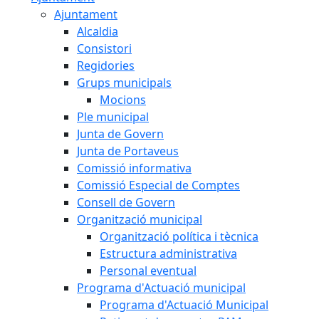
Ajuntament
Alcaldia
Consistori
Regidories
Grups municipals
Mocions
Ple municipal
Junta de Govern
Junta de Portaveus
Comissió informativa
Comissió Especial de Comptes
Consell de Govern
Organització municipal
Organització política i tècnica
Estructura administrativa
Personal eventual
Programa d'Actuació municipal
Programa d'Actuació Municipal