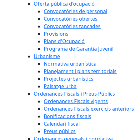
Oferta pública d'ocupació
Convocatòries de personal
Convocatòries obertes
Convocatòries tancades
Provisions
Plans d'Ocupació
Programa de Garantia Juvenil
Urbanisme
Normativa urbanística
Planejament i plans territorials
Projectes urbanístics
Paisatge urbà
Ordenances Fiscals i Preus Públics
Ordenances Fiscals vigents
Ordenances Fiscals exercicis anteriors
Bonificacions fiscals
Calendari fiscal
Preus públics
Ordenances generals i normativa