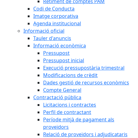
Retiment de comptes PAM
Codi de Conducta
Imatge corporativa
Agenda institucional
Informació oficial
Tauler d'anuncis
Informació econòmica
Pressupost
Pressupost inicial
Execució pressupostària trimestral
Modificacions de crèdit
Dades gestió de recursos econòmics
Compte General
Contractació pública
Licitacions i contractes
Perfil de contractant
Període mitjà de pagament als
proveïdors
Relació de proveïdors i adjudicataris