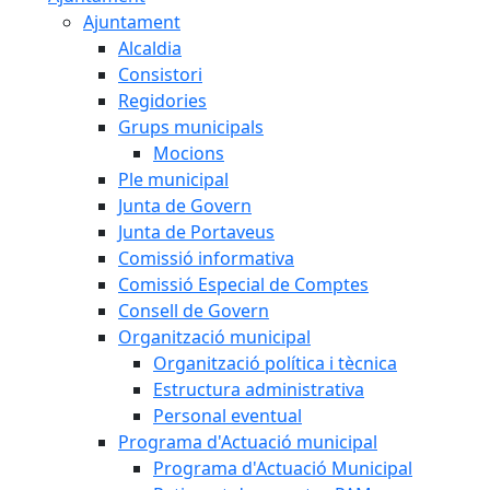
Ajuntament
Alcaldia
Consistori
Regidories
Grups municipals
Mocions
Ple municipal
Junta de Govern
Junta de Portaveus
Comissió informativa
Comissió Especial de Comptes
Consell de Govern
Organització municipal
Organització política i tècnica
Estructura administrativa
Personal eventual
Programa d'Actuació municipal
Programa d'Actuació Municipal