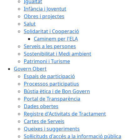
Igualtat
Infància i Joventut
Obres i projectes
Salut
Solidaritat i Cooperació
Caminem per l'ELA
Serveis a les persones
Sostenibilitat i Medi ambient
Patrimoni i Turisme
Govern Obert
Espais de participació
Processos participatius
Bústia ètica i de Bon Govern
Portal de Transparència
Dades obertes
Registre d'Activitats de Tractament
Cartes de Serveis
Queixes i suggeriments
Sol·licituds d'accés a la informació pública