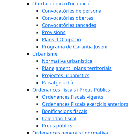
Oferta pública d'ocupació
Convocatòries de personal
Convocatòries obertes
Convocatòries tancades
Provisions
Plans d'Ocupació
Programa de Garantia Juvenil
Urbanisme
Normativa urbanística
Planejament i plans territorials
Projectes urbanístics
Paisatge urbà
Ordenances Fiscals i Preus Públics
Ordenances Fiscals vigents
Ordenances Fiscals exercicis anteriors
Bonificacions fiscals
Calendari fiscal
Preus públics
Ordenances generals i normativa