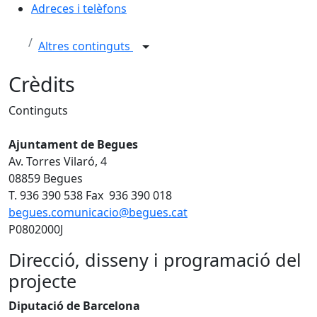
Adreces i telèfons
Altres continguts
Crèdits
Continguts
Ajuntament de Begues
Av. Torres Vilaró, 4
08859 Begues
T. 936 390 538 Fax 936 390 018
begues.comunicacio@begues.cat
P0802000J
Direcció, disseny i programació del
projecte
Diputació de Barcelona