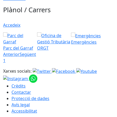
Plànol / Carrers
Accedeix
Emergències
Parc del Garraf
ORGT
Anterior
Següent
1
Xarxes socials:
Crèdits
Contactar
Protecció de dades
Avís legal
Accessibilitat