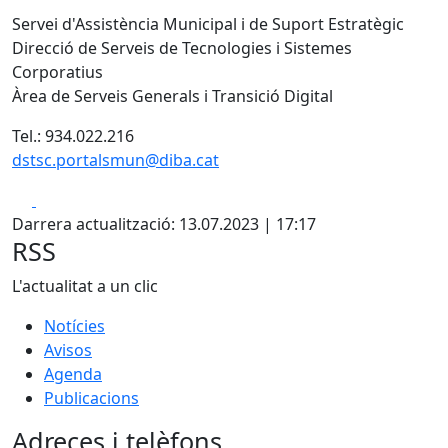
Servei d'Assistència Municipal i de Suport Estratègic
Direcció de Serveis de Tecnologies i Sistemes
Corporatius
Àrea de Serveis Generals i Transició Digital
Tel.: 934.022.216
dstsc.portalsmun@diba.cat
Facebook
X
Darrera actualització: 13.07.2023 | 17:17
RSS
L'actualitat a un clic
Notícies
Avisos
Agenda
Publicacions
Adreces i telèfons