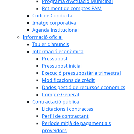
Programa d'Actuació Municipal
Retiment de comptes PAM
Codi de Conducta
Imatge corporativa
Agenda institucional
Informació oficial
Tauler d'anuncis
Informació econòmica
Pressupost
Pressupost inicial
Execució pressupostària trimestral
Modificacions de crèdit
Dades gestió de recursos econòmics
Compte General
Contractació pública
Licitacions i contractes
Perfil de contractant
Període mitjà de pagament als
proveïdors