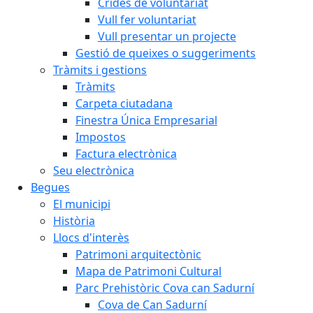
Crides de voluntariat
Vull fer voluntariat
Vull presentar un projecte
Gestió de queixes o suggeriments
Tràmits i gestions
Tràmits
Carpeta ciutadana
Finestra Única Empresarial
Impostos
Factura electrònica
Seu electrònica
Begues
El municipi
Història
Llocs d'interès
Patrimoni arquitectònic
Mapa de Patrimoni Cultural
Parc Prehistòric Cova can Sadurní
Cova de Can Sadurní