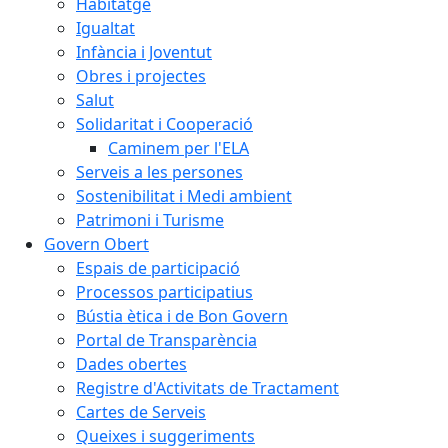
Habitatge
Igualtat
Infància i Joventut
Obres i projectes
Salut
Solidaritat i Cooperació
Caminem per l'ELA
Serveis a les persones
Sostenibilitat i Medi ambient
Patrimoni i Turisme
Govern Obert
Espais de participació
Processos participatius
Bústia ètica i de Bon Govern
Portal de Transparència
Dades obertes
Registre d'Activitats de Tractament
Cartes de Serveis
Queixes i suggeriments