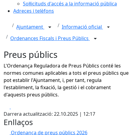
Sol·licituds d'accés a la informació pública
Adreces i telèfons
Ajuntament
Informació oficial
Ordenances Fiscals i Preus Públics
Preus públics
L'Ordenança Reguladora de Preus Públics conté les
normes comunes aplicables a tots el preus públics que
pot establir l'Ajuntament, i, per tant, regula
l'establiment, la fixació, la gestió i el cobrament
d'aquests preus públics.
Facebook
X
Darrera actualització: 22.10.2025 | 12:17
Enllaços
Ordenança de preus públics 2026