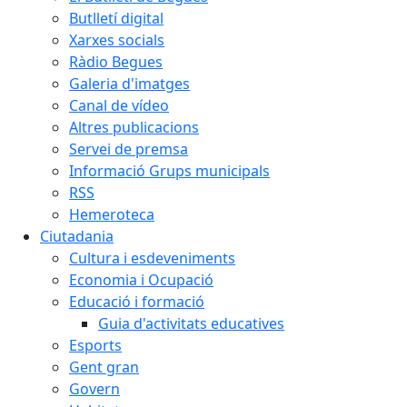
Butlletí digital
Xarxes socials
Ràdio Begues
Galeria d'imatges
Canal de vídeo
Altres publicacions
Servei de premsa
Informació Grups municipals
RSS
Hemeroteca
Ciutadania
Cultura i esdeveniments
Economia i Ocupació
Educació i formació
Guia d'activitats educatives
Esports
Gent gran
Govern