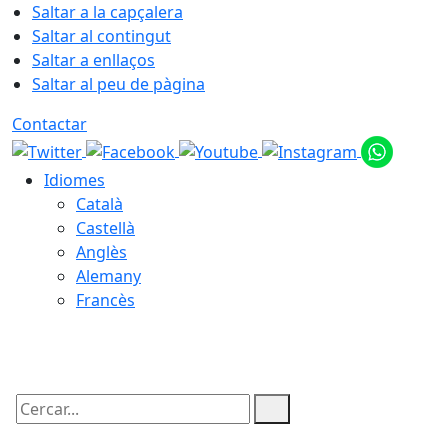
Saltar a la capçalera
Saltar al contingut
Saltar a enllaços
Saltar al peu de pàgina
Contactar
Idiomes
Català
Castellà
Anglès
Alemany
Francès
06.08.2026 | 15:20
Cercar: