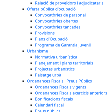
Relació de proveïdors i adjudicataris
Oferta pública d'ocupació
Convocatòries de personal
Convocatòries obertes
Convocatòries tancades
Provisions
Plans d'Ocupació
Programa de Garantia Juvenil
Urbanisme
Normativa urbanística
Planejament i plans territorials
Projectes urbanístics
Paisatge urbà
Ordenances Fiscals i Preus Públics
Ordenances Fiscals vigents
Ordenances Fiscals exercicis anteriors
Bonificacions fiscals
Calendari fiscal
Preus públics