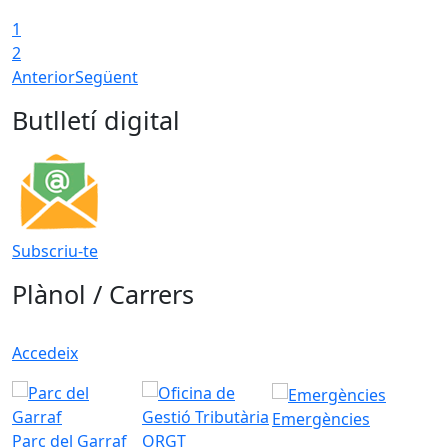
1
2
Anterior
Següent
Butlletí digital
Subscriu-te
Plànol / Carrers
Accedeix
Emergències
Parc del Garraf
ORGT