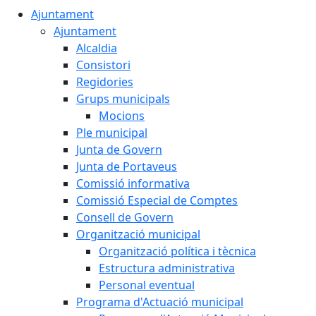
Ajuntament
Ajuntament
Alcaldia
Consistori
Regidories
Grups municipals
Mocions
Ple municipal
Junta de Govern
Junta de Portaveus
Comissió informativa
Comissió Especial de Comptes
Consell de Govern
Organització municipal
Organització política i tècnica
Estructura administrativa
Personal eventual
Programa d'Actuació municipal