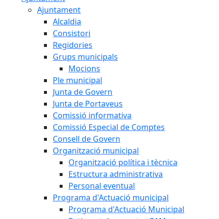
Ajuntament
Alcaldia
Consistori
Regidories
Grups municipals
Mocions
Ple municipal
Junta de Govern
Junta de Portaveus
Comissió informativa
Comissió Especial de Comptes
Consell de Govern
Organització municipal
Organització política i tècnica
Estructura administrativa
Personal eventual
Programa d'Actuació municipal
Programa d'Actuació Municipal