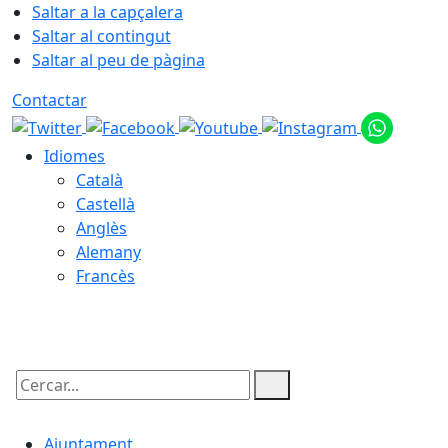
Saltar a la capçalera
Saltar al contingut
Saltar al peu de pàgina
Contactar
Idiomes
Català
Castellà
Anglès
Alemany
Francès
07.08.2026 | 23:10
Cercar:
Ajuntament