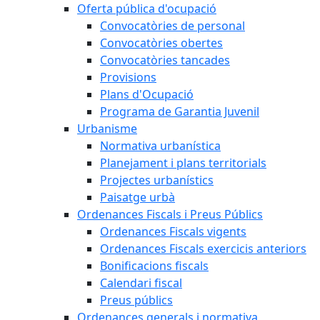
Oferta pública d'ocupació
Convocatòries de personal
Convocatòries obertes
Convocatòries tancades
Provisions
Plans d'Ocupació
Programa de Garantia Juvenil
Urbanisme
Normativa urbanística
Planejament i plans territorials
Projectes urbanístics
Paisatge urbà
Ordenances Fiscals i Preus Públics
Ordenances Fiscals vigents
Ordenances Fiscals exercicis anteriors
Bonificacions fiscals
Calendari fiscal
Preus públics
Ordenances generals i normativa