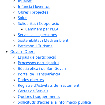
Igualtat
Infància i Joventut
Obres i projectes
Salut
Solidaritat i Cooperació
Caminem per l'ELA
Serveis a les persones
Sostenibilitat i Medi ambient
Patrimoni i Turisme
Govern Obert
Espais de participació
Processos participatius
Bústia ètica i de Bon Govern
Portal de Transparència
Dades obertes
Registre d'Activitats de Tractament
Cartes de Serveis
Queixes i suggeriments
Sol·licituds d'accés a la informació pública