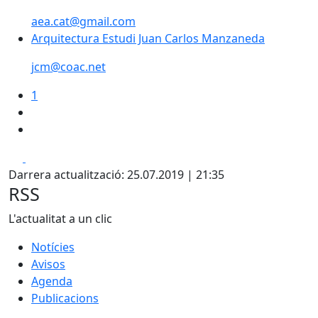
aea.cat@gmail.com
Arquitectura Estudi Juan Carlos Manzaneda
jcm@coac.net
1
Facebook
X
Darrera actualització: 25.07.2019 | 21:35
RSS
L'actualitat a un clic
Notícies
Avisos
Agenda
Publicacions