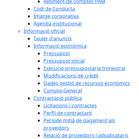
Retiment de comptes PAM
Codi de Conducta
Imatge corporativa
Agenda institucional
Informació oficial
Tauler d'anuncis
Informació econòmica
Pressupost
Pressupost inicial
Execució pressupostària trimestral
Modificacions de crèdit
Dades gestió de recursos econòmics
Compte General
Contractació pública
Licitacions i contractes
Perfil de contractant
Període mitjà de pagament als
proveïdors
Relació de proveïdors i adjudicataris