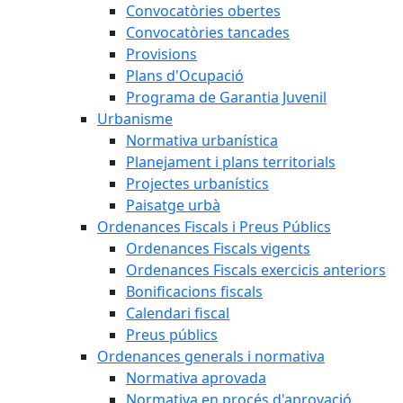
Convocatòries obertes
Convocatòries tancades
Provisions
Plans d'Ocupació
Programa de Garantia Juvenil
Urbanisme
Normativa urbanística
Planejament i plans territorials
Projectes urbanístics
Paisatge urbà
Ordenances Fiscals i Preus Públics
Ordenances Fiscals vigents
Ordenances Fiscals exercicis anteriors
Bonificacions fiscals
Calendari fiscal
Preus públics
Ordenances generals i normativa
Normativa aprovada
Normativa en procés d'aprovació