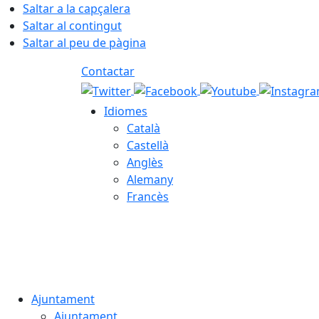
Saltar a la capçalera
Saltar al contingut
Saltar al peu de pàgina
Contactar
Idiomes
Català
Castellà
Anglès
Alemany
Francès
07.08.2026 | 12:40
Ajuntament
Ajuntament