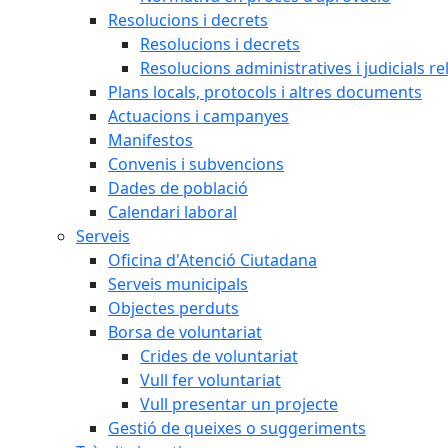
Resolucions i decrets
Resolucions i decrets
Resolucions administratives i judicials re
Plans locals, protocols i altres documents
Actuacions i campanyes
Manifestos
Convenis i subvencions
Dades de població
Calendari laboral
Serveis
Oficina d'Atenció Ciutadana
Serveis municipals
Objectes perduts
Borsa de voluntariat
Crides de voluntariat
Vull fer voluntariat
Vull presentar un projecte
Gestió de queixes o suggeriments