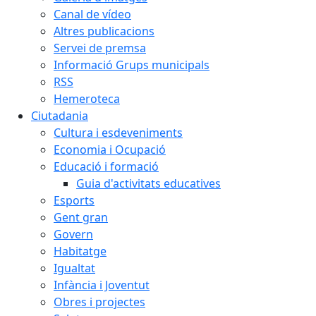
Canal de vídeo
Altres publicacions
Servei de premsa
Informació Grups municipals
RSS
Hemeroteca
Ciutadania
Cultura i esdeveniments
Economia i Ocupació
Educació i formació
Guia d'activitats educatives
Esports
Gent gran
Govern
Habitatge
Igualtat
Infància i Joventut
Obres i projectes