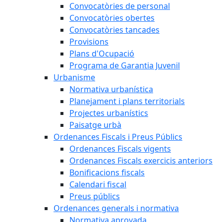
Convocatòries de personal
Convocatòries obertes
Convocatòries tancades
Provisions
Plans d'Ocupació
Programa de Garantia Juvenil
Urbanisme
Normativa urbanística
Planejament i plans territorials
Projectes urbanístics
Paisatge urbà
Ordenances Fiscals i Preus Públics
Ordenances Fiscals vigents
Ordenances Fiscals exercicis anteriors
Bonificacions fiscals
Calendari fiscal
Preus públics
Ordenances generals i normativa
Normativa aprovada