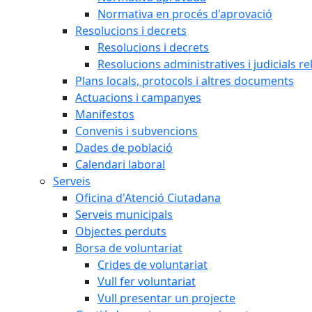
Normativa en procés d'aprovació
Resolucions i decrets
Resolucions i decrets
Resolucions administratives i judicials re
Plans locals, protocols i altres documents
Actuacions i campanyes
Manifestos
Convenis i subvencions
Dades de població
Calendari laboral
Serveis
Oficina d'Atenció Ciutadana
Serveis municipals
Objectes perduts
Borsa de voluntariat
Crides de voluntariat
Vull fer voluntariat
Vull presentar un projecte