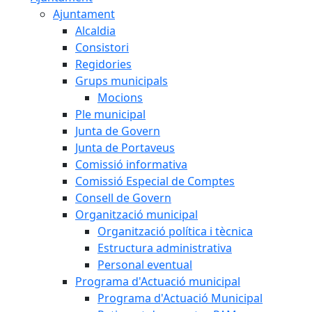
Ajuntament
Alcaldia
Consistori
Regidories
Grups municipals
Mocions
Ple municipal
Junta de Govern
Junta de Portaveus
Comissió informativa
Comissió Especial de Comptes
Consell de Govern
Organització municipal
Organització política i tècnica
Estructura administrativa
Personal eventual
Programa d'Actuació municipal
Programa d'Actuació Municipal