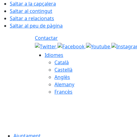
Saltar a la capçalera
Saltar al contingut
Saltar a relacionats
Saltar al peu de pàgina
Contactar
Idiomes
Català
Castellà
Anglès
Alemany
Francès
07.08.2026 | 03:35
Ajuntament