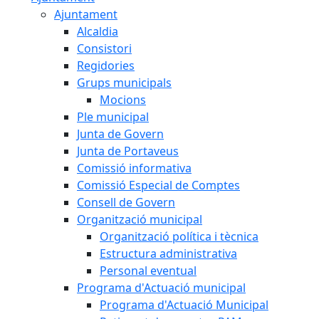
Ajuntament
Alcaldia
Consistori
Regidories
Grups municipals
Mocions
Ple municipal
Junta de Govern
Junta de Portaveus
Comissió informativa
Comissió Especial de Comptes
Consell de Govern
Organització municipal
Organització política i tècnica
Estructura administrativa
Personal eventual
Programa d'Actuació municipal
Programa d'Actuació Municipal