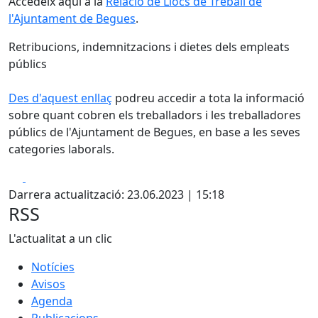
Accedeix aquí a la
Relació de Llocs de Treball de
l'Ajuntament de Begues
.
Retribucions, indemnitzacions i dietes dels empleats
públics
Des d'aquest enllaç
podreu accedir a tota la informació
sobre quant cobren els treballadors i les treballadores
públics de l'Ajuntament de Begues, en base a les seves
categories laborals.
Facebook
X
Darrera actualització: 23.06.2023 | 15:18
RSS
L'actualitat a un clic
Notícies
Avisos
Agenda