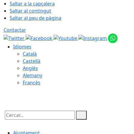
Saltar a la capçalera
Saltar al contingut
Saltar al peu de pàgina
Contactar
Idiomes
Català
Castellà
Anglès
Alemany
Francès
10.08.2026 | 12:36
Cercar:
Ajuntament