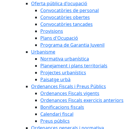
Oferta pública d'ocupació
Convocatòries de personal
Convocatòries obertes
Convocatòries tancades
Provisions
Plans d'Ocupació
Programa de Garantia Juvenil
Urbanisme
Normativa urbanística
Planejament i plans territorials
Projectes urbanístics
Paisatge urbà
Ordenances Fiscals i Preus Públics
Ordenances Fiscals vigents
Ordenances Fiscals exercicis anteriors
Bonificacions fiscals
Calendari fiscal
Preus públics
Ordenances generals i normativa