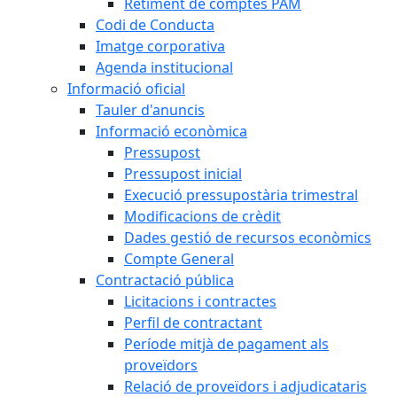
Retiment de comptes PAM
Codi de Conducta
Imatge corporativa
Agenda institucional
Informació oficial
Tauler d'anuncis
Informació econòmica
Pressupost
Pressupost inicial
Execució pressupostària trimestral
Modificacions de crèdit
Dades gestió de recursos econòmics
Compte General
Contractació pública
Licitacions i contractes
Perfil de contractant
Període mitjà de pagament als
proveïdors
Relació de proveïdors i adjudicataris