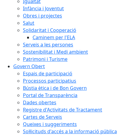
Igualtat
Infància i Joventut
Obres i projectes
Salut
Solidaritat i Cooperació
Caminem per l'ELA
Serveis a les persones
Sostenibilitat i Medi ambient
Patrimoni i Turisme
Govern Obert
Espais de participació
Processos participatius
Bústia ètica i de Bon Govern
Portal de Transparència
Dades obertes
Registre d'Activitats de Tractament
Cartes de Serveis
Queixes i suggeriments
Sol·licituds d'accés a la informació pública