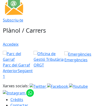
Subscriu-te
Plànol / Carrers
Accedeix
Emergències
Parc del Garraf
ORGT
Anterior
Següent
1
Xarxes socials:
Crèdits
Contactar