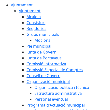
Ajuntament
Ajuntament
Alcaldia
Consistori
Regidories
Grups municipals
Mocions
Ple municipal
Junta de Govern
Junta de Portaveus
Comissió informativa
Comissió Especial de Comptes
Consell de Govern
Organització municipal
Organització política i tècnica
Estructura administrativa
Personal eventual
Programa d'Actuació municipal