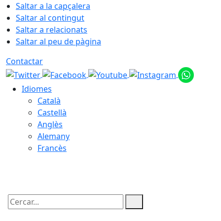
Saltar a la capçalera
Saltar al contingut
Saltar a relacionats
Saltar al peu de pàgina
Contactar
Idiomes
Català
Castellà
Anglès
Alemany
Francès
09.08.2026 | 11:55
Cercar: