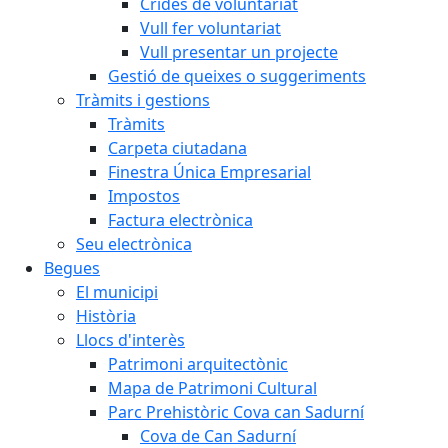
Crides de voluntariat
Vull fer voluntariat
Vull presentar un projecte
Gestió de queixes o suggeriments
Tràmits i gestions
Tràmits
Carpeta ciutadana
Finestra Única Empresarial
Impostos
Factura electrònica
Seu electrònica
Begues
El municipi
Història
Llocs d'interès
Patrimoni arquitectònic
Mapa de Patrimoni Cultural
Parc Prehistòric Cova can Sadurní
Cova de Can Sadurní