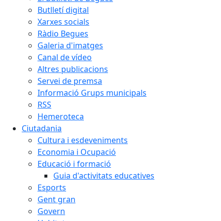
Butlletí digital
Xarxes socials
Ràdio Begues
Galeria d'imatges
Canal de vídeo
Altres publicacions
Servei de premsa
Informació Grups municipals
RSS
Hemeroteca
Ciutadania
Cultura i esdeveniments
Economia i Ocupació
Educació i formació
Guia d'activitats educatives
Esports
Gent gran
Govern