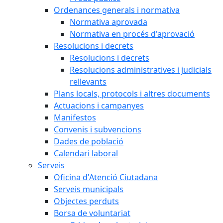
Ordenances generals i normativa
Normativa aprovada
Normativa en procés d'aprovació
Resolucions i decrets
Resolucions i decrets
Resolucions administratives i judicials
rellevants
Plans locals, protocols i altres documents
Actuacions i campanyes
Manifestos
Convenis i subvencions
Dades de població
Calendari laboral
Serveis
Oficina d'Atenció Ciutadana
Serveis municipals
Objectes perduts
Borsa de voluntariat