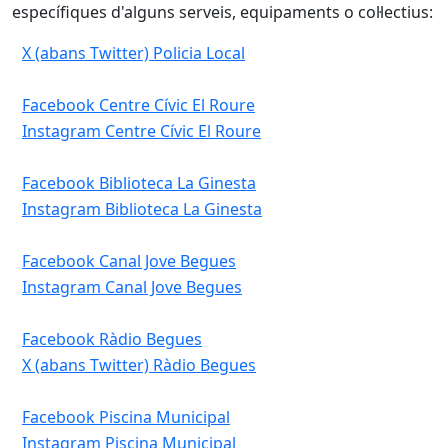
específiques d'alguns serveis, equipaments o col·lectius:
X (abans Twitter) Policia Local
Facebook Centre Cívic El Roure
Instagram Centre Cívic El Roure
Facebook Biblioteca La Ginesta
Instagram Biblioteca La Ginesta
Facebook Canal Jove Begues
Instagram Canal Jove Begues
Facebook Ràdio Begues
X (abans Twitter) Ràdio Begues
Facebook P
iscina Municipal
Instagram P
iscina Municipal