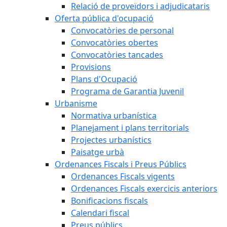
Relació de proveïdors i adjudicataris
Oferta pública d'ocupació
Convocatòries de personal
Convocatòries obertes
Convocatòries tancades
Provisions
Plans d'Ocupació
Programa de Garantia Juvenil
Urbanisme
Normativa urbanística
Planejament i plans territorials
Projectes urbanístics
Paisatge urbà
Ordenances Fiscals i Preus Públics
Ordenances Fiscals vigents
Ordenances Fiscals exercicis anteriors
Bonificacions fiscals
Calendari fiscal
Preus públics