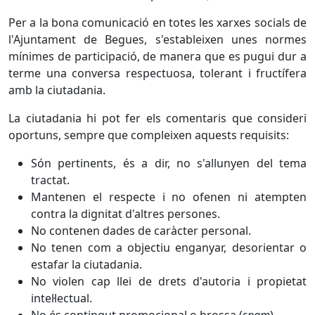
Per a la bona comunicació en totes les xarxes socials de
l'Ajuntament de Begues, s'estableixen unes normes
mínimes de participació, de manera que es pugui dur a
terme una conversa respectuosa, tolerant i fructífera
amb la ciutadania.
La ciutadania hi pot fer els comentaris que consideri
oportuns, sempre que compleixen aquests requisits:
Són pertinents, és a dir, no s'allunyen del tema
tractat.
Mantenen el respecte i no ofenen ni atempten
contra la dignitat d'altres persones.
No contenen dades de caràcter personal.
No tenen com a objectiu enganyar, desorientar o
estafar la ciutadania.
No violen cap llei de drets d'autoria i propietat
intel·lectual.