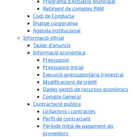
Programa d'Actuació Municipal
Retiment de comptes PAM
Codi de Conducta
Imatge corporativa
Agenda institucional
Informació oficial
Tauler d'anuncis
Informació econòmica
Pressupost
Pressupost inicial
Execució pressupostària trimestral
Modificacions de crèdit
Dades gestió de recursos econòmics
Compte General
Contractació pública
Licitacions i contractes
Perfil de contractant
Període mitjà de pagament als
proveïdors