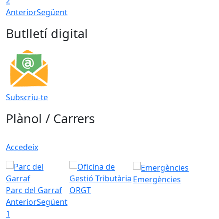
2
Anterior
Següent
Butlletí digital
Subscriu-te
Plànol / Carrers
Accedeix
Emergències
Parc del Garraf
ORGT
Anterior
Següent
1