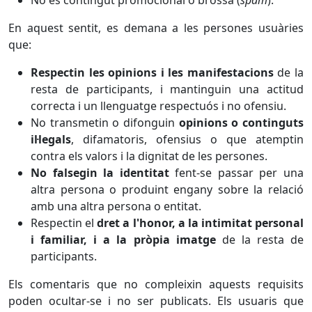
No és contingut promocional o brossa (
spam
).
En aquest sentit, es demana a les persones usuàries
que:
Respectin les opinions i les manifestacions
de la
resta de participants, i mantinguin una actitud
correcta i un llenguatge respectuós i no ofensiu.
No transmetin o difonguin
opinions o continguts
il·legals
, difamatoris, ofensius o que atemptin
contra els valors i la dignitat de les persones.
No falsegin la identitat
fent-se passar per una
altra persona o produint engany sobre la relació
amb una altra persona o entitat.
Respectin el
dret a l'honor, a la intimitat personal
i familiar, i a la pròpia imatge
de la resta de
participants.
Els comentaris que no compleixin aquests requisits
poden ocultar-se i no ser publicats. Els usuaris que