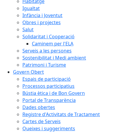
Habitatge
Igualtat
Infància i Joventut
Obres i projectes
Salut
Solidaritat i Cooperació
Caminem per l'ELA
Serveis a les persones
Sostenibilitat i Medi ambient
Patrimoni i Turisme
Govern Obert
Espais de participació
Processos participatius
Bústia ètica i de Bon Govern
Portal de Transparència
Dades obertes
Registre d'Activitats de Tractament
Cartes de Serveis
Queixes i suggeriments