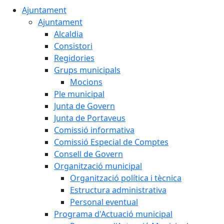
Ajuntament
Ajuntament
Alcaldia
Consistori
Regidories
Grups municipals
Mocions
Ple municipal
Junta de Govern
Junta de Portaveus
Comissió informativa
Comissió Especial de Comptes
Consell de Govern
Organització municipal
Organització política i tècnica
Estructura administrativa
Personal eventual
Programa d'Actuació municipal