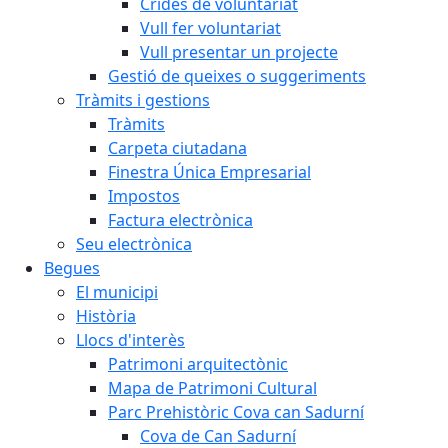
Crides de voluntariat
Vull fer voluntariat
Vull presentar un projecte
Gestió de queixes o suggeriments
Tràmits i gestions
Tràmits
Carpeta ciutadana
Finestra Única Empresarial
Impostos
Factura electrònica
Seu electrònica
Begues
El municipi
Història
Llocs d'interès
Patrimoni arquitectònic
Mapa de Patrimoni Cultural
Parc Prehistòric Cova can Sadurní
Cova de Can Sadurní