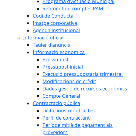
Programa d'Actuació Municipal
Retiment de comptes PAM
Codi de Conducta
Imatge corporativa
Agenda institucional
Informació oficial
Tauler d'anuncis
Informació econòmica
Pressupost
Pressupost inicial
Execució pressupostària trimestral
Modificacions de crèdit
Dades gestió de recursos econòmics
Compte General
Contractació pública
Licitacions i contractes
Perfil de contractant
Període mitjà de pagament als
proveïdors