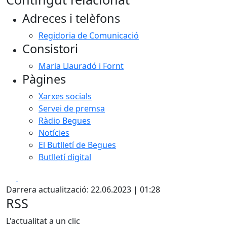
Adreces i telèfons
Regidoria de Comunicació
Consistori
Maria Llauradó i Fornt
Pàgines
Xarxes socials
Servei de premsa
Ràdio Begues
Notícies
El Butlletí de Begues
Butlletí digital
Facebook
X
Darrera actualització: 22.06.2023 | 01:28
RSS
L'actualitat a un clic