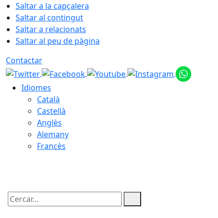
Saltar a la capçalera
Saltar al contingut
Saltar a relacionats
Saltar al peu de pàgina
Contactar
Idiomes
Català
Castellà
Anglès
Alemany
Francès
09.08.2026 | 05:59
Cercar: