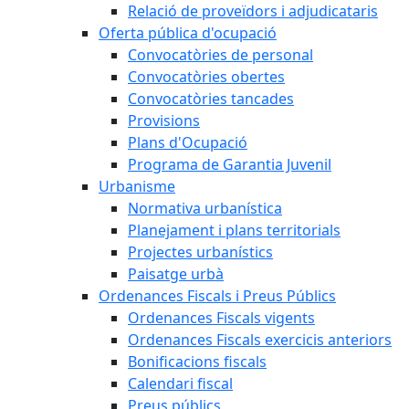
Relació de proveïdors i adjudicataris
Oferta pública d'ocupació
Convocatòries de personal
Convocatòries obertes
Convocatòries tancades
Provisions
Plans d'Ocupació
Programa de Garantia Juvenil
Urbanisme
Normativa urbanística
Planejament i plans territorials
Projectes urbanístics
Paisatge urbà
Ordenances Fiscals i Preus Públics
Ordenances Fiscals vigents
Ordenances Fiscals exercicis anteriors
Bonificacions fiscals
Calendari fiscal
Preus públics