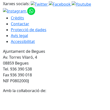
Xarxes socials:
Crèdits
Contactar
Protecció de dades
Avís legal
Accessibilitat
Ajuntament de Begues
Av. Torres Vilaró, 4
08859 Begues
Tel. 936 390 538
Fax 936 390 018
NIF P0802000J
Amb la col·laboració de: