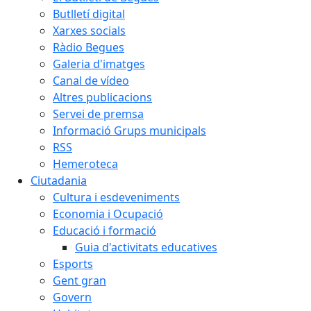
Butlletí digital
Xarxes socials
Ràdio Begues
Galeria d'imatges
Canal de vídeo
Altres publicacions
Servei de premsa
Informació Grups municipals
RSS
Hemeroteca
Ciutadania
Cultura i esdeveniments
Economia i Ocupació
Educació i formació
Guia d'activitats educatives
Esports
Gent gran
Govern