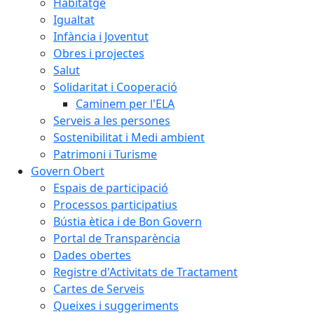
Habitatge
Igualtat
Infància i Joventut
Obres i projectes
Salut
Solidaritat i Cooperació
Caminem per l'ELA
Serveis a les persones
Sostenibilitat i Medi ambient
Patrimoni i Turisme
Govern Obert
Espais de participació
Processos participatius
Bústia ètica i de Bon Govern
Portal de Transparència
Dades obertes
Registre d'Activitats de Tractament
Cartes de Serveis
Queixes i suggeriments