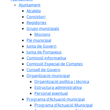
Ajuntament
Alcaldia
Consistori
Regidories
Grups municipals
Mocions
Ple municipal
Junta de Govern
Junta de Portaveus
Comissió informativa
Comissió Especial de Comptes
Consell de Govern
Organització municipal
Organització política i tècnica
Estructura administrativa
Personal eventual
Programa d'Actuació municipal
Programa d'Actuació Municipal