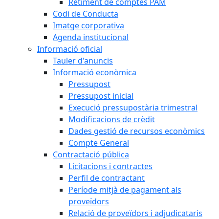
Retiment de comptes PAM
Codi de Conducta
Imatge corporativa
Agenda institucional
Informació oficial
Tauler d'anuncis
Informació econòmica
Pressupost
Pressupost inicial
Execució pressupostària trimestral
Modificacions de crèdit
Dades gestió de recursos econòmics
Compte General
Contractació pública
Licitacions i contractes
Perfil de contractant
Període mitjà de pagament als
proveïdors
Relació de proveïdors i adjudicataris