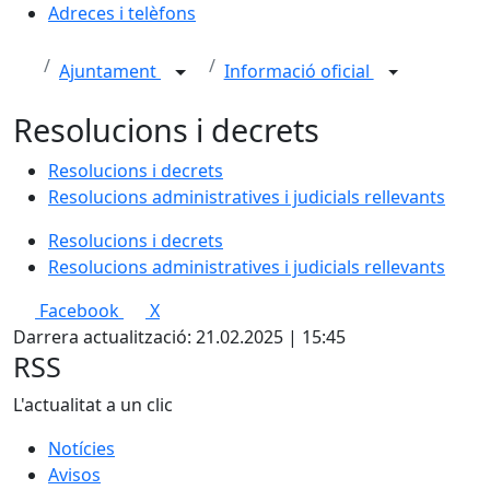
Adreces i telèfons
Ajuntament
Informació oficial
Resolucions i decrets
Resolucions i decrets
Resolucions administratives i judicials rellevants
Resolucions i decrets
Resolucions administratives i judicials rellevants
Facebook
X
Darrera actualització: 21.02.2025 | 15:45
RSS
L'actualitat a un clic
Notícies
Avisos