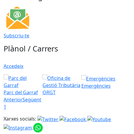
Subscriu-te
Plànol / Carrers
Accedeix
Emergències
Parc del Garraf
ORGT
Anterior
Següent
1
Xarxes socials: