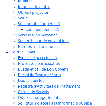
Igualtat
Infància i Joventut
Obres i projectes
Salut
Solidaritat i Cooperació
Caminem per l'ELA
Serveis a les persones
Sostenibilitat i Medi ambient
Patrimoni i Turisme
Govern Obert
Espais de participació
Processos participatius
Bústia ètica i de Bon Govern
Portal de Transparència
Dades obertes
Registre d'Activitats de Tractament
Cartes de Serveis
Queixes i suggeriments
Sol·licituds d'accés a la informació pública