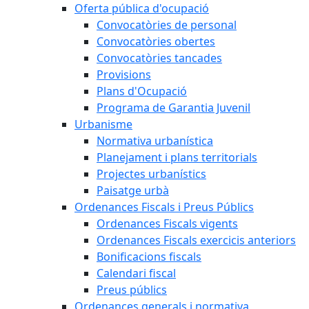
Oferta pública d'ocupació
Convocatòries de personal
Convocatòries obertes
Convocatòries tancades
Provisions
Plans d'Ocupació
Programa de Garantia Juvenil
Urbanisme
Normativa urbanística
Planejament i plans territorials
Projectes urbanístics
Paisatge urbà
Ordenances Fiscals i Preus Públics
Ordenances Fiscals vigents
Ordenances Fiscals exercicis anteriors
Bonificacions fiscals
Calendari fiscal
Preus públics
Ordenances generals i normativa