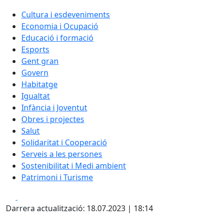
Cultura i esdeveniments
Economia i Ocupació
Educació i formació
Esports
Gent gran
Govern
Habitatge
Igualtat
Infància i Joventut
Obres i projectes
Salut
Solidaritat i Cooperació
Serveis a les persones
Sostenibilitat i Medi ambient
Patrimoni i Turisme
Facebook
X
Darrera actualització: 18.07.2023 | 18:14