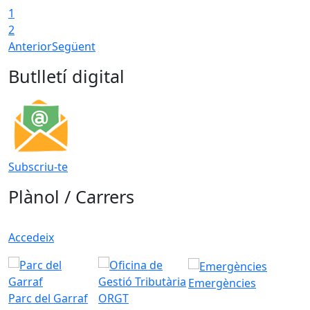
1
2
Anterior
Següent
Butlletí digital
Subscriu-te
Plànol / Carrers
Accedeix
Emergències
Parc del Garraf
ORGT