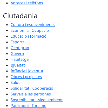
Adreces i telèfons
Ciutadania
Cultura i esdeveniments
Economia i Ocupació
Educació i formació
Esports
Gent gran
Govern
Habitatge
Igualtat
Infància i Joventut
Obres i projectes
Salut
Solidaritat i Cooperació
Serveis a les persones
Sostenibilitat i Medi ambient
Patrimoni i Turisme