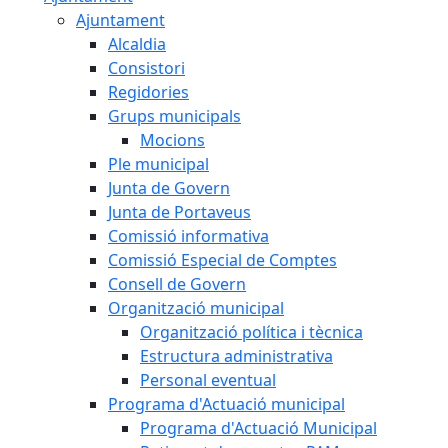
Ajuntament
Alcaldia
Consistori
Regidories
Grups municipals
Mocions
Ple municipal
Junta de Govern
Junta de Portaveus
Comissió informativa
Comissió Especial de Comptes
Consell de Govern
Organització municipal
Organització política i tècnica
Estructura administrativa
Personal eventual
Programa d'Actuació municipal
Programa d'Actuació Municipal