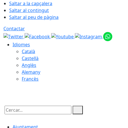
Saltar a la capçalera
Saltar al contingut
Saltar al peu de pàgina
Contactar
Idiomes
Català
Castellà
Anglès
Alemany
Francès
07.08.2026 | 10:31
Cercar:
Ajuntament