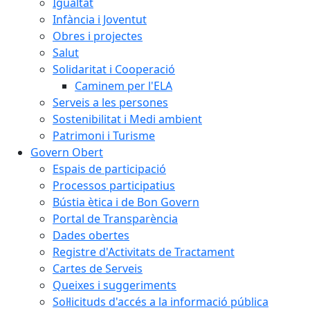
Igualtat
Infància i Joventut
Obres i projectes
Salut
Solidaritat i Cooperació
Caminem per l'ELA
Serveis a les persones
Sostenibilitat i Medi ambient
Patrimoni i Turisme
Govern Obert
Espais de participació
Processos participatius
Bústia ètica i de Bon Govern
Portal de Transparència
Dades obertes
Registre d'Activitats de Tractament
Cartes de Serveis
Queixes i suggeriments
Sol·licituds d'accés a la informació pública