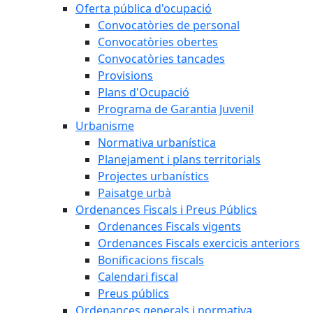
Oferta pública d'ocupació
Convocatòries de personal
Convocatòries obertes
Convocatòries tancades
Provisions
Plans d'Ocupació
Programa de Garantia Juvenil
Urbanisme
Normativa urbanística
Planejament i plans territorials
Projectes urbanístics
Paisatge urbà
Ordenances Fiscals i Preus Públics
Ordenances Fiscals vigents
Ordenances Fiscals exercicis anteriors
Bonificacions fiscals
Calendari fiscal
Preus públics
Ordenances generals i normativa