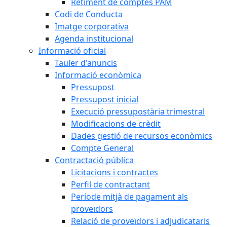
Retiment de comptes PAM
Codi de Conducta
Imatge corporativa
Agenda institucional
Informació oficial
Tauler d'anuncis
Informació econòmica
Pressupost
Pressupost inicial
Execució pressupostària trimestral
Modificacions de crèdit
Dades gestió de recursos econòmics
Compte General
Contractació pública
Licitacions i contractes
Perfil de contractant
Període mitjà de pagament als
proveïdors
Relació de proveïdors i adjudicataris