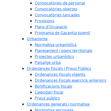
Convocatòries de personal
Convocatòries obertes
Convocatòries tancades
Provisions
Plans d'Ocupació
Programa de Garantia Juvenil
Urbanisme
Normativa urbanística
Planejament i plans territorials
Projectes urbanístics
Paisatge urbà
Ordenances Fiscals i Preus Públics
Ordenances Fiscals vigents
Ordenances Fiscals exercicis anteriors
Bonificacions fiscals
Calendari fiscal
Preus públics
Ordenances generals i normativa
Normativa aprovada