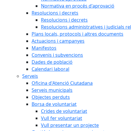
Normativa en procés d'aprovació
Resolucions i decrets
Resolucions i decrets
Resolucions administratives i judicials re
Plans locals, protocols i altres documents
Actuacions i campanyes
Manifestos
Convenis i subvencions
Dades de població
Calendari laboral
Serveis
Oficina d'Atenció Ciutadana
Serveis municipals
Objectes perduts
Borsa de voluntariat
Crides de voluntariat
Vull fer voluntariat
Vull presentar un projecte