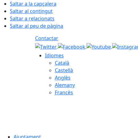
Saltar a la capçalera
Saltar al contingut
Saltar a relacionats
Saltar al peu de pàgina
Contactar
Idiomes
Català
Castellà
Anglès
Alemany
Francès
08.08.2026 | 07:23
Ajuntament