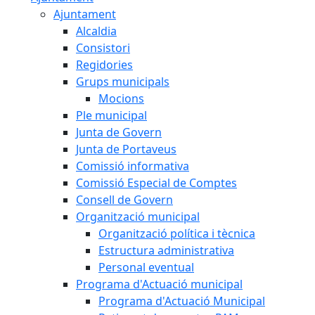
Ajuntament
Alcaldia
Consistori
Regidories
Grups municipals
Mocions
Ple municipal
Junta de Govern
Junta de Portaveus
Comissió informativa
Comissió Especial de Comptes
Consell de Govern
Organització municipal
Organització política i tècnica
Estructura administrativa
Personal eventual
Programa d'Actuació municipal
Programa d'Actuació Municipal