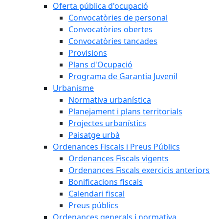
Oferta pública d'ocupació
Convocatòries de personal
Convocatòries obertes
Convocatòries tancades
Provisions
Plans d'Ocupació
Programa de Garantia Juvenil
Urbanisme
Normativa urbanística
Planejament i plans territorials
Projectes urbanístics
Paisatge urbà
Ordenances Fiscals i Preus Públics
Ordenances Fiscals vigents
Ordenances Fiscals exercicis anteriors
Bonificacions fiscals
Calendari fiscal
Preus públics
Ordenances generals i normativa