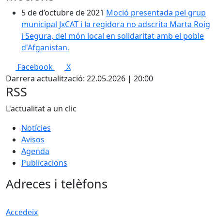
5 de d’octubre de 2021
Moció presentada pel grup
municipal JxCAT i la regidora no adscrita Marta Roig
i Segura, del món local en solidaritat amb el poble
d'Afganistan.
Facebook
X
Darrera actualització: 22.05.2026 | 20:00
RSS
L'actualitat a un clic
Notícies
Avisos
Agenda
Publicacions
Adreces i telèfons
Accedeix