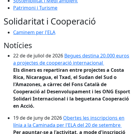
Sostenibilitat i Medi ambient
Patrimoni i Turisme
Solidaritat i Cooperació
Caminem per l'ELA
Notícies
22 de de juliol de 2026
Begues destina 20.000 euros
a projectes de cooperació internacional
Els diners es repartiran entre projectes a Costa
Rica, Nicaragua, el Txad, el Sudan del Sud o
l'Amazones, a càrrec del Fons Català de
Cooperació al Desenvolupament i les ONG Esport
Solidari Internacional i la beguetana Cooperació
en Acció.
19 de de juny de 2026
Obertes les inscripcions en
línia a la Caminada per l'ELA del 20 de setembre
Per apuntar-se a l'activitat, a mode d'inscripció