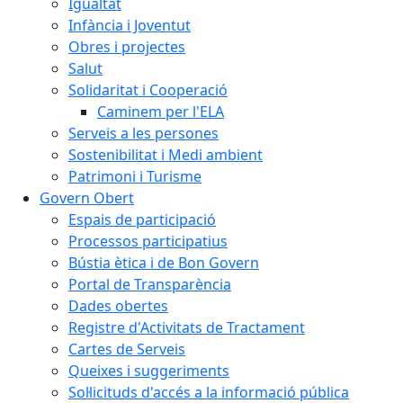
Igualtat
Infància i Joventut
Obres i projectes
Salut
Solidaritat i Cooperació
Caminem per l'ELA
Serveis a les persones
Sostenibilitat i Medi ambient
Patrimoni i Turisme
Govern Obert
Espais de participació
Processos participatius
Bústia ètica i de Bon Govern
Portal de Transparència
Dades obertes
Registre d'Activitats de Tractament
Cartes de Serveis
Queixes i suggeriments
Sol·licituds d'accés a la informació pública