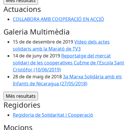
Actuacions
COL·LABORA AMB COOPERACIÓ EN ACCIÓ
Galeria Multimèdia
15 de de desembre de 2019
Vídeo dels actes
solidaris amb la Marató de TV3
14 de de juny de 2019
Reportatge del mercat
solidari de les cooperatives CuEme de l'Escola Sant
Cristòfor (10/06/2019)
28 de de maig de 2018
3a Marxa Solidària amb els
Infants de Nicaragua (27/05/2018)
Regidories
Regidoria de Solidaritat i Cooperació
Mocions