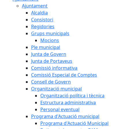
Ajuntament
Alcaldia
Consistori
Regidories
Grups municipals
Mocions
Ple municipal
Junta de Govern
Junta de Portaveus
Comissió informativa
Comissió Especial de Comptes
Consell de Govern
Organització municipal
Organització política i tècnica
Estructura administrativa
Personal eventual
Programa d'Actuació municipal
Programa d'Actuació Municipal