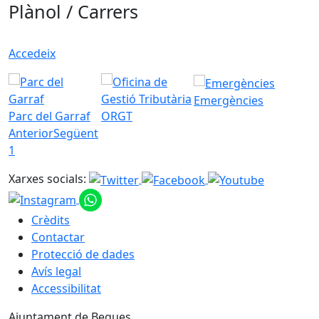
Plànol / Carrers
Accedeix
Emergències
Parc del Garraf
ORGT
Anterior
Següent
1
Xarxes socials:
Crèdits
Contactar
Protecció de dades
Avís legal
Accessibilitat
Ajuntament de Begues