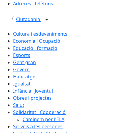
Adreces i telèfons
Ciutadania
Cultura i esdeveniments
Economia i Ocupació
Educació i formació
Esports
Gent gran
Govern
Habitatge
Igualtat
Infància i Joventut
Obres i projectes
Salut
Solidaritat i Cooperació
Caminem per l'ELA
Serveis a les persones