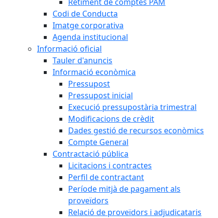
Retiment de comptes PAM
Codi de Conducta
Imatge corporativa
Agenda institucional
Informació oficial
Tauler d'anuncis
Informació econòmica
Pressupost
Pressupost inicial
Execució pressupostària trimestral
Modificacions de crèdit
Dades gestió de recursos econòmics
Compte General
Contractació pública
Licitacions i contractes
Perfil de contractant
Període mitjà de pagament als
proveïdors
Relació de proveïdors i adjudicataris