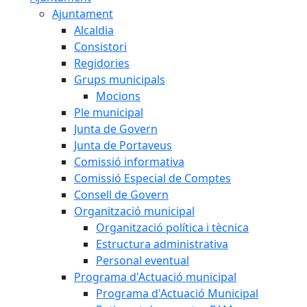
Ajuntament
Alcaldia
Consistori
Regidories
Grups municipals
Mocions
Ple municipal
Junta de Govern
Junta de Portaveus
Comissió informativa
Comissió Especial de Comptes
Consell de Govern
Organització municipal
Organització política i tècnica
Estructura administrativa
Personal eventual
Programa d'Actuació municipal
Programa d'Actuació Municipal