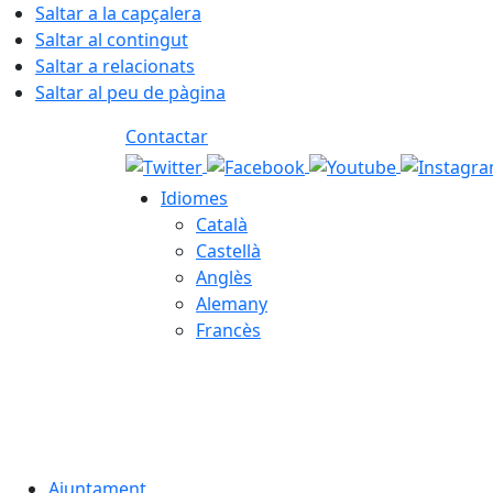
Saltar a la capçalera
Saltar al contingut
Saltar a relacionats
Saltar al peu de pàgina
Contactar
Idiomes
Català
Castellà
Anglès
Alemany
Francès
08.08.2026 | 12:51
Ajuntament