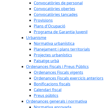
Convocatòries de personal
Convocatòries obertes
Convocatòries tancades
Provisions
Plans d'Ocupació
Programa de Garantia Juvenil
Urbanisme
Normativa urbanística
Planejament i plans territorials
Projectes urbanístics
Paisatge urbà
Ordenances Fiscals i Preus Públics
Ordenances Fiscals vigents
Ordenances Fiscals exercicis anteriors
Bonificacions fiscals
Calendari fiscal
Preus públics
Ordenances generals i normativa
Normativa aprovada