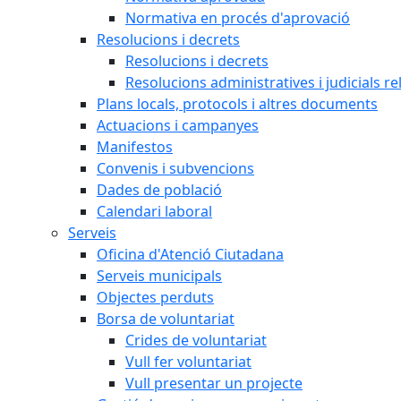
Normativa en procés d'aprovació
Resolucions i decrets
Resolucions i decrets
Resolucions administratives i judicials re
Plans locals, protocols i altres documents
Actuacions i campanyes
Manifestos
Convenis i subvencions
Dades de població
Calendari laboral
Serveis
Oficina d'Atenció Ciutadana
Serveis municipals
Objectes perduts
Borsa de voluntariat
Crides de voluntariat
Vull fer voluntariat
Vull presentar un projecte