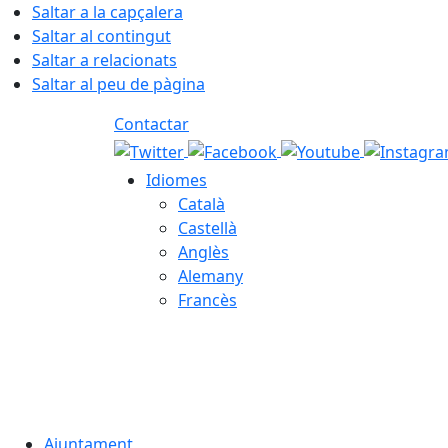
Saltar a la capçalera
Saltar al contingut
Saltar a relacionats
Saltar al peu de pàgina
Contactar
Idiomes
Català
Castellà
Anglès
Alemany
Francès
06.08.2026 | 18:26
Ajuntament