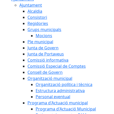
Ajuntament
Alcaldia
Consistori
Regidories
Grups municipals
Mocions
Ple municipal
Junta de Govern
Junta de Portaveus
Comissió informativa
Comissió Especial de Comptes
Consell de Govern
Organització municipal
Organització política i tècnica
Estructura administrativa
Personal eventual
Programa d'Actuació municipal
Programa d'Actuació Municipal