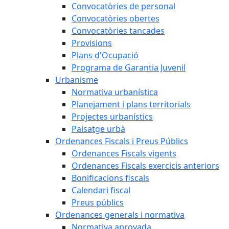
Convocatòries de personal
Convocatòries obertes
Convocatòries tancades
Provisions
Plans d'Ocupació
Programa de Garantia Juvenil
Urbanisme
Normativa urbanística
Planejament i plans territorials
Projectes urbanístics
Paisatge urbà
Ordenances Fiscals i Preus Públics
Ordenances Fiscals vigents
Ordenances Fiscals exercicis anteriors
Bonificacions fiscals
Calendari fiscal
Preus públics
Ordenances generals i normativa
Normativa aprovada