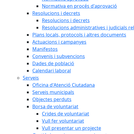
Normativa en procés d'aprovació
Resolucions i decrets
Resolucions i decrets
Resolucions administratives i judicials re
Plans locals, protocols i altres documents
Actuacions i campanyes
Manifestos
Convenis i subvencions
Dades de població
Calendari laboral
Serveis
Oficina d'Atenció Ciutadana
Serveis municipals
Objectes perduts
Borsa de voluntariat
Crides de voluntariat
Vull fer voluntariat
Vull presentar un projecte