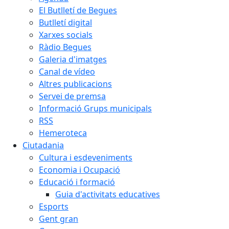
El Butlletí de Begues
Butlletí digital
Xarxes socials
Ràdio Begues
Galeria d'imatges
Canal de vídeo
Altres publicacions
Servei de premsa
Informació Grups municipals
RSS
Hemeroteca
Ciutadania
Cultura i esdeveniments
Economia i Ocupació
Educació i formació
Guia d'activitats educatives
Esports
Gent gran