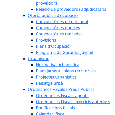
proveïdors
Relació de proveïdors i adjudicataris
Oferta pública d'ocupació
Convocatòries de personal
Convocatòries obertes
Convocatòries tancades
Provisions
Plans d'Ocupació
Programa de Garantia Juvenil
Urbanisme
Normativa urbanística
Planejament i plans territorials
Projectes urbanístics
Paisatge urbà
Ordenances Fiscals i Preus Públics
Ordenances Fiscals vigents
Ordenances Fiscals exercicis anteriors
Bonificacions fiscals
Calendari fiscal