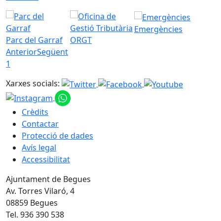
Emergències
Parc del Garraf
ORGT
Anterior
Següent
1
Xarxes socials:
Crèdits
Contactar
Protecció de dades
Avís legal
Accessibilitat
Ajuntament de Begues
Av. Torres Vilaró, 4
08859 Begues
Tel. 936 390 538