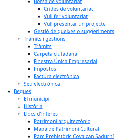
Borsa de voluntariat
Crides de voluntariat
Vull fer voluntariat
Vull presentar un projecte
Gestió de queixes o suggeriments
Tràmits i gestions
Tràmits
Carpeta ciutadana
Finestra Única Empresarial
Impostos
Factura electrònica
Seu electrònica
Begues
El municipi
Història
Llocs d'interès
Patrimoni arquitectònic
Mapa de Patrimoni Cultural
Parc Prehistòric Cova can Sadurní