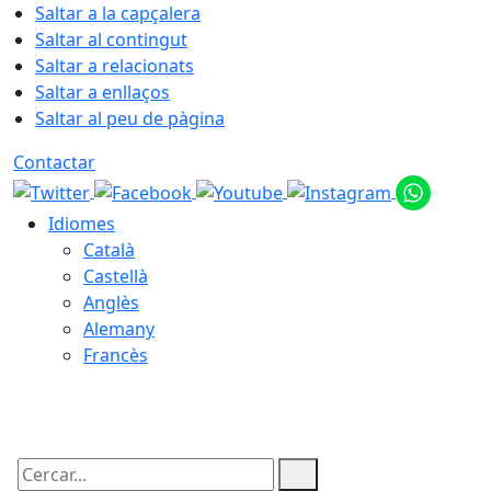
Saltar a la capçalera
Saltar al contingut
Saltar a relacionats
Saltar a enllaços
Saltar al peu de pàgina
Contactar
Idiomes
Català
Castellà
Anglès
Alemany
Francès
07.08.2026 | 20:41