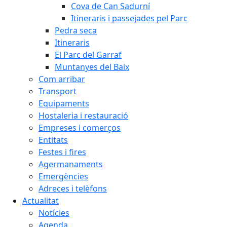
Cova de Can Sadurní
Itineraris i passejades pel Parc
Pedra seca
Itineraris
El Parc del Garraf
Muntanyes del Baix
Com arribar
Transport
Equipaments
Hostaleria i restauració
Empreses i comerços
Entitats
Festes i fires
Agermanaments
Emergències
Adreces i telèfons
Actualitat
Notícies
Agenda