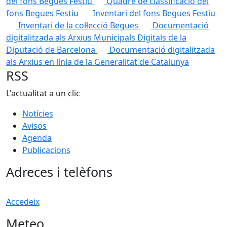
del fons Begues Festiu
Quadre de classificació del
fons Begues Festiu
Inventari del fons Begues Festiu
Inventari de la col·lecció Begues
Documentació
digitalitzada als Arxius Municipals Digitals de la
Diputació de Barcelona
Documentació digitalitzada
als Arxius en línia de la Generalitat de Catalunya
RSS
L'actualitat a un clic
Notícies
Avisos
Agenda
Publicacions
Adreces i telèfons
Accedeix
Meteo