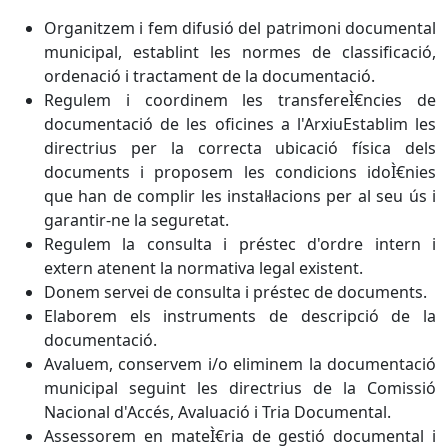
Organitzem i fem difusió del patrimoni documental
municipal, establint les normes de classificació,
ordenació i tractament de la documentació.
Regulem i coordinem les transfereÌ€ncies de
documentació de les oficines a l'ArxiuEstablim les
directrius per la correcta ubicació física dels
documents i proposem les condicions idoÌ€nies
que han de complir les instal·lacions per al seu ús i
garantir-ne la seguretat.
Regulem la consulta i préstec d'ordre intern i
extern atenent la normativa legal existent.
Donem servei de consulta i préstec de documents.
Elaborem els instruments de descripció de la
documentació.
Avaluem, conservem i/o eliminem la documentació
municipal seguint les directrius de la Comissió
Nacional d'Accés, Avaluació i Tria Documental.
Assessorem en mateÌ€ria de gestió documental i