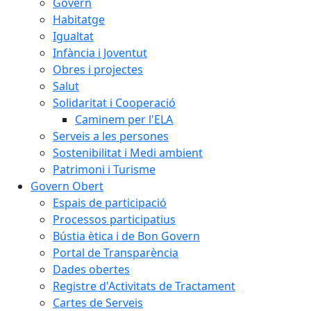
Govern
Habitatge
Igualtat
Infància i Joventut
Obres i projectes
Salut
Solidaritat i Cooperació
Caminem per l'ELA
Serveis a les persones
Sostenibilitat i Medi ambient
Patrimoni i Turisme
Govern Obert
Espais de participació
Processos participatius
Bústia ètica i de Bon Govern
Portal de Transparència
Dades obertes
Registre d'Activitats de Tractament
Cartes de Serveis