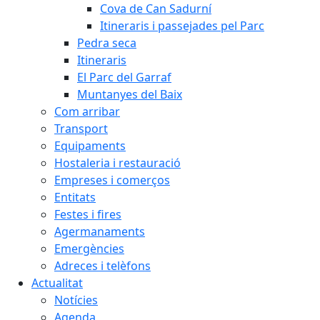
Cova de Can Sadurní
Itineraris i passejades pel Parc
Pedra seca
Itineraris
El Parc del Garraf
Muntanyes del Baix
Com arribar
Transport
Equipaments
Hostaleria i restauració
Empreses i comerços
Entitats
Festes i fires
Agermanaments
Emergències
Adreces i telèfons
Actualitat
Notícies
Agenda