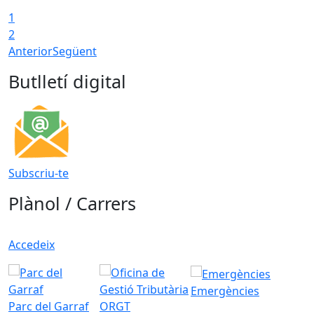
1
2
Anterior
Següent
Butlletí digital
Subscriu-te
Plànol / Carrers
Accedeix
Emergències
Parc del Garraf
ORGT