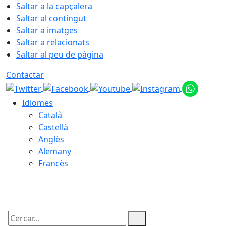
Saltar a la capçalera
Saltar al contingut
Saltar a imatges
Saltar a relacionats
Saltar al peu de pàgina
Contactar
Idiomes
Català
Castellà
Anglès
Alemany
Francès
08.08.2026 | 10:08