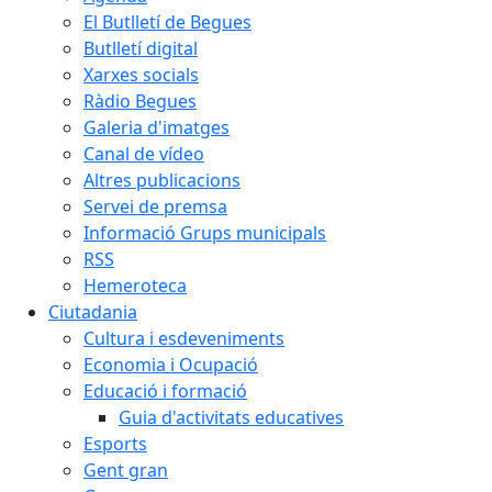
El Butlletí de Begues
Butlletí digital
Xarxes socials
Ràdio Begues
Galeria d'imatges
Canal de vídeo
Altres publicacions
Servei de premsa
Informació Grups municipals
RSS
Hemeroteca
Ciutadania
Cultura i esdeveniments
Economia i Ocupació
Educació i formació
Guia d'activitats educatives
Esports
Gent gran