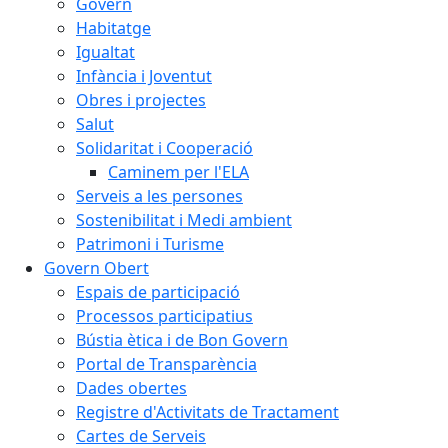
Govern
Habitatge
Igualtat
Infància i Joventut
Obres i projectes
Salut
Solidaritat i Cooperació
Caminem per l'ELA
Serveis a les persones
Sostenibilitat i Medi ambient
Patrimoni i Turisme
Govern Obert
Espais de participació
Processos participatius
Bústia ètica i de Bon Govern
Portal de Transparència
Dades obertes
Registre d'Activitats de Tractament
Cartes de Serveis