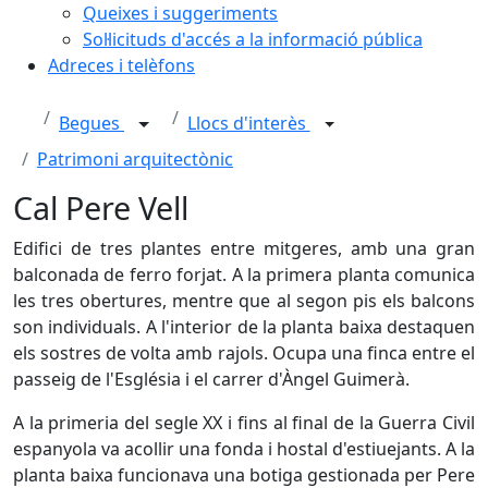
Queixes i suggeriments
Sol·licituds d'accés a la informació pública
Adreces i telèfons
Begues
Llocs d'interès
Patrimoni arquitectònic
Cal Pere Vell
Edifici de tres plantes entre mitgeres, amb una gran
balconada de ferro forjat. A la primera planta comunica
les tres obertures, mentre que al segon pis els balcons
son individuals. A l'interior de la planta baixa destaquen
els sostres de volta amb rajols. Ocupa una finca entre el
passeig de l'Església i el carrer d'Àngel Guimerà.
A la primeria del segle XX i fins al final de la Guerra Civil
espanyola va acollir una fonda i hostal d'estiuejants. A la
planta baixa funcionava una botiga gestionada per Pere