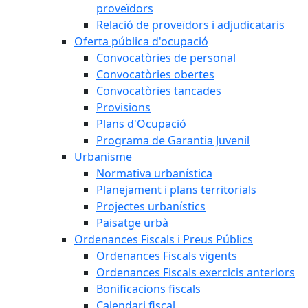
proveïdors
Relació de proveïdors i adjudicataris
Oferta pública d'ocupació
Convocatòries de personal
Convocatòries obertes
Convocatòries tancades
Provisions
Plans d'Ocupació
Programa de Garantia Juvenil
Urbanisme
Normativa urbanística
Planejament i plans territorials
Projectes urbanístics
Paisatge urbà
Ordenances Fiscals i Preus Públics
Ordenances Fiscals vigents
Ordenances Fiscals exercicis anteriors
Bonificacions fiscals
Calendari fiscal