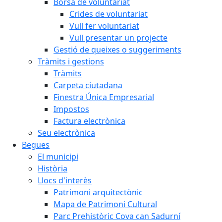
Borsa de voluntariat
Crides de voluntariat
Vull fer voluntariat
Vull presentar un projecte
Gestió de queixes o suggeriments
Tràmits i gestions
Tràmits
Carpeta ciutadana
Finestra Única Empresarial
Impostos
Factura electrònica
Seu electrònica
Begues
El municipi
Història
Llocs d'interès
Patrimoni arquitectònic
Mapa de Patrimoni Cultural
Parc Prehistòric Cova can Sadurní