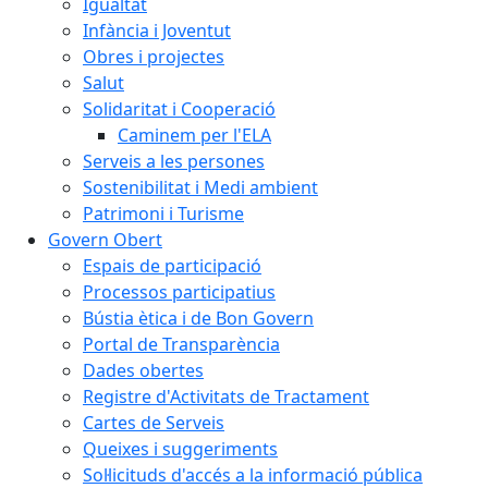
Igualtat
Infància i Joventut
Obres i projectes
Salut
Solidaritat i Cooperació
Caminem per l'ELA
Serveis a les persones
Sostenibilitat i Medi ambient
Patrimoni i Turisme
Govern Obert
Espais de participació
Processos participatius
Bústia ètica i de Bon Govern
Portal de Transparència
Dades obertes
Registre d'Activitats de Tractament
Cartes de Serveis
Queixes i suggeriments
Sol·licituds d'accés a la informació pública