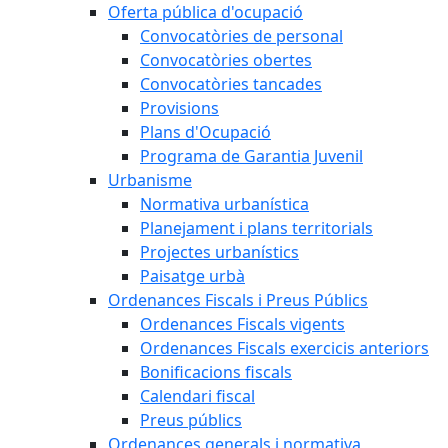
Oferta pública d'ocupació
Convocatòries de personal
Convocatòries obertes
Convocatòries tancades
Provisions
Plans d'Ocupació
Programa de Garantia Juvenil
Urbanisme
Normativa urbanística
Planejament i plans territorials
Projectes urbanístics
Paisatge urbà
Ordenances Fiscals i Preus Públics
Ordenances Fiscals vigents
Ordenances Fiscals exercicis anteriors
Bonificacions fiscals
Calendari fiscal
Preus públics
Ordenances generals i normativa