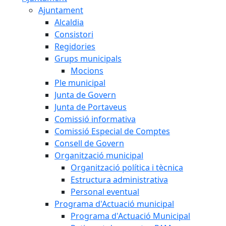
Ajuntament
Alcaldia
Consistori
Regidories
Grups municipals
Mocions
Ple municipal
Junta de Govern
Junta de Portaveus
Comissió informativa
Comissió Especial de Comptes
Consell de Govern
Organització municipal
Organització política i tècnica
Estructura administrativa
Personal eventual
Programa d'Actuació municipal
Programa d'Actuació Municipal