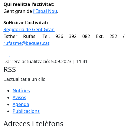
Qui realitza l'activitat:
Gent gran de
l'Espai Nou
.
Sol·licitar l'activitat:
Regidoria de Gent Gran
Esther Rufas: Tel. 936 392 082 Ext. 252 /
rufasme@begues.cat
Facebook
X
Darrera actualització: 5.09.2023 | 11:41
RSS
L'actualitat a un clic
Notícies
Avisos
Agenda
Publicacions
Adreces i telèfons