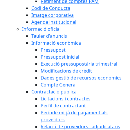
Retiment de comptes PAM
Codi de Conducta
Imatge corporativa
Agenda institucional
Informació oficial
Tauler d'anuncis
Informació econòmica
Pressupost
Pressupost inicial
Execució pressupostària trimestral
Modificacions de crèdit
Dades gestió de recursos econòmics
Compte General
Contractació pública
Licitacions i contractes
Perfil de contractant
Període mitjà de pagament als
proveïdors
Relació de proveïdors i adjudicataris