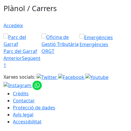
Plànol / Carrers
Accedeix
Emergències
Parc del Garraf
ORGT
Anterior
Següent
1
Xarxes socials:
Crèdits
Contactar
Protecció de dades
Avís legal
Accessibilitat