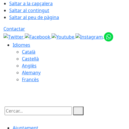
Saltar a la capçalera
Saltar al contingut
Saltar al peu de pàgina
Contactar
Idiomes
Català
Castellà
Anglès
Alemany
Francès
07.08.2026 | 15:52
Cercar:
Ajuntament