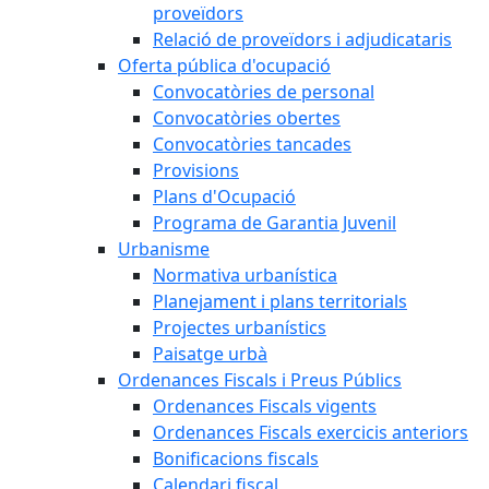
proveïdors
Relació de proveïdors i adjudicataris
Oferta pública d'ocupació
Convocatòries de personal
Convocatòries obertes
Convocatòries tancades
Provisions
Plans d'Ocupació
Programa de Garantia Juvenil
Urbanisme
Normativa urbanística
Planejament i plans territorials
Projectes urbanístics
Paisatge urbà
Ordenances Fiscals i Preus Públics
Ordenances Fiscals vigents
Ordenances Fiscals exercicis anteriors
Bonificacions fiscals
Calendari fiscal