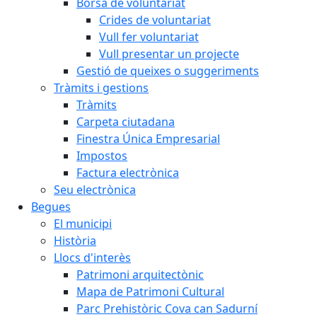
Borsa de voluntariat
Crides de voluntariat
Vull fer voluntariat
Vull presentar un projecte
Gestió de queixes o suggeriments
Tràmits i gestions
Tràmits
Carpeta ciutadana
Finestra Única Empresarial
Impostos
Factura electrònica
Seu electrònica
Begues
El municipi
Història
Llocs d'interès
Patrimoni arquitectònic
Mapa de Patrimoni Cultural
Parc Prehistòric Cova can Sadurní