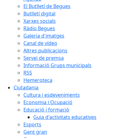
El Butlletí de Begues
Butlletí digital
Xarxes socials
Ràdio Begues
Galeria d'imatges
Canal de vídeo
Altres publicacions
Servei de premsa
Informació Grups municipals
RSS
Hemeroteca
Ciutadania
Cultura i esdeveniments
Economia i Ocupació
Educació i formació
Guia d'activitats educatives
Esports
Gent gran