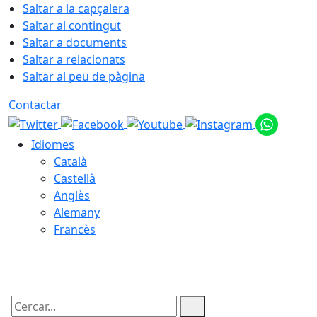
Saltar a la capçalera
Saltar al contingut
Saltar a documents
Saltar a relacionats
Saltar al peu de pàgina
Contactar
Idiomes
Català
Castellà
Anglès
Alemany
Francès
06.08.2026 | 04:25