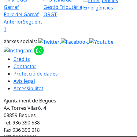
Emergències
Parc del Garraf
ORGT
Anterior
Següent
1
Xarxes socials:
Crèdits
Contactar
Protecció de dades
Avís legal
Accessibilitat
Ajuntament de Begues
Av. Torres Vilaró, 4
08859 Begues
Tel. 936 390 538
Fax 936 390 018