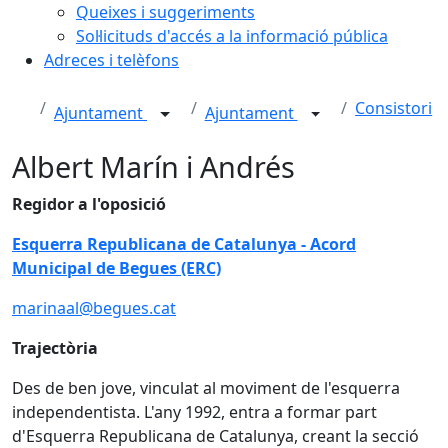
Queixes i suggeriments
Sol·licituds d'accés a la informació pública
Adreces i telèfons
Consistori
Ajuntament
Ajuntament
Albert Marín i Andrés
Regidor a l'oposició
Esquerra Republicana de Catalunya - Acord
Municipal de Begues (ERC)
marinaal@begues.cat
Trajectòria
Des de ben jove, vinculat al moviment de l'esquerra
independentista. L'any 1992, entra a formar part
d'Esquerra Republicana de Catalunya, creant la secció