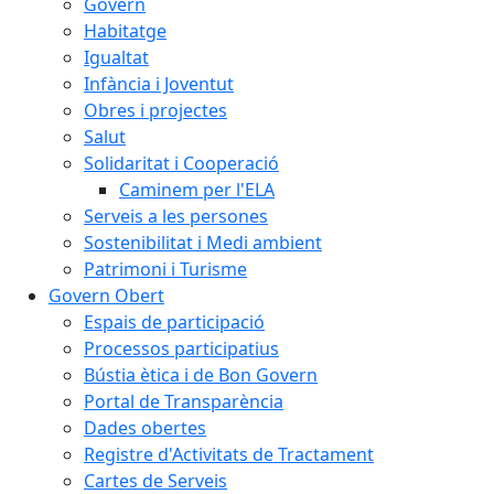
Govern
Habitatge
Igualtat
Infància i Joventut
Obres i projectes
Salut
Solidaritat i Cooperació
Caminem per l'ELA
Serveis a les persones
Sostenibilitat i Medi ambient
Patrimoni i Turisme
Govern Obert
Espais de participació
Processos participatius
Bústia ètica i de Bon Govern
Portal de Transparència
Dades obertes
Registre d'Activitats de Tractament
Cartes de Serveis