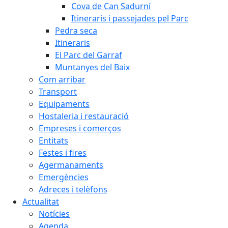
Cova de Can Sadurní
Itineraris i passejades pel Parc
Pedra seca
Itineraris
El Parc del Garraf
Muntanyes del Baix
Com arribar
Transport
Equipaments
Hostaleria i restauració
Empreses i comerços
Entitats
Festes i fires
Agermanaments
Emergències
Adreces i telèfons
Actualitat
Notícies
Agenda