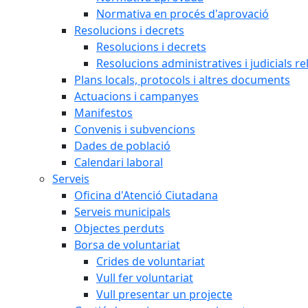
Normativa en procés d'aprovació
Resolucions i decrets
Resolucions i decrets
Resolucions administratives i judicials re
Plans locals, protocols i altres documents
Actuacions i campanyes
Manifestos
Convenis i subvencions
Dades de població
Calendari laboral
Serveis
Oficina d'Atenció Ciutadana
Serveis municipals
Objectes perduts
Borsa de voluntariat
Crides de voluntariat
Vull fer voluntariat
Vull presentar un projecte