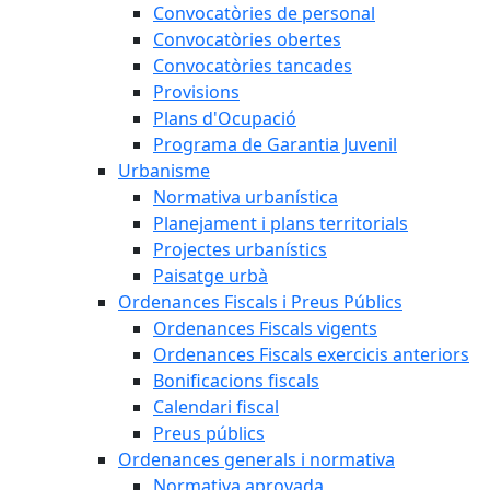
Convocatòries de personal
Convocatòries obertes
Convocatòries tancades
Provisions
Plans d'Ocupació
Programa de Garantia Juvenil
Urbanisme
Normativa urbanística
Planejament i plans territorials
Projectes urbanístics
Paisatge urbà
Ordenances Fiscals i Preus Públics
Ordenances Fiscals vigents
Ordenances Fiscals exercicis anteriors
Bonificacions fiscals
Calendari fiscal
Preus públics
Ordenances generals i normativa
Normativa aprovada