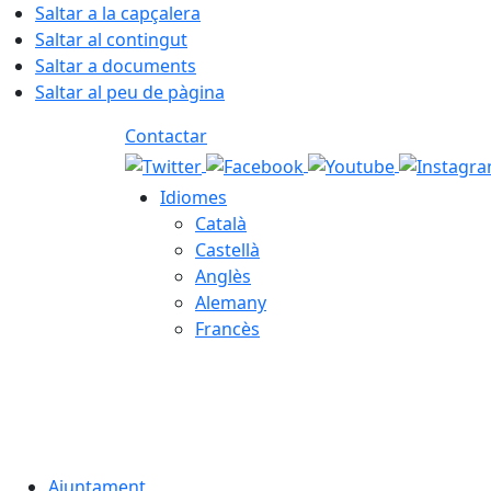
Saltar a la capçalera
Saltar al contingut
Saltar a documents
Saltar al peu de pàgina
Contactar
Idiomes
Català
Castellà
Anglès
Alemany
Francès
06.08.2026 | 07:38
Ajuntament