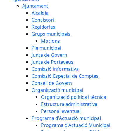
Ajuntament
Alcaldia
Consistori
Regidories
Grups municipals
Mocions
Ple municipal
Junta de Govern
Junta de Portaveus
Comissió informativa
Comissió Especial de Comptes
Consell de Govern
Organització municipal
Organització política i tècnica
Estructura administrativa
Personal eventual
Programa d'Actuació municipal
Programa d'Actuació Municipal