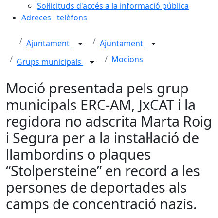
Sol·licituds d'accés a la informació pública
Adreces i telèfons
Ajuntament
Ajuntament
Mocions
Grups municipals
Moció presentada pels grup
municipals ERC-AM, JxCAT i la
regidora no adscrita Marta Roig
i Segura per a la instal·lació de
llambordins o plaques
“Stolpersteine” en record a les
persones de deportades als
camps de concentració nazis.