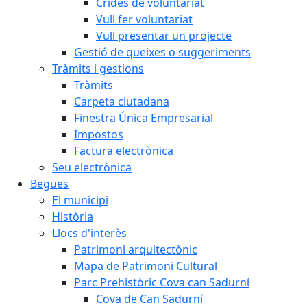
Crides de voluntariat
Vull fer voluntariat
Vull presentar un projecte
Gestió de queixes o suggeriments
Tràmits i gestions
Tràmits
Carpeta ciutadana
Finestra Única Empresarial
Impostos
Factura electrònica
Seu electrònica
Begues
El municipi
Història
Llocs d'interès
Patrimoni arquitectònic
Mapa de Patrimoni Cultural
Parc Prehistòric Cova can Sadurní
Cova de Can Sadurní