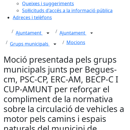
Queixes i suggeriments
Sol·licituds d'accés a la informació pública
Adreces i telèfons
Ajuntament
Ajuntament
Mocions
Grups municipals
Moció presentada pels grups
municipals junts per Begues-
cm, PSC-CP, ERC-AM, BECP-C I
CUP-AMUNT per reforçar el
compliment de la normativa
sobre la circulació de vehicles a
motor pels camins i espais
naturals del municipi de