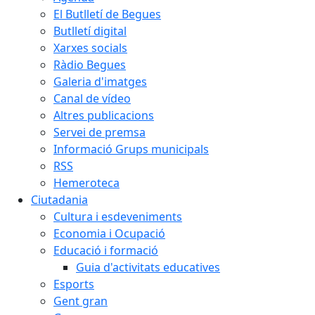
El Butlletí de Begues
Butlletí digital
Xarxes socials
Ràdio Begues
Galeria d'imatges
Canal de vídeo
Altres publicacions
Servei de premsa
Informació Grups municipals
RSS
Hemeroteca
Ciutadania
Cultura i esdeveniments
Economia i Ocupació
Educació i formació
Guia d'activitats educatives
Esports
Gent gran