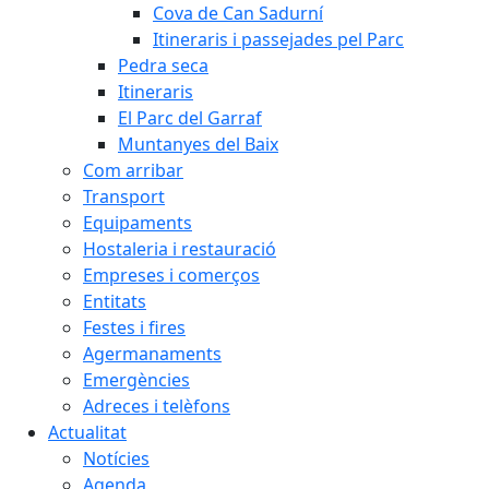
Cova de Can Sadurní
Itineraris i passejades pel Parc
Pedra seca
Itineraris
El Parc del Garraf
Muntanyes del Baix
Com arribar
Transport
Equipaments
Hostaleria i restauració
Empreses i comerços
Entitats
Festes i fires
Agermanaments
Emergències
Adreces i telèfons
Actualitat
Notícies
Agenda