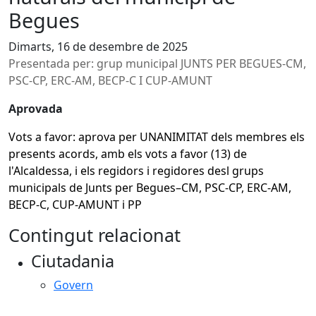
Begues
Dimarts, 16 de desembre de 2025
Presentada per: grup municipal JUNTS PER BEGUES-CM,
PSC-CP, ERC-AM, BECP-C I CUP-AMUNT
Aprovada
Vots a favor: aprova per UNANIMITAT dels membres els
presents acords, amb els vots a favor (13) de
l'Alcaldessa, i els regidors i regidores desl grups
municipals de Junts per Begues–CM, PSC-CP, ERC-AM,
BECP-C, CUP-AMUNT i PP
Contingut relacionat
Ciutadania
Govern
Facebook
X