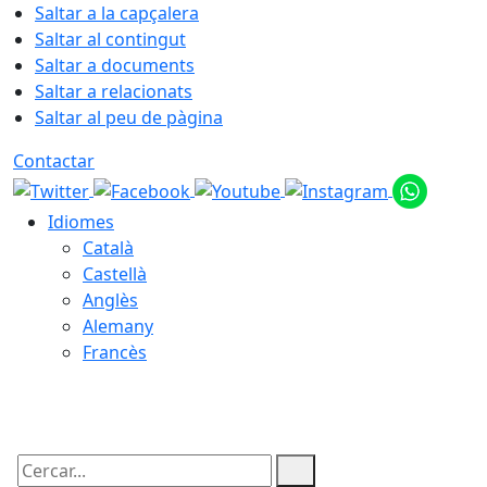
Saltar a la capçalera
Saltar al contingut
Saltar a documents
Saltar a relacionats
Saltar al peu de pàgina
Contactar
Idiomes
Català
Castellà
Anglès
Alemany
Francès
09.08.2026 | 06:47