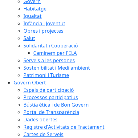
Govern
Habitatge
Igualtat
Infància i Joventut
Obres i projectes
Salut
Solidaritat i Cooperació
Caminem per l'ELA
Serveis a les persones
Sostenibilitat i Medi ambient
Patrimoni i Turisme
Govern Obert
Espais de participació
Processos participatius
Bústia ètica i de Bon Govern
Portal de Transparència
Dades obertes
Registre d'Activitats de Tractament
Cartes de Serveis