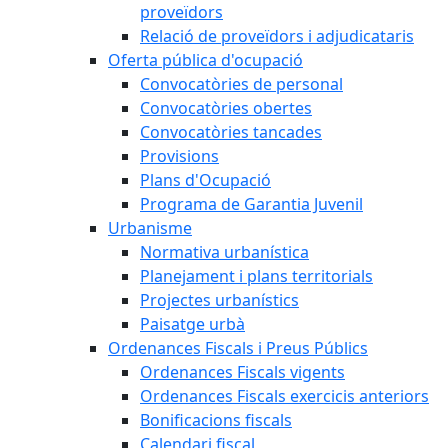
proveïdors
Relació de proveïdors i adjudicataris
Oferta pública d'ocupació
Convocatòries de personal
Convocatòries obertes
Convocatòries tancades
Provisions
Plans d'Ocupació
Programa de Garantia Juvenil
Urbanisme
Normativa urbanística
Planejament i plans territorials
Projectes urbanístics
Paisatge urbà
Ordenances Fiscals i Preus Públics
Ordenances Fiscals vigents
Ordenances Fiscals exercicis anteriors
Bonificacions fiscals
Calendari fiscal