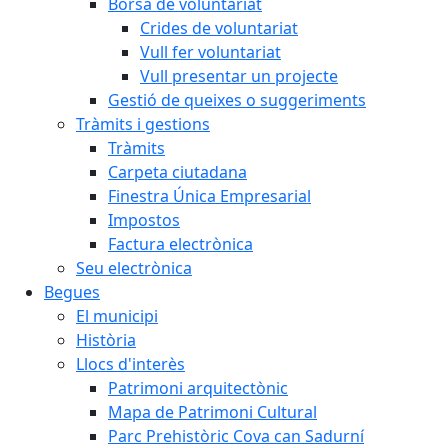
Borsa de voluntariat
Crides de voluntariat
Vull fer voluntariat
Vull presentar un projecte
Gestió de queixes o suggeriments
Tràmits i gestions
Tràmits
Carpeta ciutadana
Finestra Única Empresarial
Impostos
Factura electrònica
Seu electrònica
Begues
El municipi
Història
Llocs d'interès
Patrimoni arquitectònic
Mapa de Patrimoni Cultural
Parc Prehistòric Cova can Sadurní