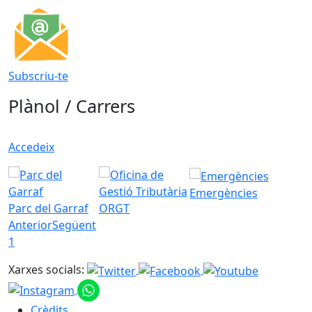
Subscriu-te
Plànol / Carrers
Accedeix
Emergències
Parc del Garraf
ORGT
Anterior
Següent
1
Xarxes socials:
Crèdits