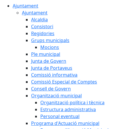
Ajuntament
Ajuntament
Alcaldia
Consistori
Regidories
Grups municipals
Mocions
Ple municipal
Junta de Govern
Junta de Portaveus
Comissió informativa
Comissió Especial de Comptes
Consell de Govern
Organització municipal
Organització política i tècnica
Estructura administrativa
Personal eventual
Programa d'Actuació municipal