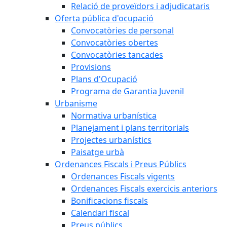
Relació de proveïdors i adjudicataris
Oferta pública d'ocupació
Convocatòries de personal
Convocatòries obertes
Convocatòries tancades
Provisions
Plans d'Ocupació
Programa de Garantia Juvenil
Urbanisme
Normativa urbanística
Planejament i plans territorials
Projectes urbanístics
Paisatge urbà
Ordenances Fiscals i Preus Públics
Ordenances Fiscals vigents
Ordenances Fiscals exercicis anteriors
Bonificacions fiscals
Calendari fiscal
Preus públics