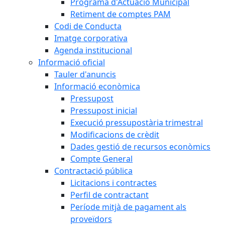
Programa d'Actuació Municipal
Retiment de comptes PAM
Codi de Conducta
Imatge corporativa
Agenda institucional
Informació oficial
Tauler d'anuncis
Informació econòmica
Pressupost
Pressupost inicial
Execució pressupostària trimestral
Modificacions de crèdit
Dades gestió de recursos econòmics
Compte General
Contractació pública
Licitacions i contractes
Perfil de contractant
Període mitjà de pagament als
proveïdors