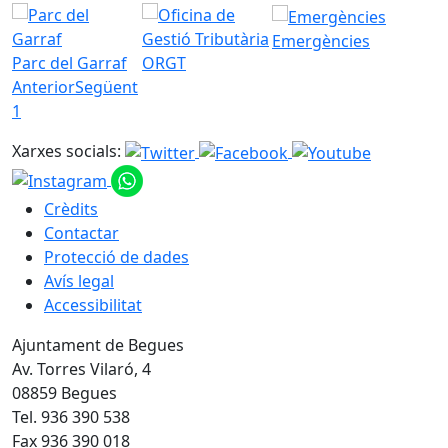
Emergències
Parc del Garraf
ORGT
Anterior
Següent
1
Xarxes socials:
Crèdits
Contactar
Protecció de dades
Avís legal
Accessibilitat
Ajuntament de Begues
Av. Torres Vilaró, 4
08859 Begues
Tel. 936 390 538
Fax 936 390 018