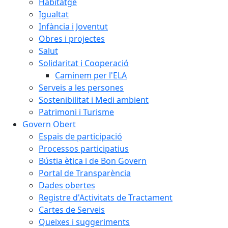
Habitatge
Igualtat
Infància i Joventut
Obres i projectes
Salut
Solidaritat i Cooperació
Caminem per l'ELA
Serveis a les persones
Sostenibilitat i Medi ambient
Patrimoni i Turisme
Govern Obert
Espais de participació
Processos participatius
Bústia ètica i de Bon Govern
Portal de Transparència
Dades obertes
Registre d'Activitats de Tractament
Cartes de Serveis
Queixes i suggeriments