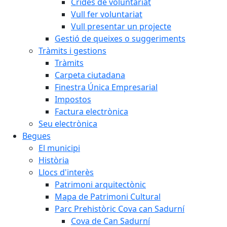
Crides de voluntariat
Vull fer voluntariat
Vull presentar un projecte
Gestió de queixes o suggeriments
Tràmits i gestions
Tràmits
Carpeta ciutadana
Finestra Única Empresarial
Impostos
Factura electrònica
Seu electrònica
Begues
El municipi
Història
Llocs d'interès
Patrimoni arquitectònic
Mapa de Patrimoni Cultural
Parc Prehistòric Cova can Sadurní
Cova de Can Sadurní