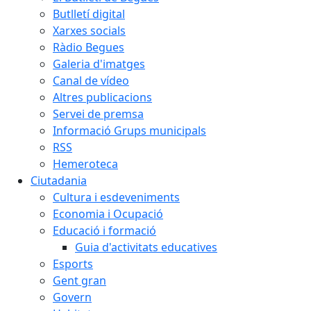
Butlletí digital
Xarxes socials
Ràdio Begues
Galeria d'imatges
Canal de vídeo
Altres publicacions
Servei de premsa
Informació Grups municipals
RSS
Hemeroteca
Ciutadania
Cultura i esdeveniments
Economia i Ocupació
Educació i formació
Guia d'activitats educatives
Esports
Gent gran
Govern