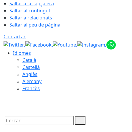
Saltar a la capçalera
Saltar al contingut
Saltar a relacionats
Saltar al peu de pàgina
Contactar
Idiomes
Català
Castellà
Anglès
Alemany
Francès
06.08.2026 | 14:25
Cercar: