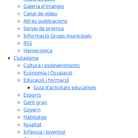
Galeria d'imatges
Canal de vídeo
Altres publicacions
Servei de premsa
Informació Grups municipals
RSS
Hemeroteca
Ciutadania
Cultura i esdeveniments
Economia i Ocupació
Educació i formació
Guia d'activitats educatives
Esports
Gent gran
Govern
Habitatge
Igualtat
Infància i Joventut