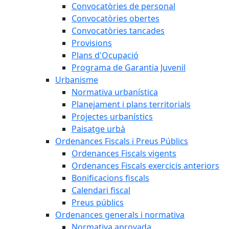
Convocatòries de personal
Convocatòries obertes
Convocatòries tancades
Provisions
Plans d'Ocupació
Programa de Garantia Juvenil
Urbanisme
Normativa urbanística
Planejament i plans territorials
Projectes urbanístics
Paisatge urbà
Ordenances Fiscals i Preus Públics
Ordenances Fiscals vigents
Ordenances Fiscals exercicis anteriors
Bonificacions fiscals
Calendari fiscal
Preus públics
Ordenances generals i normativa
Normativa aprovada