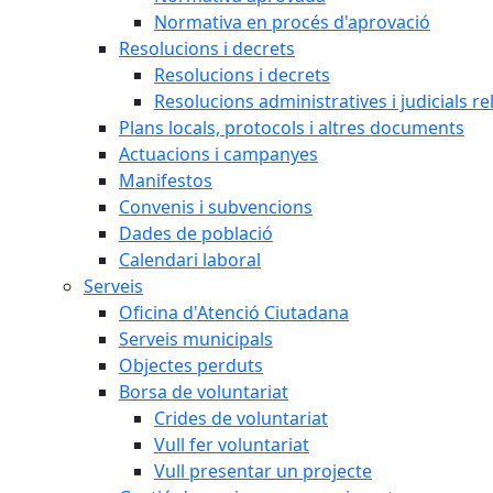
Normativa en procés d'aprovació
Resolucions i decrets
Resolucions i decrets
Resolucions administratives i judicials re
Plans locals, protocols i altres documents
Actuacions i campanyes
Manifestos
Convenis i subvencions
Dades de població
Calendari laboral
Serveis
Oficina d'Atenció Ciutadana
Serveis municipals
Objectes perduts
Borsa de voluntariat
Crides de voluntariat
Vull fer voluntariat
Vull presentar un projecte