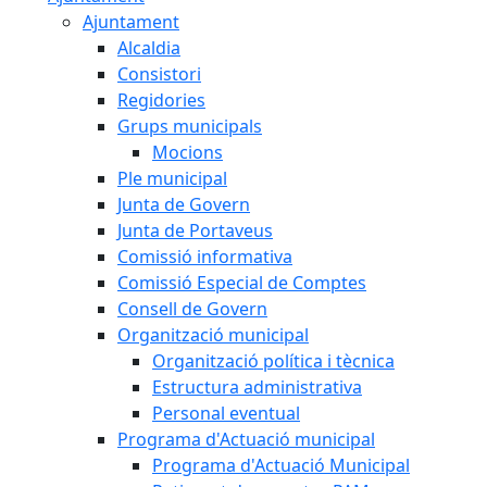
Ajuntament
Alcaldia
Consistori
Regidories
Grups municipals
Mocions
Ple municipal
Junta de Govern
Junta de Portaveus
Comissió informativa
Comissió Especial de Comptes
Consell de Govern
Organització municipal
Organització política i tècnica
Estructura administrativa
Personal eventual
Programa d'Actuació municipal
Programa d'Actuació Municipal