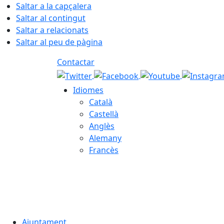
Saltar a la capçalera
Saltar al contingut
Saltar a relacionats
Saltar al peu de pàgina
Contactar
Idiomes
Català
Castellà
Anglès
Alemany
Francès
08.08.2026 | 06:45
Ajuntament