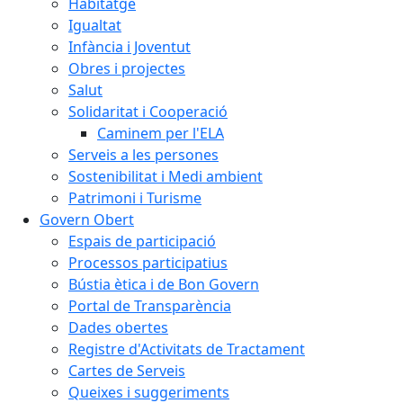
Habitatge
Igualtat
Infància i Joventut
Obres i projectes
Salut
Solidaritat i Cooperació
Caminem per l'ELA
Serveis a les persones
Sostenibilitat i Medi ambient
Patrimoni i Turisme
Govern Obert
Espais de participació
Processos participatius
Bústia ètica i de Bon Govern
Portal de Transparència
Dades obertes
Registre d'Activitats de Tractament
Cartes de Serveis
Queixes i suggeriments