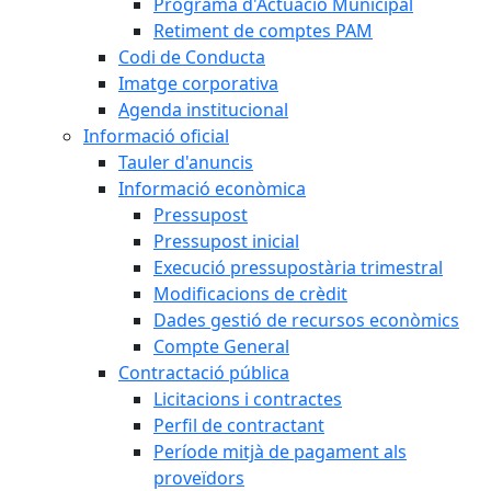
Programa d'Actuació Municipal
Retiment de comptes PAM
Codi de Conducta
Imatge corporativa
Agenda institucional
Informació oficial
Tauler d'anuncis
Informació econòmica
Pressupost
Pressupost inicial
Execució pressupostària trimestral
Modificacions de crèdit
Dades gestió de recursos econòmics
Compte General
Contractació pública
Licitacions i contractes
Perfil de contractant
Període mitjà de pagament als
proveïdors