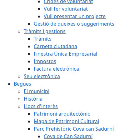
Crides de voluntariat
Vull fer voluntariat
Vull presentar un projecte
Gestió de queixes o suggeriments
Tràmits i gestions
Tràmits
Carpeta ciutadana
Finestra Única Empresarial
Impostos
Factura electrònica
Seu electrònica
Begues
El municipi
Història
Llocs d'interès
Patrimoni arquitectònic
Mapa de Patrimoni Cultural
Parc Prehistòric Cova can Sadurní
Cova de Can Sadurní