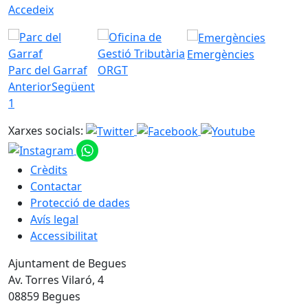
Accedeix
Emergències
Parc del Garraf
ORGT
Anterior
Següent
1
Xarxes socials:
Crèdits
Contactar
Protecció de dades
Avís legal
Accessibilitat
Ajuntament de Begues
Av. Torres Vilaró, 4
08859 Begues