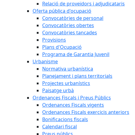
Relació de proveïdors i adjudicataris
Oferta pública d'ocupació
Convocatòries de personal
Convocatòries obertes
Convocatòries tancades
Provisions
Plans d'Ocupació
Programa de Garantia Juvenil
Urbanisme
Normativa urbanística
Planejament i plans territorials
Projectes urbanístics
Paisatge urbà
Ordenances Fiscals i Preus Públics
Ordenances Fiscals vigents
Ordenances Fiscals exercicis anteriors
Bonificacions fiscals
Calendari fiscal
Preus públics