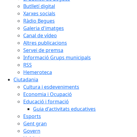
Butlletí digital
Xarxes socials
Ràdio Begues
Galeria d'imatges
Canal de vídeo
Altres publicacions
Servei de premsa
Informació Grups municipals
RSS
Hemeroteca
Ciutadania
Cultura i esdeveniments
Economia i Ocupació
Educació i formació
Guia d'activitats educatives
Esports
Gent gran
Govern