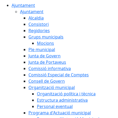
Ajuntament
Ajuntament
Alcaldia
Consistori
Regidories
Grups municipals
Mocions
Ple municipal
Junta de Govern
Junta de Portaveus
Comissió informativa
Comissió Especial de Comptes
Consell de Govern
Organització municipal
Organització política i tècnica
Estructura administrativa
Personal eventual
Programa d'Actuació municipal