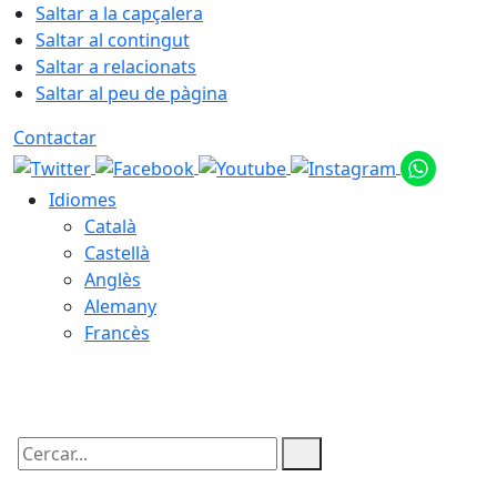
Saltar a la capçalera
Saltar al contingut
Saltar a relacionats
Saltar al peu de pàgina
Contactar
Idiomes
Català
Castellà
Anglès
Alemany
Francès
08.08.2026 | 05:06
Cercar: