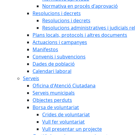
Normativa en procés d'aprovació
Resolucions i decrets
Resolucions i decrets
Resolucions administratives i judicials re
Plans locals, protocols i altres documents
Actuacions i campanyes
Manifestos
Convenis i subvencions
Dades de població
Calendari laboral
Serveis
Oficina d'Atenció Ciutadana
Serveis municipals
Objectes perduts
Borsa de voluntariat
Crides de voluntariat
Vull fer voluntariat
Vull presentar un projecte