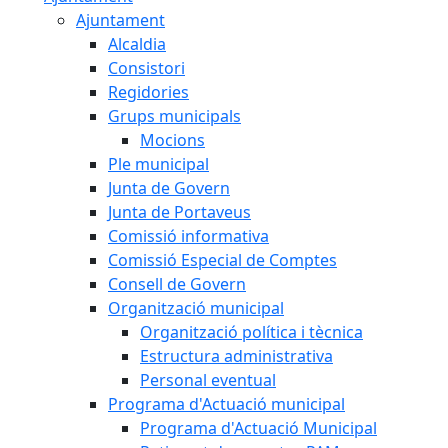
Ajuntament
Alcaldia
Consistori
Regidories
Grups municipals
Mocions
Ple municipal
Junta de Govern
Junta de Portaveus
Comissió informativa
Comissió Especial de Comptes
Consell de Govern
Organització municipal
Organització política i tècnica
Estructura administrativa
Personal eventual
Programa d'Actuació municipal
Programa d'Actuació Municipal