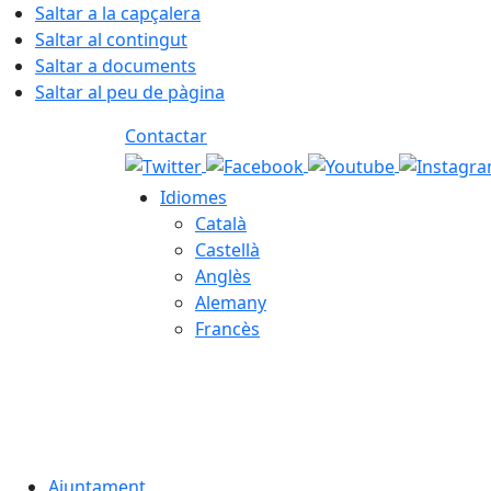
Saltar a la capçalera
Saltar al contingut
Saltar a documents
Saltar al peu de pàgina
Contactar
Idiomes
Català
Castellà
Anglès
Alemany
Francès
08.08.2026 | 00:43
Ajuntament